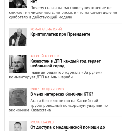
нет
Почему ставка на массовое уничтожение не
снижает ни численность, ни риски, и что на самом деле не
сработало в действующей модели
РОМАН АЛЬМАНСКИЙ
Криптоплатеж при Президенте
АЛЕКСЕЙ АЛЕКСЕЕВ
Казахстан в ДТП каждый год теряет
небольшой город
Главный редактор журнала «За рулём»
комментирует ДТП на Аль-Фараби
ВЯЧЕСЛАВ ЩЕКУНСКИХ
В чьих интересах бомбили КТК?
Атаки беспилотников на Каспийский
трубопроводный консорциум ударили по
экономике Казахстана
РУСЛАН ЗАКИЕВ
От доступа к медицинской помощи до