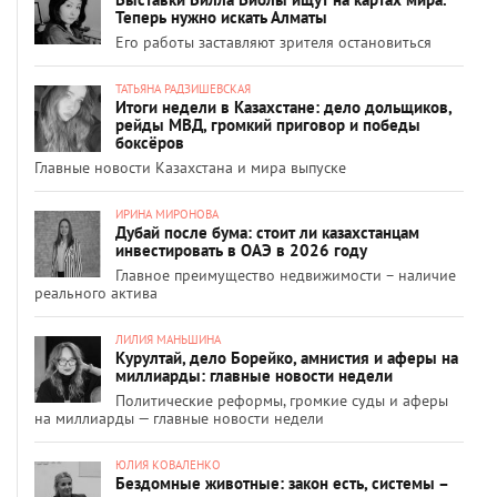
Теперь нужно искать Алматы
Его работы заставляют зрителя остановиться
ТАТЬЯНА РАДЗИШЕВСКАЯ
Итоги недели в Казахстане: дело дольщиков,
рейды МВД, громкий приговор и победы
боксёров
Главные новости Казахстана и мира выпуске
ИРИНА МИРОНОВА
Дубай после бума: стоит ли казахстанцам
инвестировать в ОАЭ в 2026 году
Главное преимущество недвижимости – наличие
реального актива
ЛИЛИЯ МАНЬШИНА
Курултай, дело Борейко, амнистия и аферы на
миллиарды: главные новости недели
Политические реформы, громкие суды и аферы
на миллиарды — главные новости недели
ЮЛИЯ КОВАЛЕНКО
Бездомные животные: закон есть, системы –