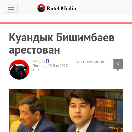
Меню
Куандык Бишимбаев
арестован
РАТЕЛЬ
9071 ПРОСМОТРОВ
0
Пятница, 13 Янв 2017,
18:45