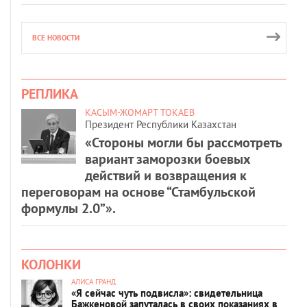
ВСЕ НОВОСТИ
РЕПЛИКА
КАСЫМ-ЖОМАРТ ТОКАЕВ
Президент Республики Казахстан
«Стороны могли бы рассмотреть
вариант заморозки боевых
действий и возвращения к
переговорам на основе “Стамбульской
формулы 2.0”».
КОЛОНКИ
АЛИСА ГРАНД
«Я сейчас чуть подвисла»: свидетельница
Бажкеновой запуталась в своих показаниях в