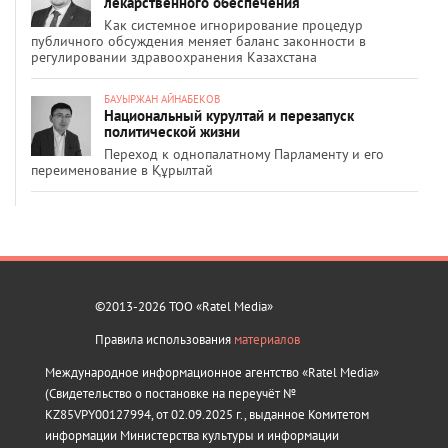
лекарственного обеспечения
Как системное игнорирование процедур
публичного обсуждения меняет баланс законности в
регулировании здравоохранения Казахстана
БАУЫРЖАН АЙНАБЕКОВ
Национальный курултай и перезапуск
политической жизни
Переход к однопалатному Парламенту и его
переименование в Құрылтай
©2013-2026 ТОО «Ratel Media»
Правила использования
материалов
Международное информационное агентство «Ratel Media»
(Свидетельство о постановке на переучёт №
KZ85VPY00127994, от 02.09.2025 г., выданное Комитетом
информации Министерства культуры и информации