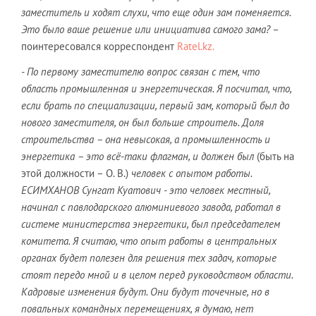
заместитель и ходят слухи, что еще один зам поменяется.
Это было ваше решение или инициатива самого зама?
–
поинтересовался корреспондент
Ratel.kz.
- По первому заместителю вопрос связан с тем, что
область промышленная и энергетическая. Я посчитал, что,
если брать по специализации, первый зам, который был до
нового заместителя, он был больше строитель. Доля
строительства – она невысокая, а промышленность и
энергетика – это всё-таки флагман, и должен был
(быть на
этой должности – О. В.)
человек с опытом работы.
ЕСИМХАНОВ Сунгат Куатович - это человек местный,
начинал с павлодарского алюминиевого завода, работал в
системе министерства энергетики, был председателем
комитета. Я считаю, что опыт работы в центральных
органах будет полезен для решения тех задач, которые
стоят передо мной и в целом перед руководством области.
Кадровые изменения будут. Они будут точечные, но в
повальных командных перемещениях, я думаю, нет