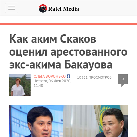
Меню
Как аким Скаков
оценил арестованного
экс-акима Бакауова
ОЛЬГА ВОРОНЬКО
10361 ПРОСМОТРОВ
0
Четверг, 06 Фев 2020,
11:40