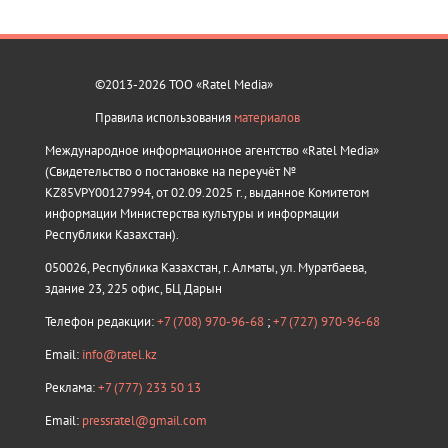
©2013-2026 ТОО «Ratel Media»
Правила использования
материалов
Международное информационное агентство «Ratel Media»
(Свидетельство о постановке на переучёт №
KZ85VPY00127994, от 02.09.2025 г., выданное Комитетом
информации Министерства культуры и информации
Республики Казахстан).
050026, Республика Казахстан, г. Алматы, ул. Муратбаева,
здание 23, 225 офис, БЦ Дарын
Телефон редакции:
+7 (708) 970-96-68
;
+7 (727) 970-96-68
Email:
info@ratel.kz
Реклама:
+7 (777) 233 50 13
Email:
pressratel@gmail.com