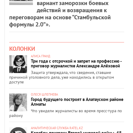
вариант заморозки боевых
действий и возвращения к
переговорам на основе “Стамбульской
формулы 2.0”».
КОЛОНКИ
АЛИСА ГРАНД
Три года с отсрочкой и запрет на профессию -
приговор журналистке Александре Алёховой
Защита утверждала, что сведения, ставшие
причиной уголовного дела, уже находились в открытом
доступе
ОЛЕСЯ ШЛЕПНЕВА
Город будущего построят в Алатауском районе
Алматы
Что увидели журналисты во время пресс-тура по
району
АНАЛИТИЧЕСКАЯ СЛУЖБА RATEL.KZ
Корабли-призраки Второй мировой войны, 48