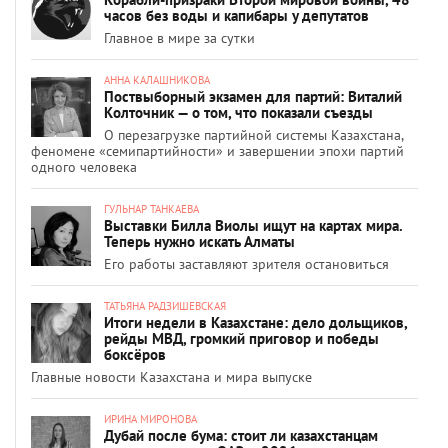
часов без воды и капибары у депутатов
Главное в мире за сутки
АННА КАЛАШНИКОВА
Поствыборный экзамен для партий: Виталий
Колточник — о том, что показали съезды
О перезагрузке партийной системы Казахстана,
феномене «семипартийности» и завершении эпохи партий
одного человека
ГУЛЬНАР ТАНКАЕВА
Выставки Билла Виолы ищут на картах мира.
Теперь нужно искать Алматы
Его работы заставляют зрителя остановиться
ТАТЬЯНА РАДЗИШЕВСКАЯ
Итоги недели в Казахстане: дело дольщиков,
рейды МВД, громкий приговор и победы
боксёров
Главные новости Казахстана и мира выпуске
ИРИНА МИРОНОВА
Дубай после бума: стоит ли казахстанцам