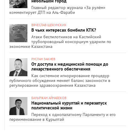
небольшой город
Главный редактор журнала «За рулём»
комментирует ДТП на Аль-Фараби
ВЯЧЕСЛАВ ЩЕКУНСКИХ
В чьих интересах бомбили КТК?
Атаки беспилотников на Каспийский
трубопроводный консорциум ударили по
экономике Казахстана
РУСЛАН ЗАКИЕВ
От доступа к медицинской помощи до
лекарственного обеспечения
Как системное игнорирование процедур
публичного обсуждения меняет баланс законности в
регулировании здравоохранения Казахстана
БАУЫРЖАН АЙНАБЕКОВ
Национальный курултай и перезапуск
политической жизни
Переход к однопалатному Парламенту и его
переименование в Құрылтай