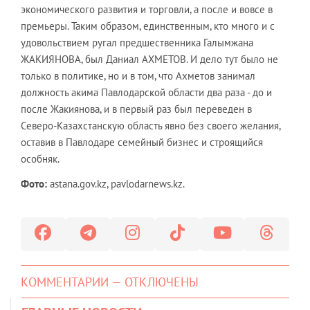
экономического развития и торговли, а после и вовсе в
премьеры. Таким образом, единственным, кто много и с
удовольствием ругал предшественника Галымжана
ЖАКИЯНОВА, был Даниал АХМЕТОВ. И дело тут было не
только в политике, но и в том, что Ахметов занимал
должность акима Павлодарской области два раза - до и
после Жакиянова, и в первый раз был переведен в
Северо-Казахстанскую область явно без своего желания,
оставив в Павлодаре семейный бизнес и строящийся
особняк.
Фото:
astana.gov.kz, pavlodarnews.kz.
КОММЕНТАРИИ — ОТКЛЮЧЕНЫ