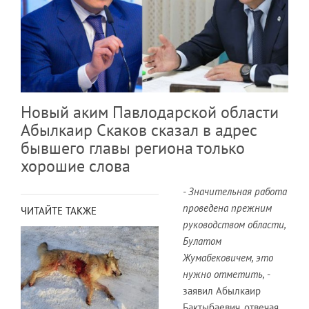
Новый аким Павлодарской области
Абылкаир Скаков сказал в адрес
бывшего главы региона только
хорошие слова
- Значительная работа
проведена прежним
ЧИТАЙТЕ ТАКЖЕ
руководством области,
Булатом
Жумабековичем, это
нужно отметить,
-
заявил Абылкаир
Бактыбаевич, отвечая