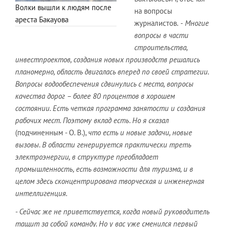
Волки вышли к людям после
на вопросы
ареста Бакауова
журналистов.
-
Многие
вопросы в части
строительства,
инвестпроектов, создания новых производств решались
планомерно, область двигалась вперед по своей стратегии.
Вопросы водообеспечения сдвинулись с места, вопросы
качества дорог – более 80 процентов в хорошем
состоянии. Есть четкая программа занятости и создания
рабочих мест. Поэтому вклад есть. Но я сказал
(подчиненным - О. В.),
что есть и новые задачи, новые
вызовы. В области генерируется практически треть
электроэнергии, в структуре преобладает
промышленность, есть возможности для туризма, и в
целом здесь сконцентрирована творческая и инженерная
интеллигенция.
- Сейчас же не приветствуется, когда новый руководитель
тащит за собой команду. Но у вас уже сменился первый