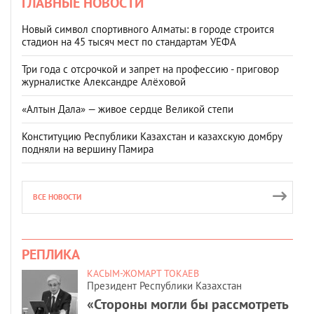
ГЛАВНЫЕ НОВОСТИ
Новый символ спортивного Алматы: в городе строится
стадион на 45 тысяч мест по стандартам УЕФА
Три года с отсрочкой и запрет на профессию - приговор
журналистке Александре Алёховой
«Алтын Дала» — живое сердце Великой степи
Конституцию Республики Казахстан и казахскую домбру
подняли на вершину Памира
ВСЕ НОВОСТИ
РЕПЛИКА
КАСЫМ-ЖОМАРТ ТОКАЕВ
Президент Республики Казахстан
«Стороны могли бы рассмотреть