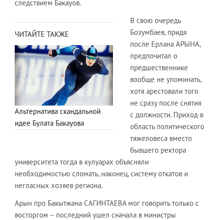
следствием Бакауов.
В свою очередь
Бозумбаев, придя
ЧИТАЙТЕ ТАКЖЕ
после Ерлана АРЫНА,
предпочитал о
предшественнике
вообще не упоминать,
хотя арестовали того
не сразу после снятия
Альтернатива скандальной
с должности. Приход в
идее Булата Бакауова
область политического
тяжеловеса вместо
бывшего ректора
университета тогда в кулуарах объясняли
необходимостью сломать, наконец, систему откатов и
негласных хозяев региона.
Арын про Бакытжана САГИНТАЕВА мог говорить только с
восторгом – последний ушел сначала в министры