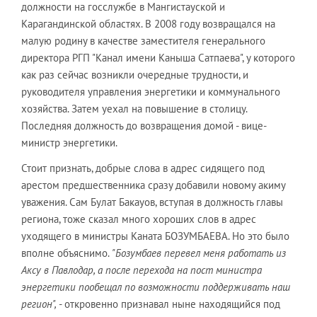
должности на госслужбе в Мангистауской и
Карагандинской областях. В 2008 году возвращался на
малую родину в качестве заместителя генерального
директора РГП "Канал имени Каныша Сатпаева", у которого
как раз сейчас возникли очередные трудности, и
руководителя управления энергетики и коммунального
хозяйства. Затем уехал на повышение в столицу.
Последняя должность до возвращения домой - вице-
министр энергетики.
Стоит признать, добрые слова в адрес сидящего под
арестом предшественника сразу добавили новому акиму
уважения. Сам Булат Бакауов, вступая в должность главы
региона, тоже сказал много хороших слов в адрес
уходящего в министры Каната БОЗУМБАЕВА. Но это было
вполне объяснимо.
"Бозумбаев перевел меня работать из
Аксу в Павлодар, а после перехода на пост министра
энергетики пообещал по возможности поддерживать наш
регион",
- откровенно признавал ныне находящийся под