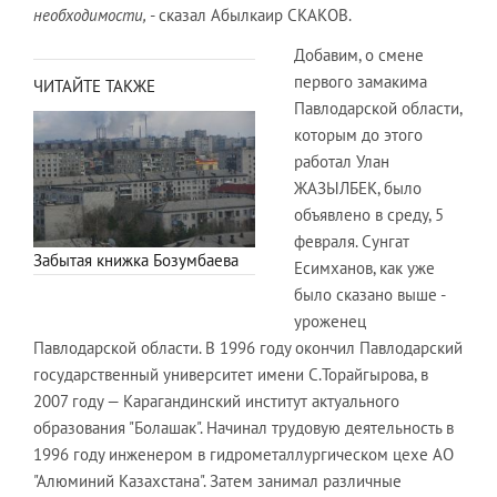
необходимости,
- сказал Абылкаир СКАКОВ.
Добавим, о смене
первого замакима
ЧИТАЙТЕ ТАКЖЕ
Павлодарской области,
которым до этого
работал Улан
ЖАЗЫЛБЕК, было
объявлено в среду, 5
февраля. Сунгат
Забытая книжка Бозумбаева
Есимханов, как уже
было сказано выше -
уроженец
Павлодарской области. В 1996 году окончил Павлодарский
государственный университет имени С.Торайгырова, в
2007 году — Карагандинский институт актуального
образования "Болашак". Начинал трудовую деятельность в
1996 году инженером в гидрометаллургическом цехе АО
"Алюминий Казахстана". Затем занимал различные