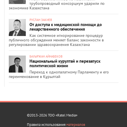
трубопроводный консорциум ударили по
экономике Казахстана
РУСЛАН ЗАКИЕВ
От доступа к медицинской помощи до
лекарственного обеспечения
Как системное игнорирование процедур
публичного обсуждения меняет баланс законности в
регулировании здравоохранения Казахстана
БАУЫРЖАН АЙНАБЕКОВ
Национальный курултай и перезапуск
политической жизни
Переход к однопалатному Парламенту и его
переименование в Құрылтай
©2013-2026 ТОО «Ratel Media»
Правила использования
материалов