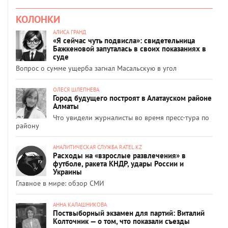
КОЛОНКИ
АЛИСА ГРАНД
«Я сейчас чуть подвисла»: свидетельница
Бажкеновой запуталась в своих показаниях в
суде
Вопрос о сумме ущерба загнал Масальскую в угол
ОЛЕСЯ ШЛЕПНЕВА
Город будущего построят в Алатауском районе
Алматы
Что увидели журналисты во время пресс-тура по
району
АНАЛИТИЧЕСКАЯ СЛУЖБА RATEL.KZ
Расходы на «взрослые развлечения» в
футболе, ракета КНДР, удары России и
Украины
Главное в мире: обзор СМИ
АННА КАЛАШНИКОВА
Поствыборный экзамен для партий: Виталий
Колточник — о том, что показали съезды