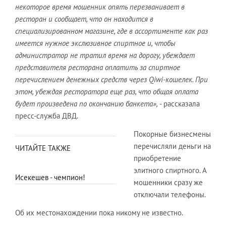
некоторое время мошенник опять перезванивает в
ресторан и сообщает, что он находится в
специализированном магазине, где в ассортименте как раз
имеется нужное экслюзивное спиртное и, чтобы
администратор не тратил время на дорогу, убеждает
представителя ресторана оплатить за спиртное
перечислением денежных средств через Qiwi-кошелек. При
этом, убеждая ресторатора еще раз, что общая оплата
будет произведена по окончанию банкета»,
- рассказала
пресс-служба ДВД.
Покорные бизнесмены
перечисляли деньги на
ЧИТАЙТЕ ТАКЖЕ
приобретение
элитного спиртного. А
Исекешев - чемпион!
мошенники сразу же
отключали телефоны.
Об их местонахождении пока никому не известно.