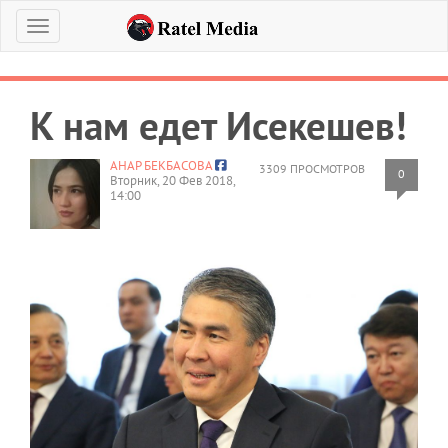
Меню
К нам едет Исекешев!
АНАР БЕКБАСОВА
3309 ПРОСМОТРОВ
0
Вторник, 20 Фев 2018,
14:00