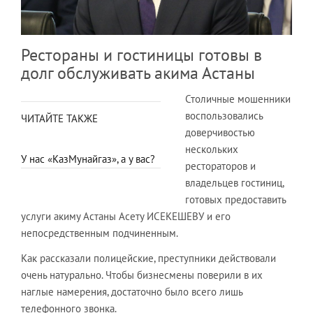
Рестораны и гостиницы готовы в
долг обслуживать акима Астаны
Столичные мошенники
воспользовались
ЧИТАЙТЕ ТАКЖЕ
доверчивостью
нескольких
У нас «КазМунайгаз», а у вас?
рестораторов и
владельцев гостиниц,
готовых предоставить
услуги акиму Астаны Асету ИСЕКЕШЕВУ и его
непосредственным подчиненным.
Как рассказали полицейские, преступники действовали
очень натурально. Чтобы бизнесмены поверили в их
наглые намерения, достаточно было всего лишь
телефонного звонка.