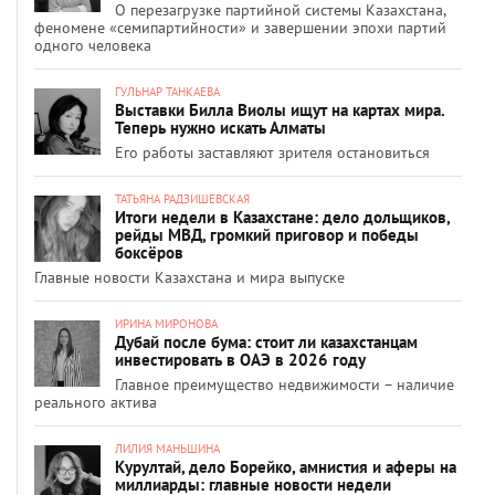
О перезагрузке партийной системы Казахстана,
феномене «семипартийности» и завершении эпохи партий
одного человека
ГУЛЬНАР ТАНКАЕВА
Выставки Билла Виолы ищут на картах мира.
Теперь нужно искать Алматы
Его работы заставляют зрителя остановиться
ТАТЬЯНА РАДЗИШЕВСКАЯ
Итоги недели в Казахстане: дело дольщиков,
рейды МВД, громкий приговор и победы
боксёров
Главные новости Казахстана и мира выпуске
ИРИНА МИРОНОВА
Дубай после бума: стоит ли казахстанцам
инвестировать в ОАЭ в 2026 году
Главное преимущество недвижимости – наличие
реального актива
ЛИЛИЯ МАНЬШИНА
Курултай, дело Борейко, амнистия и аферы на
миллиарды: главные новости недели