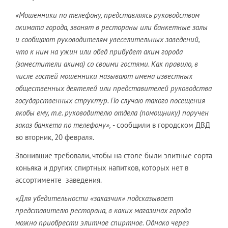
«Мошенники по телефону, представляясь руководством
акимата города, звонят в рестораны или банкетные залы
и сообщают руководителям увеселительных заведений,
что к ним на ужин или обед прибудет аким города
(заместители акима) со своими гостями. Как правило, в
числе гостей мошенники называют имена известных
общественных деятелей или представителей руководства
государственных структур. По случаю такого посещения
якобы ему, т.е. руководителю отдела (помощнику) поручен
заказ банкета по телефону»,
- сообщили в городском ДВД
во вторник, 20 февраля.
Звонившие требовали, чтобы на столе были элитные сорта
коньяка и других спиртных напитков, которых нет в
ассортименте заведения.
«Для убедительности «заказчик» подсказывает
представителю ресторана, в каких магазинах города
можно приобрести элитное спиртное. Однако через