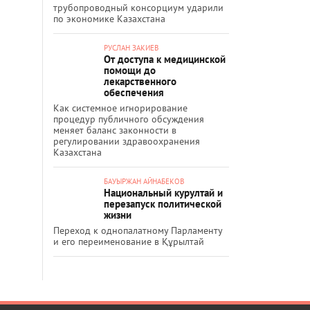
трубопроводный консорциум ударили
по экономике Казахстана
РУСЛАН ЗАКИЕВ
От доступа к медицинской
помощи до
лекарственного
обеспечения
Как системное игнорирование
процедур публичного обсуждения
меняет баланс законности в
регулировании здравоохранения
Казахстана
БАУЫРЖАН АЙНАБЕКОВ
Национальный курултай и
перезапуск политической
жизни
Переход к однопалатному Парламенту
и его переименование в Құрылтай