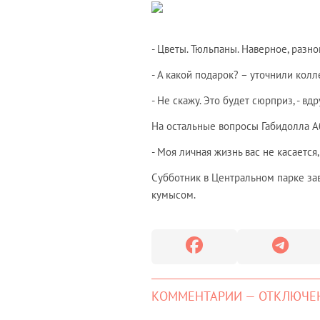
- Цветы. Тюльпаны. Наверное, разно
- А какой подарок? – уточнили колл
- Не скажу. Это будет сюрприз, - вд
На остальные вопросы Габидолла Аб
- Моя личная жизнь вас не касается,
Субботник в Центральном парке за
кумысом.
КОММЕНТАРИИ — ОТКЛЮЧЕ