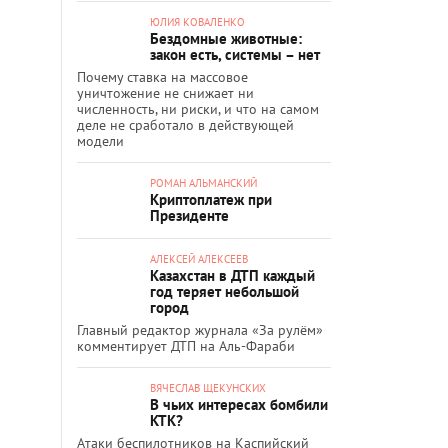
ЮЛИЯ КОВАЛЕНКО
Бездомные животные:
закон есть, системы – нет
Почему ставка на массовое
уничтожение не снижает ни
численность, ни риски, и что на самом
деле не сработало в действующей
модели
РОМАН АЛЬМАНСКИЙ
Криптоплатеж при
Президенте
АЛЕКСЕЙ АЛЕКСЕЕВ
Казахстан в ДТП каждый
год теряет небольшой
город
Главный редактор журнала «За рулём»
комментирует ДТП на Аль-Фараби
ВЯЧЕСЛАВ ЩЕКУНСКИХ
В чьих интересах бомбили
КТК?
Атаки беспилотников на Каспийский