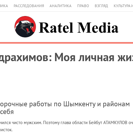
МИКА
РАССЛЕДОВАНИЯ
АНАЛИТИКА
ПРАВО
ВЗГЛЯД
КУЛЬТУРА 
драхимов: Моя личная жиз
уборочные работы по Шымкенту и районам
себя
учился чисто мужским. Поэтому глава области Бейбут АТАМКУЛОВ о
листок.