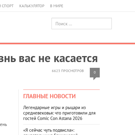
И СПОРТ
КАЛЬКУЛЯТОР
В МИРЕ
нь вас не касается
6623 ПРОСМОТРОВ
0
ГЛАВНЫЕ НОВОСТИ
Легендарные игры и рыцари из
средневековья: что приготовили для
гостей Comic Con Astana 2026
чень
«Я сейчас чуть подвисла»: