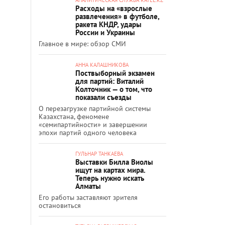
Расходы на «взрослые
развлечения» в футболе,
ракета КНДР, удары
России и Украины
Главное в мире: обзор СМИ
АННА КАЛАШНИКОВА
Поствыборный экзамен
для партий: Виталий
Колточник — о том, что
показали съезды
О перезагрузке партийной системы
Казахстана, феномене
«семипартийности» и завершении
эпохи партий одного человека
ГУЛЬНАР ТАНКАЕВА
Выставки Билла Виолы
ищут на картах мира.
Теперь нужно искать
Алматы
Его работы заставляют зрителя
остановиться