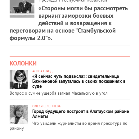
«Стороны могли бы рассмотреть
вариант заморозки боевых
действий и возвращения к
переговорам на основе “Стамбульской
формулы 2.0”».
КОЛОНКИ
АЛИСА ГРАНД
«Я сейчас чуть подвисла»: свидетельница
Бажкеновой запуталась в своих показаниях в
суде
Вопрос о сумме ущерба загнал Масальскую в угол
ОЛЕСЯ ШЛЕПНЕВА
Город будущего построят в Алатауском районе
Алматы
Что увидели журналисты во время пресс-тура по
району