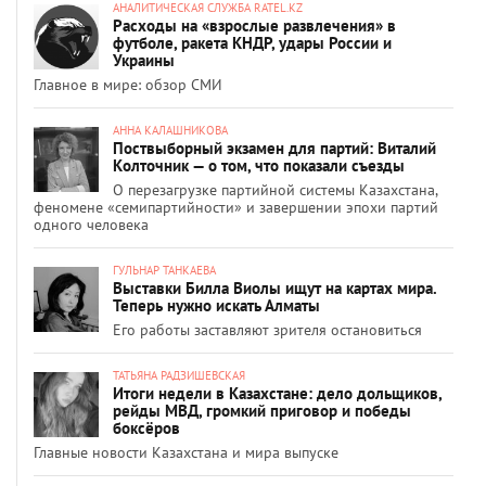
АНАЛИТИЧЕСКАЯ СЛУЖБА RATEL.KZ
Расходы на «взрослые развлечения» в
футболе, ракета КНДР, удары России и
Украины
Главное в мире: обзор СМИ
АННА КАЛАШНИКОВА
Поствыборный экзамен для партий: Виталий
Колточник — о том, что показали съезды
О перезагрузке партийной системы Казахстана,
феномене «семипартийности» и завершении эпохи партий
одного человека
ГУЛЬНАР ТАНКАЕВА
Выставки Билла Виолы ищут на картах мира.
Теперь нужно искать Алматы
Его работы заставляют зрителя остановиться
ТАТЬЯНА РАДЗИШЕВСКАЯ
Итоги недели в Казахстане: дело дольщиков,
рейды МВД, громкий приговор и победы
боксёров
Главные новости Казахстана и мира выпуске