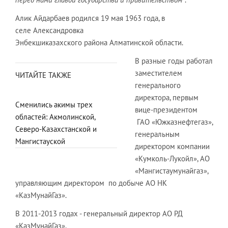
Алик Айдарбаев родился 19 мая 1963 года, в
селе Александровка
Энбекшиказахского района Алматинской области.
В разные годы работал
заместителем
ЧИТАЙТЕ ТАКЖЕ
генерального
директора, первым
Сменились акимы трех
вице-президентом
областей: Акмолинской,
ГАО «Южказнефтегаз»,
Северо-Казахстанской и
генеральным
Мангистауской
директором компании
«Кумколь-Лукойл», АО
«Мангистаумунайгаз»,
управляющим директором по добыче АО НК
«КазМунайГаз».
В 2011-2013 годах - генеральный директор АО РД
«КазМунайГаз».