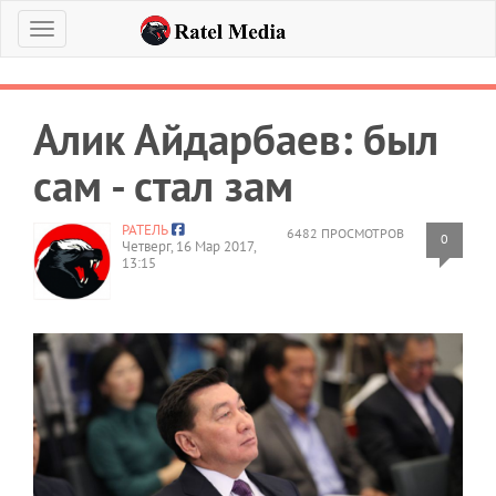
Меню
Алик Айдарбаев: был
сам - стал зам
РАТЕЛЬ
6482 ПРОСМОТРОВ
0
Четверг, 16 Мар 2017,
13:15