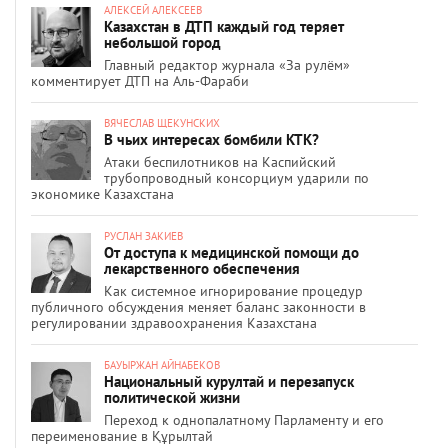
АЛЕКСЕЙ АЛЕКСЕЕВ
Казахстан в ДТП каждый год теряет
небольшой город
Главный редактор журнала «За рулём»
комментирует ДТП на Аль-Фараби
ВЯЧЕСЛАВ ЩЕКУНСКИХ
В чьих интересах бомбили КТК?
Атаки беспилотников на Каспийский
трубопроводный консорциум ударили по
экономике Казахстана
РУСЛАН ЗАКИЕВ
От доступа к медицинской помощи до
лекарственного обеспечения
Как системное игнорирование процедур
публичного обсуждения меняет баланс законности в
регулировании здравоохранения Казахстана
БАУЫРЖАН АЙНАБЕКОВ
Национальный курултай и перезапуск
политической жизни
Переход к однопалатному Парламенту и его
переименование в Құрылтай