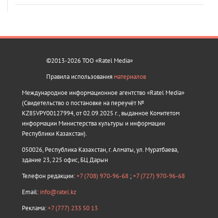
©2013-2026 ТОО «Ratel Media»
Правила использования
материалов
Международное информационное агентство «Ratel Media»
(Свидетельство о постановке на переучёт №
KZ85VPY00127994, от 02.09.2025 г., выданное Комитетом
информации Министерства культуры и информации
Республики Казахстан).
050026, Республика Казахстан, г. Алматы, ул. Муратбаева,
здание 23, 225 офис, БЦ Дарын
Телефон редакции:
+7 (708) 970-96-68
;
+7 (727) 970-96-68
Email:
info@ratel.kz
Реклама:
+7 (777) 233 50 13