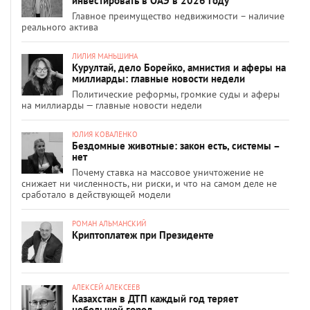
инвестировать в ОАЭ в 2026 году
Главное преимущество недвижимости – наличие
реального актива
ЛИЛИЯ МАНЬШИНА
Курултай, дело Борейко, амнистия и аферы на
миллиарды: главные новости недели
Политические реформы, громкие суды и аферы
на миллиарды — главные новости недели
ЮЛИЯ КОВАЛЕНКО
Бездомные животные: закон есть, системы –
нет
Почему ставка на массовое уничтожение не
снижает ни численность, ни риски, и что на самом деле не
сработало в действующей модели
РОМАН АЛЬМАНСКИЙ
Криптоплатеж при Президенте
АЛЕКСЕЙ АЛЕКСЕЕВ
Казахстан в ДТП каждый год теряет
небольшой город