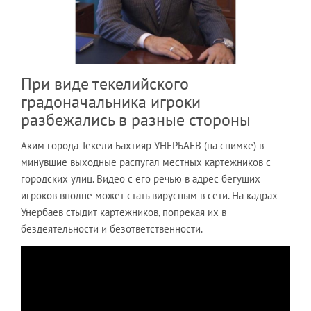
При виде текелийского
градоначальника игроки
разбежались в разные стороны
Аким города Текели Бахтияр УНЕРБАЕВ (на снимке) в
минувшие выходные распугал местных картежников с
городских улиц. Видео с его речью в адрес бегущих
игроков вполне может стать вирусным в сети. На кадрах
Унербаев стыдит картежников, попрекая их в
бездеятельности и безответственности.