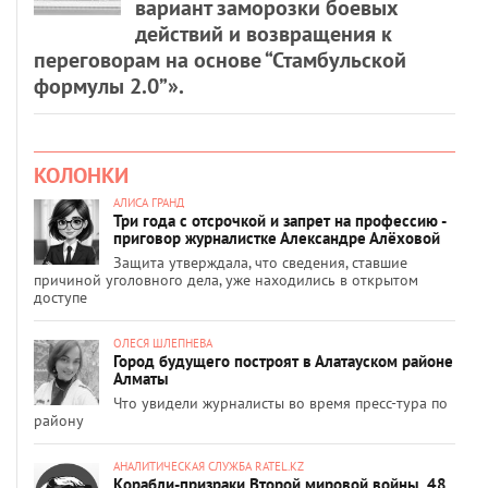
вариант заморозки боевых
действий и возвращения к
переговорам на основе “Стамбульской
формулы 2.0”».
КОЛОНКИ
АЛИСА ГРАНД
Три года с отсрочкой и запрет на профессию -
приговор журналистке Александре Алёховой
Защита утверждала, что сведения, ставшие
причиной уголовного дела, уже находились в открытом
доступе
ОЛЕСЯ ШЛЕПНЕВА
Город будущего построят в Алатауском районе
Алматы
Что увидели журналисты во время пресс-тура по
району
АНАЛИТИЧЕСКАЯ СЛУЖБА RATEL.KZ
Корабли-призраки Второй мировой войны, 48