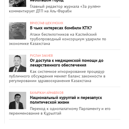
Главный редактор журнала «За рулём»
комментирует ДТП на Аль-Фараби
ВЯЧЕСЛАВ ЩЕКУНСКИХ
В чьих интересах бомбили КТК?
Атаки беспилотников на Каспийский
трубопроводный консорциум ударили по
экономике Казахстана
РУСЛАН ЗАКИЕВ
От доступа к медицинской помощи до
лекарственного обеспечения
Как системное игнорирование процедур
публичного обсуждения меняет баланс законности в
регулировании здравоохранения Казахстана
БАУЫРЖАН АЙНАБЕКОВ
Национальный курултай и перезапуск
политической жизни
Переход к однопалатному Парламенту и его
переименование в Құрылтай