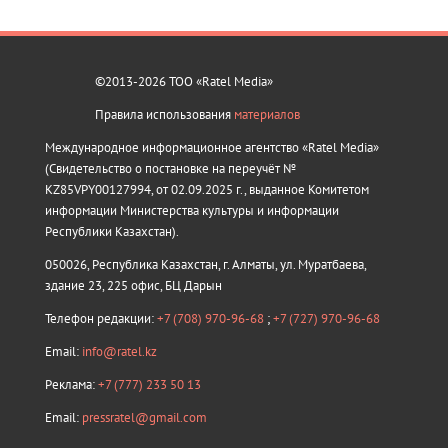
©2013-2026 ТОО «Ratel Media»
Правила использования
материалов
Международное информационное агентство «Ratel Media»
(Свидетельство о постановке на переучёт №
KZ85VPY00127994, от 02.09.2025 г., выданное Комитетом
информации Министерства культуры и информации
Республики Казахстан).
050026, Республика Казахстан, г. Алматы, ул. Муратбаева,
здание 23, 225 офис, БЦ Дарын
Телефон редакции:
+7 (708) 970-96-68
;
+7 (727) 970-96-68
Email:
info@ratel.kz
Реклама:
+7 (777) 233 50 13
Email:
pressratel@gmail.com