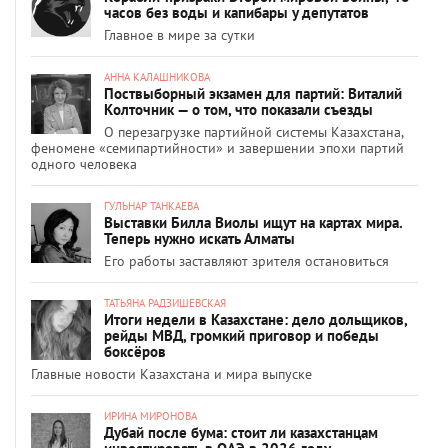
часов без воды и капибары у депутатов
Главное в мире за сутки
АННА КАЛАШНИКОВА
Поствыборный экзамен для партий: Виталий
Колточник — о том, что показали съезды
О перезагрузке партийной системы Казахстана,
феномене «семипартийности» и завершении эпохи партий
одного человека
ГУЛЬНАР ТАНКАЕВА
Выставки Билла Виолы ищут на картах мира.
Теперь нужно искать Алматы
Его работы заставляют зрителя остановиться
ТАТЬЯНА РАДЗИШЕВСКАЯ
Итоги недели в Казахстане: дело дольщиков,
рейды МВД, громкий приговор и победы
боксёров
Главные новости Казахстана и мира выпуске
ИРИНА МИРОНОВА
Дубай после бума: стоит ли казахстанцам