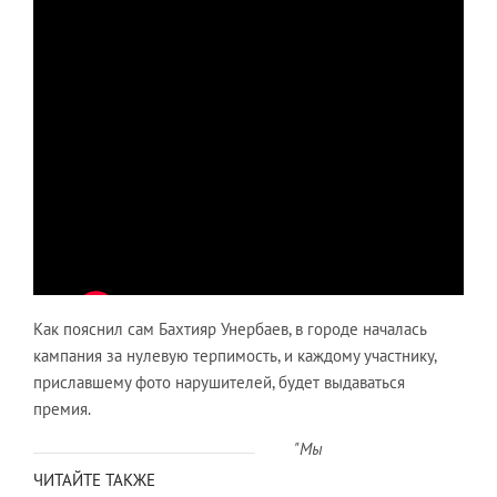
Как пояснил сам Бахтияр Унербаев, в городе началась
кампания за нулевую терпимость, и каждому участнику,
приславшему фото нарушителей, будет выдаваться
премия.
"Мы
ЧИТАЙТЕ ТАКЖЕ