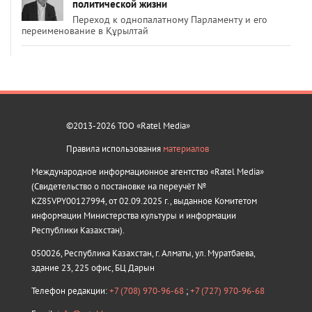
политической жизни
Переход к однопалатному Парламенту и его
переименование в Құрылтай
©2013-2026 ТОО «Ratel Media»
Правила использования
материалов
Международное информационное агентство «Ratel Media»
(Свидетельство о постановке на переучёт №
KZ85VPY00127994, от 02.09.2025 г., выданное Комитетом
информации Министерства культуры и информации
Республики Казахстан).
050026, Республика Казахстан, г. Алматы, ул. Муратбаева,
здание 23, 225 офис, БЦ Дарын
Телефон редакции:
+7 (708) 970-96-68
;
+7 (727) 970-96-68