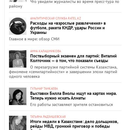
Что увидели журналисты во время пресс-тура по
району
АНАЛИТИЧЕСКАЯ СЛУЖБА RATEL.KZ
Расходы на «взрослые развлечения» в
футболе, ракета КНДР, удары России и
Украины
Главное в мире: обзор СМИ
АННА КАЛАШНИКОВА
Поствыборный экзамен для партий: Виталий
Колточник — о том, что показали съезды
О перезагрузке партийной системы Казахстана,
феномене «семипартийности» и завершении эпохи партий
одного человека
ГУЛЬНАР ТАНКАЕВА
Выставки Билла Виолы ищут на картах мира.
Теперь нужно искать Алматы
Его работы заставляют зрителя остановиться
ТАТЬЯНА РАДЗИШЕВСКАЯ
Итоги недели в Казахстане: дело дольщиков,
рейды МВД, громкий приговор и победы