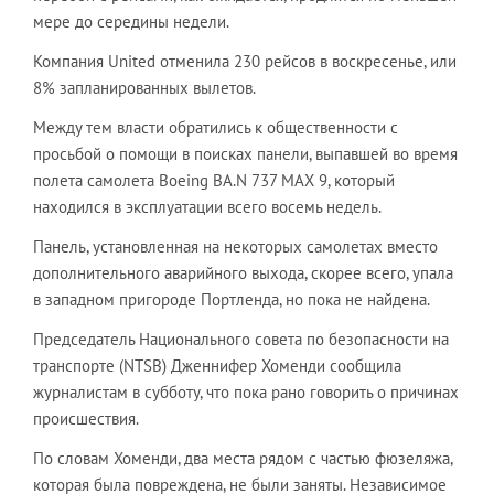
мере до середины недели.
Компания United отменила 230 рейсов в воскресенье, или
8% запланированных вылетов.
Между тем власти обратились к общественности с
просьбой о помощи в поисках панели, выпавшей во время
полета самолета Boeing BA.N 737 MAX 9, который
находился в эксплуатации всего восемь недель.
Панель, установленная на некоторых самолетах вместо
дополнительного аварийного выхода, скорее всего, упала
в западном пригороде Портленда, но пока не найдена.
Председатель Национального совета по безопасности на
транспорте (NTSB) Дженнифер Хоменди сообщила
журналистам в субботу, что пока рано говорить о причинах
происшествия.
По словам Хоменди, два места рядом с частью фюзеляжа,
которая была повреждена, не были заняты. Независимое