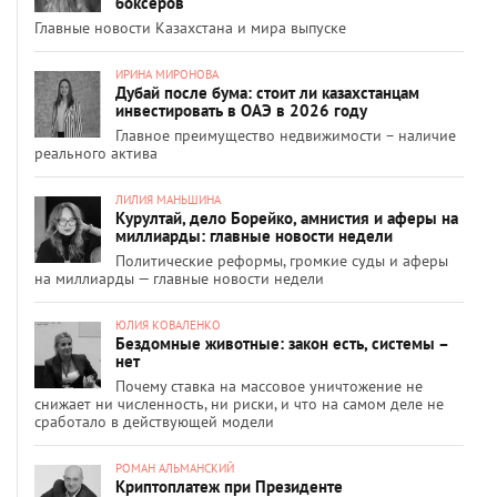
боксёров
Главные новости Казахстана и мира выпуске
ИРИНА МИРОНОВА
Дубай после бума: стоит ли казахстанцам
инвестировать в ОАЭ в 2026 году
Главное преимущество недвижимости – наличие
реального актива
ЛИЛИЯ МАНЬШИНА
Курултай, дело Борейко, амнистия и аферы на
миллиарды: главные новости недели
Политические реформы, громкие суды и аферы
на миллиарды — главные новости недели
ЮЛИЯ КОВАЛЕНКО
Бездомные животные: закон есть, системы –
нет
Почему ставка на массовое уничтожение не
снижает ни численность, ни риски, и что на самом деле не
сработало в действующей модели
РОМАН АЛЬМАНСКИЙ
Криптоплатеж при Президенте