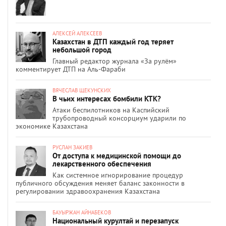
АЛЕКСЕЙ АЛЕКСЕЕВ
Казахстан в ДТП каждый год теряет
небольшой город
Главный редактор журнала «За рулём»
комментирует ДТП на Аль-Фараби
ВЯЧЕСЛАВ ЩЕКУНСКИХ
В чьих интересах бомбили КТК?
Атаки беспилотников на Каспийский
трубопроводный консорциум ударили по
экономике Казахстана
РУСЛАН ЗАКИЕВ
От доступа к медицинской помощи до
лекарственного обеспечения
Как системное игнорирование процедур
публичного обсуждения меняет баланс законности в
регулировании здравоохранения Казахстана
БАУЫРЖАН АЙНАБЕКОВ
Национальный курултай и перезапуск