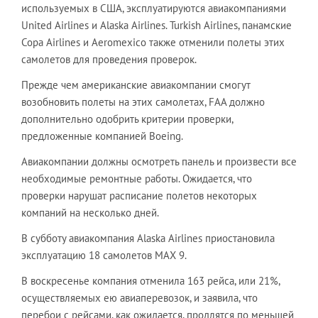
используемых в США, эксплуатируются авиакомпаниями
United Airlines и Alaska Airlines. Turkish Airlines, панамские
Copa Airlines и Aeromexico также отменили полеты этих
самолетов для проведения проверок.
Прежде чем американские авиакомпании смогут
возобновить полеты на этих самолетах, FAA должно
дополнительно одобрить критерии проверки,
предложенные компанией Boeing.
Авиакомпании должны осмотреть панель и произвести все
необходимые ремонтные работы. Ожидается, что
проверки нарушат расписание полетов некоторых
компаний на несколько дней.
В субботу авиакомпания Alaska Airlines приостановила
эксплуатацию 18 самолетов MAX 9.
В воскресенье компания отменила 163 рейса, или 21%,
осуществляемых ею авиаперевозок, и заявила, что
перебои с рейсами, как ожидается, продлятся по меньшей