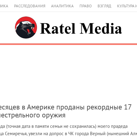
МИКА
РАССЛЕДОВАНИЯ
АНАЛИТИКА
ПРАВО
ВЗГЛЯД
КУЛЬТУРА 
есяцев в Америке проданы рекордные 17
нестрельного оружия
да (точная дата в памяти семьи не сохранилась) моего прадеда
ца Семиречья, увезли на допрос в ЧК города Верный (нынешний Алм