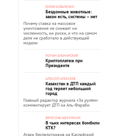
ЮЛИЯ КОВАЛЕНКО
Бездомные животные:
закон есть, системы – нет
Почему ставка на массовое
уничтожение не снижает ни
численность, ни риски, и что на самом
деле не сработало в действующей
модели
РОМАН АЛЬМАНСКИЙ
Криптоплатеж при
Президенте
АЛЕКСЕЙ АЛЕКСЕЕВ
Казахстан в ДТП каждый
год теряет небольшой
город
Главный редактор журнала «За рулём»
комментирует ДТП на Аль-Фараби
ВЯЧЕСЛАВ ЩЕКУНСКИХ
В чьих интересах бомбили
КТК?
Атаки беспилотников на Каспийский