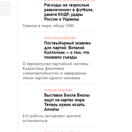
Расходы на «взрослые
развлечения» в футболе,
ракета КНДР, удары
России и Украины
Главное в мире: обзор СМИ
АННА КАЛАШНИКОВА
Поствыборный экзамен
для партий: Виталий
Колточник — о том, что
показали съезды
О перезагрузке партийной системы
Казахстана, феномене
«семипартийности» и завершении
эпохи партий одного человека
ГУЛЬНАР ТАНКАЕВА
Выставки Билла Виолы
ищут на картах мира.
Теперь нужно искать
Алматы
Его работы заставляют зрителя
остановиться