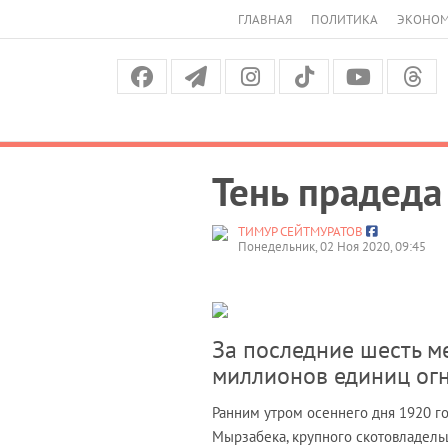
ГЛАВНАЯ
ПОЛИТИКА
ЭКОНО
Тень прадеда
ТИМУР СЕЙТМУРАТОВ
Понедельник, 02 Ноя 2020, 09:45
За последние шесть м
миллионов единиц ог
Ранним утром осеннего дня 1920 го
Мырзабека, крупного скотовладель