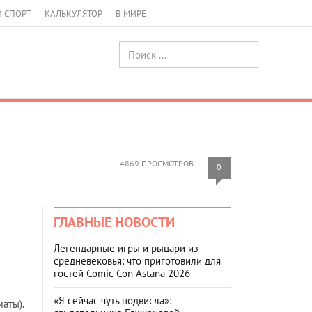
И СПОРТ
КАЛЬКУЛЯТОР
В МИРЕ
4869 ПРОСМОТРОВ
0
ГЛАВНЫЕ НОВОСТИ
Легендарные игры и рыцари из
средневековья: что приготовили для
гостей Comic Con Astana 2026
«Я сейчас чуть подвисла»:
аты).