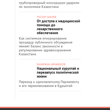
трубопроводный консорциум ударили
по экономике Казахстана
РУСЛАН ЗАКИЕВ
От доступа к медицинской
помощи до
лекарственного
обеспечения
Как системное игнорирование
процедур публичного обсуждения
меняет баланс законности в
регулировании здравоохранения
Казахстана
БАУЫРЖАН АЙНАБЕКОВ
Национальный курултай и
перезапуск политической
жизни
Переход к однопалатному Парламенту
и его переименование в Құрылтай