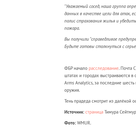
"Уважаемый сосед, наша группа опре
данных в качестве цели для атак, 
полис страхования жилья и убедить
пожара.
Вы получили "справедливое предупре
Будьте готовы столкнуться с серь
ФБР начало
расследование
. Почта 
штатах и городах выстраиваются в
Arms Analytics, за последние шест
оружия.
Тень прадеда смотрит из далёкой о
Источник
:
страница
Тимура Сейтмура
Фото:
WMUR
.