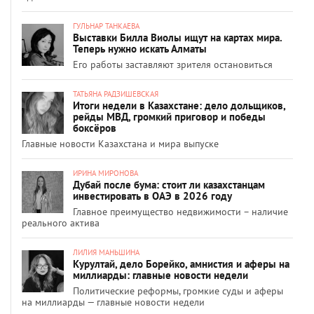
ГУЛЬНАР ТАНКАЕВА
Выставки Билла Виолы ищут на картах мира.
Теперь нужно искать Алматы
Его работы заставляют зрителя остановиться
ТАТЬЯНА РАДЗИШЕВСКАЯ
Итоги недели в Казахстане: дело дольщиков,
рейды МВД, громкий приговор и победы
боксёров
Главные новости Казахстана и мира выпуске
ИРИНА МИРОНОВА
Дубай после бума: стоит ли казахстанцам
инвестировать в ОАЭ в 2026 году
Главное преимущество недвижимости – наличие
реального актива
ЛИЛИЯ МАНЬШИНА
Курултай, дело Борейко, амнистия и аферы на
миллиарды: главные новости недели
Политические реформы, громкие суды и аферы
на миллиарды — главные новости недели