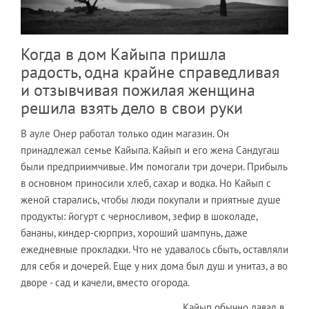
Когда в дом Кайыпа пришла
радость, одна крайне справедливая
и отзывчивая пожилая женщина
решила взять дело в свои руки
В ауле Онер работал только один магазин. Он
принадлежал семье Кайыпа. Кайып и его жена Сандугаш
были предприимчивые. Им помогали три дочери. Прибыль
в основном приносили хлеб, сахар и водка. Но Кайып с
женой старались, чтобы люди покупали и приятные душе
продукты: йогурт с черносливом, зефир в шоколаде,
бананы, киндер-сюрприз, хороший шампунь, даже
ежедневные прокладки. Что не удавалось сбыть, оставляли
для себя и дочерей. Еще у них дома был душ и унитаз, а во
дворе - сад и качели, вместо огорода.
Кайып обычно давал в