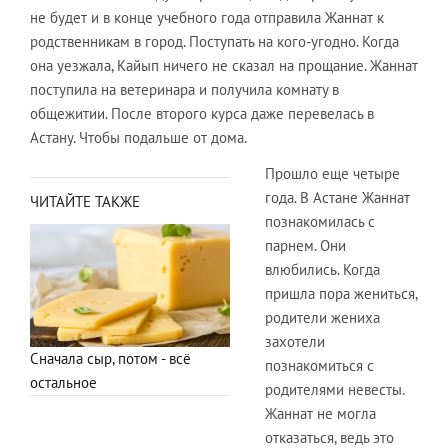
не будет и в конце учебного года отправила Жаннат к
родственникам в город. Поступать на кого-угодно. Когда
она уезжала, Кайып ничего не сказал на прощание. Жаннат
поступила на ветеринара и получила комнату в
общежитии. После второго курса даже перевелась в
Астану. Чтобы подальше от дома.
Прошло еще четыре
года. В Астане Жаннат
ЧИТАЙТЕ ТАКЖЕ
познакомилась с
парнем. Они
влюбились. Когда
пришла пора жениться,
родители жениха
захотели
Сначала сыр, потом - всё
познакомиться с
остальное
родителями невесты.
Жаннат не могла
отказаться, ведь это