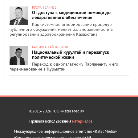
РУСЛАН ЗАКИЕВ
От доступа к медицинской помощи до
лекарственного обеспечения
Как системное игнорирование процедур
публичного обсуждения меняет баланс законности в
регулировании здравоохранения Казахстана
БАУЫРЖАН АЙНАБЕКОВ
Национальный курултай и перезапуск
политической жизни
Переход к однопалатному Парламенту и его
переименование в Құрылтай
©2013-2026 ТОО «Ratel Media»
Правила использования
материалов
Международное информационное агентство «Ratel Media»
(Свидетельство о постановке на переучёт №