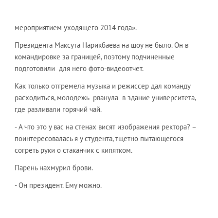
мероприятием уходящего 2014 года».
Президента Максута Нарикбаева на шоу не было. Он в
командировке за границей, поэтому подчиненные
подготовили для него фото-видеоотчет.
Как только отгремела музыка и режиссер дал команду
расходиться, молодежь рванула в здание университета,
где разливали горячий чай.
- А что это у вас на стенах висят изображения ректора? –
поинтересовалась я у студента, тщетно пытающегося
согреть руки о стаканчик с кипятком.
Парень нахмурил брови.
- Он президент. Ему можно.