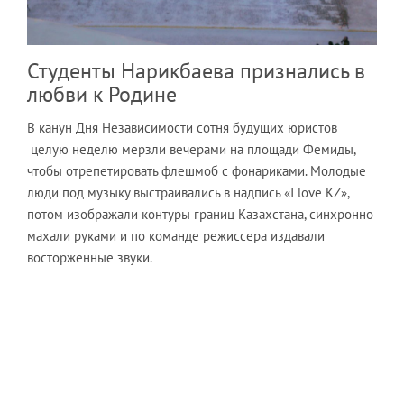
Студенты Нарикбаева признались в
любви к Родине
В канун Дня Независимости сотня будущих юристов
целую неделю мерзли вечерами на площади Фемиды,
чтобы отрепетировать флешмоб с фонариками. Молодые
люди под музыку выстраивались в надпись «I love KZ»,
потом изображали контуры границ Казахстана, синхронно
махали руками и по команде режиссера издавали
восторженные звуки.