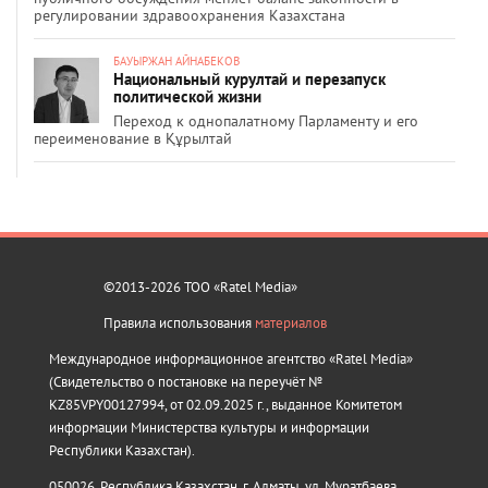
регулировании здравоохранения Казахстана
БАУЫРЖАН АЙНАБЕКОВ
Национальный курултай и перезапуск
политической жизни
Переход к однопалатному Парламенту и его
переименование в Құрылтай
©2013-2026 ТОО «Ratel Media»
Правила использования
материалов
Международное информационное агентство «Ratel Media»
(Свидетельство о постановке на переучёт №
KZ85VPY00127994, от 02.09.2025 г., выданное Комитетом
информации Министерства культуры и информации
Республики Казахстан).
050026, Республика Казахстан, г. Алматы, ул. Муратбаева,