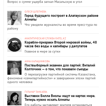
Вопрос о сумме ущерба загнал Масальскую в угол
ОЛЕСЯ ШЛЕПНЕВА
Город будущего построят в Алатауском районе
Алматы
Что увидели журналисты во время пресс-тура по
району
АНАЛИТИЧЕСКАЯ СЛУЖБА RATEL.KZ
Корабли-призраки Второй мировой войны, 48
часов без воды и капибары у депутатов
Главное в мире за сутки
АННА КАЛАШНИКОВА
Поствыборный экзамен для партий: Виталий
Колточник — о том, что показали съезды
О перезагрузке партийной системы Казахстана,
феномене «семипартийности» и завершении эпохи партий
одного человека
ГУЛЬНАР ТАНКАЕВА
Выставки Билла Виолы ищут на картах мира.
Теперь нужно искать Алматы
Его работы заставляют зрителя остановиться