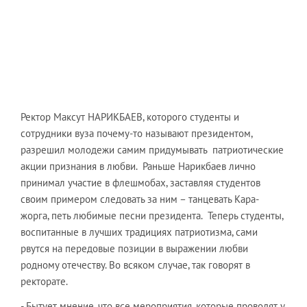
Ректор Максут НАРИКБАЕВ, которого студенты и
сотрудники вуза почему-то называют президентом,
разрешил молодежи самим придумывать патриотические
акции признания в любви. Раньше Нарикбаев лично
принимал участие в флешмобах, заставляя студентов
своим примером следовать за ним – танцевать Кара-
жорга, петь любимые песни президента. Теперь студенты,
воспитанные в лучших традициях патриотизма, сами
рвутся на передовые позиции в выражении любви
родному отечеству. Во всяком случае, так говорят в
ректорате.
- Бытует мнение, что все мероприятия, которые проводят у