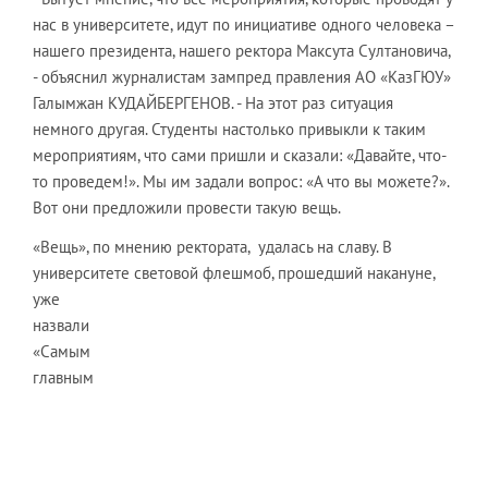
нас в университете, идут по инициативе одного человека –
нашего президента, нашего ректора Максута Султановича,
- объяснил журналистам зампред правления АО «КазГЮУ»
Галымжан КУДАЙБЕРГЕНОВ. - На этот раз ситуация
немного другая. Студенты настолько привыкли к таким
мероприятиям, что сами пришли и сказали: «Давайте, что-
то проведем!». Мы им задали вопрос: «А что вы можете?».
Вот они предложили провести такую вещь.
«Вещь», по мнению ректората, удалась на славу. В
университете световой флешмоб, прошедший
накануне,
уже
назвали
«Самым
главным