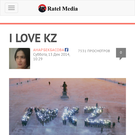
Меню
I LOVE KZ
АНАР БЕКБАСОВА
7531 ПРОСМОТРОВ
0
Суббота, 13 Дек 2014,
10:29