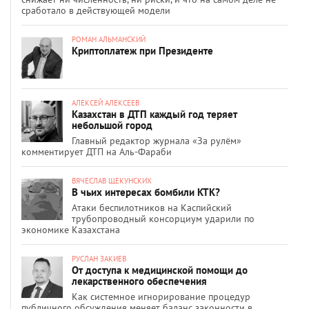
сработало в действующей модели
РОМАН АЛЬМАНСКИЙ
Криптоплатеж при Президенте
АЛЕКСЕЙ АЛЕКСЕЕВ
Казахстан в ДТП каждый год теряет
небольшой город
Главный редактор журнала «За рулём»
комментирует ДТП на Аль-Фараби
ВЯЧЕСЛАВ ЩЕКУНСКИХ
В чьих интересах бомбили КТК?
Атаки беспилотников на Каспийский
трубопроводный консорциум ударили по
экономике Казахстана
РУСЛАН ЗАКИЕВ
От доступа к медицинской помощи до
лекарственного обеспечения
Как системное игнорирование процедур
публичного обсуждения меняет баланс законности в