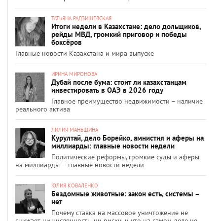
ТАТЬЯНА РАДЗИШЕВСКАЯ
Итоги недели в Казахстане: дело дольщиков,
рейды МВД, громкий приговор и победы
боксёров
Главные новости Казахстана и мира выпуске
ИРИНА МИРОНОВА
Дубай после бума: стоит ли казахстанцам
инвестировать в ОАЭ в 2026 году
Главное преимущество недвижимости – наличие
реального актива
ЛИЛИЯ МАНЬШИНА
Курултай, дело Борейко, амнистия и аферы на
миллиарды: главные новости недели
Политические реформы, громкие суды и аферы
на миллиарды — главные новости недели
ЮЛИЯ КОВАЛЕНКО
Бездомные животные: закон есть, системы –
нет
Почему ставка на массовое уничтожение не
снижает ни численность, ни риски, и что на самом деле не