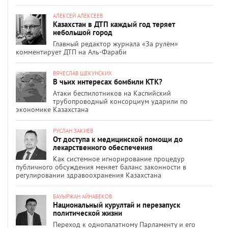
АЛЕКСЕЙ АЛЕКСЕЕВ
Казахстан в ДТП каждый год теряет
небольшой город
Главный редактор журнала «За рулём»
комментирует ДТП на Аль-Фараби
ВЯЧЕСЛАВ ЩЕКУНСКИХ
В чьих интересах бомбили КТК?
Атаки беспилотников на Каспийский
трубопроводный консорциум ударили по
экономике Казахстана
РУСЛАН ЗАКИЕВ
От доступа к медицинской помощи до
лекарственного обеспечения
Как системное игнорирование процедур
публичного обсуждения меняет баланс законности в
регулировании здравоохранения Казахстана
БАУЫРЖАН АЙНАБЕКОВ
Национальный курултай и перезапуск
политической жизни
Переход к однопалатному Парламенту и его