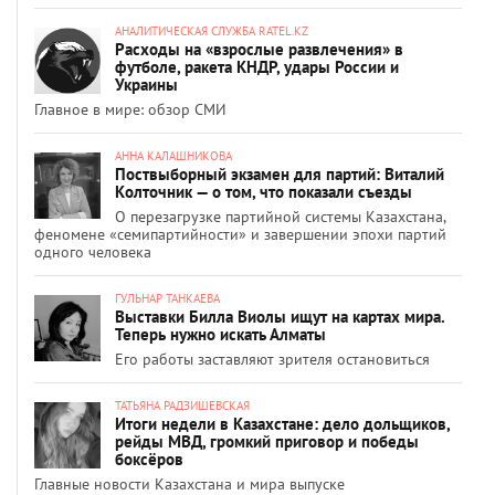
АНАЛИТИЧЕСКАЯ СЛУЖБА RATEL.KZ
Расходы на «взрослые развлечения» в
футболе, ракета КНДР, удары России и
Украины
Главное в мире: обзор СМИ
АННА КАЛАШНИКОВА
Поствыборный экзамен для партий: Виталий
Колточник — о том, что показали съезды
О перезагрузке партийной системы Казахстана,
феномене «семипартийности» и завершении эпохи партий
одного человека
ГУЛЬНАР ТАНКАЕВА
Выставки Билла Виолы ищут на картах мира.
Теперь нужно искать Алматы
Его работы заставляют зрителя остановиться
ТАТЬЯНА РАДЗИШЕВСКАЯ
Итоги недели в Казахстане: дело дольщиков,
рейды МВД, громкий приговор и победы
боксёров
Главные новости Казахстана и мира выпуске