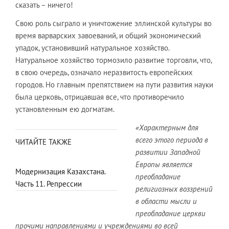
сказать – ничего!
Свою роль сыграло и уничтожение эллинской культуры во
время варварских завоеваний, и общий экономический
упадок, установивший натуральное хозяйство.
Натуральное хозяйство тормозило развитие торговли, что,
в свою очередь, означало неразвитость европейских
городов. Но главным препятствием на пути развития науки
была церковь, отрицавшая все, что противоречило
установленным ею догматам.
«Характерным для
всего этого периода в
ЧИТАЙТЕ ТАКЖЕ
развитии Западной
Европы является
Модернизация Казахстана.
преобладание
Часть 11. Репрессии
религиозных воззрений
в области мысли и
преобладание церкви
прочими направлениями и учреждениями во всей