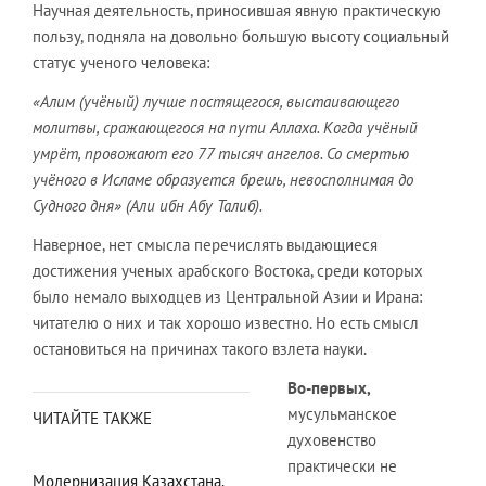
Научная деятельность, приносившая явную практическую
пользу, подняла на довольно большую высоту социальный
статус ученого человека:
«Алим (учёный) лучше постящегося, выстаивающего
молитвы, сражающегося на пути Аллаха. Когда учёный
умрёт, провожают его 77 тысяч ангелов. Со смертью
учёного в Исламе образуется брешь, невосполнимая до
Судного дня» (Али ибн Абу Талиб).
Наверное, нет смысла перечислять выдающиеся
достижения ученых арабского Востока, среди которых
было немало выходцев из Центральной Азии и Ирана:
читателю о них и так хорошо известно. Но есть смысл
остановиться на причинах такого взлета науки.
Во-первых,
мусульманское
ЧИТАЙТЕ ТАКЖЕ
духовенство
практически не
Модернизация Казахстана.