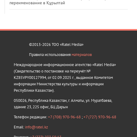
переименование в Құрылтай
©2013-2026 ТОО «Ratel Media»
Правила использования
материалов
Международное информационное агентство «Ratel Media»
(Свидетельство о постановке на переучёт №
KZ85VPY00127994, от 02.09.2025 г., выданное Комитетом
информации Министерства культуры и информации
Республики Казахстан).
050026, Республика Казахстан, г. Алматы, ул. Муратбаева,
здание 23, 225 офис, БЦ Дарын
Телефон редакции:
+7 (708) 970-96-68
;
+7 (727) 970-96-68
Email:
info@ratel.kz