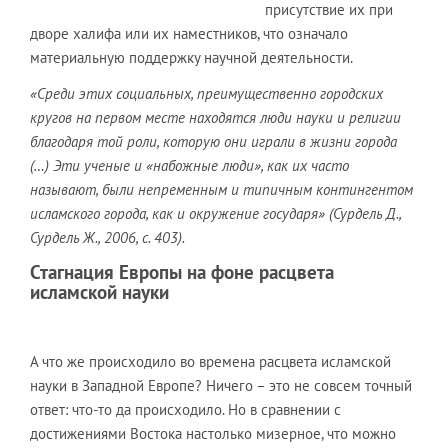
присутствие их при
дворе халифа или их наместников, что означало
материальную поддержку научной деятельности.
«Среди этих социальных, преимущественно городских
кругов на первом месте находятся люди науки и религии
благодаря той роли, которую они играли в жизни города
(…) Эти ученые и «набожные люди», как их часто
называют, были непременным и типичным контингентом
исламского города, как и окружение государя» (Сурдель Д.,
Сурдель Ж., 2006, с. 403).
Стагнация Европы на фоне расцвета
исламской науки
А что же происходило во времена расцвета исламской
науки в Западной Европе? Ничего – это не совсем точный
ответ: что-то да происходило. Но в сравнении с
достижениями Востока настолько мизерное, что можно