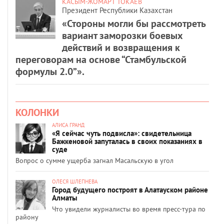
КАСЫМ-ЖОМАРТ ТОКАЕВ
Президент Республики Казахстан
«Стороны могли бы рассмотреть
вариант заморозки боевых
действий и возвращения к
переговорам на основе “Стамбульской
формулы 2.0”».
КОЛОНКИ
АЛИСА ГРАНД
«Я сейчас чуть подвисла»: свидетельница
Бажкеновой запуталась в своих показаниях в
суде
Вопрос о сумме ущерба загнал Масальскую в угол
ОЛЕСЯ ШЛЕПНЕВА
Город будущего построят в Алатауском районе
Алматы
Что увидели журналисты во время пресс-тура по
району