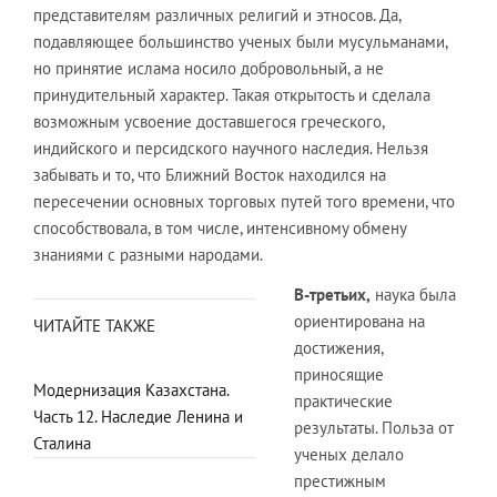
представителям различных религий и этносов. Да,
подавляющее большинство ученых были мусульманами,
но принятие ислама носило добровольный, а не
принудительный характер. Такая открытость и сделала
возможным усвоение доставшегося греческого,
индийского и персидского научного наследия. Нельзя
забывать и то, что Ближний Восток находился на
пересечении основных торговых путей того времени, что
способствовала, в том числе, интенсивному обмену
знаниями с разными народами.
В-третьих,
наука была
ориентирована на
ЧИТАЙТЕ ТАКЖЕ
достижения,
приносящие
Модернизация Казахстана.
практические
Часть 12. Наследие Ленина и
результаты. Польза от
Сталина
ученых делало
престижным