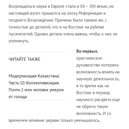
Возрождаться наука в Европе стала в XII – XIII веках, но
настоящий взлет пришелся на эпоху Реформации и
позднего Возрождения. Причины были такими же, с
точностью до деталей, что и на Востоке на рубеже
тысячелетий. Однако детали очень важны, чтобы о них не
упомянуть.
Во-первых
,
христианское
ЧИТАЙТЕ ТАКЖЕ
духовенство потеряло
возможность влиять на
Модернизация Казахстана.
научную деятельность,
Часть 10. Коллективизация.
в то время как на
Почти 2 млн человек умерли
Востоке в период
от голода
научного расцвета еще
не обрело такую
возможность. И со
временем влияние церкви только уменьшалось.