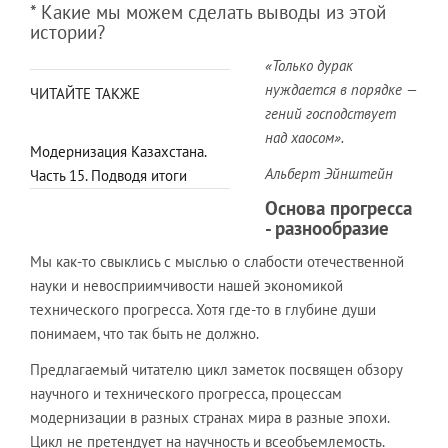
* Какие мы можем сделать выводы из этой
истории?
«Только дурак
нуждается в порядке —
ЧИТАЙТЕ ТАКЖЕ
гений господствует
над хаосом».
Модернизация Казахстана.
Альберт Эйнштейн
Часть 15. Подводя итоги
Основа прогресса
- разнообразие
Мы как-то свыклись с мыслью о слабости отечественной
науки и невосприимчивости нашей экономикой
технического прогресса. Хотя где-то в глубине души
понимаем, что так быть не должно.
Предлагаемый читателю цикл заметок посвящен обзору
научного и технического прогресса, процессам
модернизации в разных странах мира в разные эпохи.
Цикл не претендует на научность и всеобъемлемость.