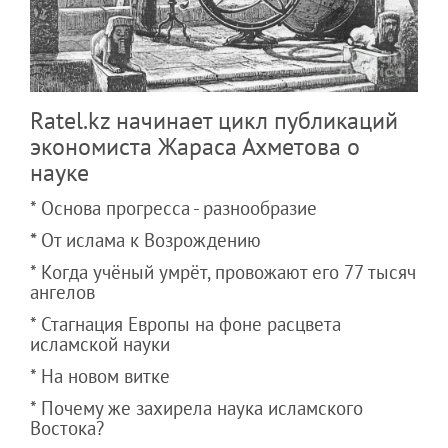
Ratel.kz начинает цикл публикаций
экономиста Жараса Ахметова о
науке
* Основа прогресса - разнообразие
*
От ислама к Возрождению
* Когда учёный умрёт, провожают его 77 тысяч
ангелов
* Стагнация Европы на фоне расцвета
исламской науки
* На новом витке
* Почему же захирела наука исламского
Востока?