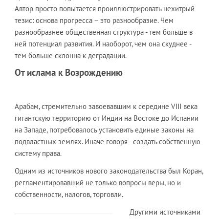
Автор просто попытается проиллюстрировать нехитрый
тезис: основа прогресса – это разнообразие. Чем
разнообразнее общественная структура - тем больше в
ней потенциал развития. И наоборот, чем она скуднее -
тем больше склонна к деградации.
От ислама к Возрождению
Арабам, стремительно завоевавшим к середине VIII века
гигантскую территорию от Индии на Востоке до Испании
на Западе, потребовалось установить единые законы на
подвластных землях. Иначе говоря - создать собственную
систему права.
Одним из источников нового законодательства был Коран,
регламентировавший не только вопросы веры, но и
собственности, налогов, торговли.
Другими источниками