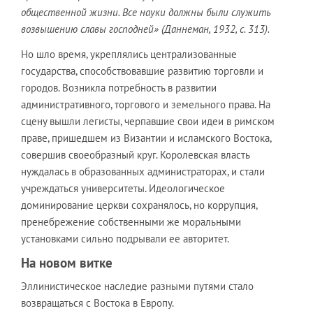
общественной жизни. Все науки должны были служить
возвышению славы господней» (Даннеман, 1932, с. 313).
Но шло время, укреплялись централизованные
государства, способствовавшие развитию торговли и
городов. Возникла потребность в развитии
административного, торгового и земельного права. На
сцену вышли легисты, черпавшие свои идеи в римском
праве, пришедшем из Византии и исламского Востока,
совершив своеобразный круг. Королевская власть
нуждалась в образованных администраторах, и стали
учреждаться университеты. Идеологическое
доминирование церкви сохранялось, но коррупция,
пренебрежение собственными же моральными
установками сильно подрывали ее авторитет.
На новом витке
Эллинистическое наследие разными путями стало
возвращаться с Востока в Европу.