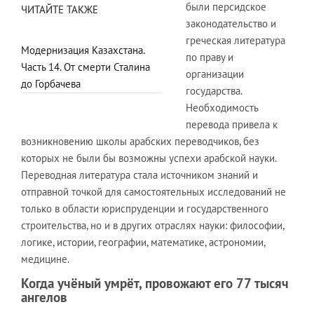
были персидское
ЧИТАЙТЕ ТАКЖЕ
законодательство и
греческая литература
Модернизация Казахстана.
по праву и
Часть 14. От смерти Сталина
организации
до Горбачева
государства.
Необходимость
перевода привела к
возникновению школы арабских переводчиков, без
которых не были бы возможны успехи арабской науки.
Переводная литература стала источником знаний и
отправной точкой для самостоятельных исследований не
только в области юриспруденции и государственного
строительства, но и в других отраслях науки: философии,
логике, истории, географии, математике, астрономии,
медицине.
Когда учёный умрёт, провожают его 77 тысяч
ангелов