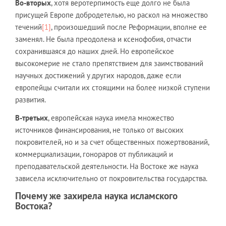
Во-вторых
, хотя веротерпимость еще долго не была
присущей Европе добродетелью, но раскол на множество
течений
[1]
, произошедший после Реформации, вполне ее
заменял. Не была преодолена и ксенофобия, отчасти
сохранившаяся до наших дней. Но европейское
высокомерие не стало препятствием для заимствований
научных достижений у других народов, даже если
европейцы считали их стоящими на более низкой ступени
развития.
В-третьих
, европейская наука имела множество
источников финансирования, не только от высоких
покровителей, но и за счет общественных пожертвований,
коммерциализации, гонораров от публикаций и
преподавательской деятельности. На Востоке же наука
зависела исключительно от покровительства государства.
Почему же захирела наука исламского
Востока?