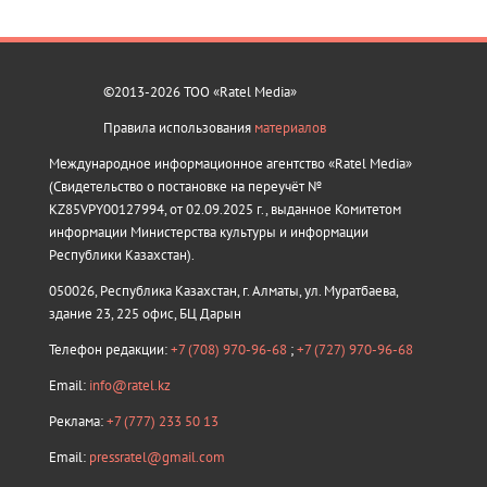
©2013-2026 ТОО «Ratel Media»
Правила использования
материалов
Международное информационное агентство «Ratel Media»
(Свидетельство о постановке на переучёт №
KZ85VPY00127994, от 02.09.2025 г., выданное Комитетом
информации Министерства культуры и информации
Республики Казахстан).
050026, Республика Казахстан, г. Алматы, ул. Муратбаева,
здание 23, 225 офис, БЦ Дарын
Телефон редакции:
+7 (708) 970-96-68
;
+7 (727) 970-96-68
Email:
info@ratel.kz
Реклама:
+7 (777) 233 50 13
Email:
pressratel@gmail.com