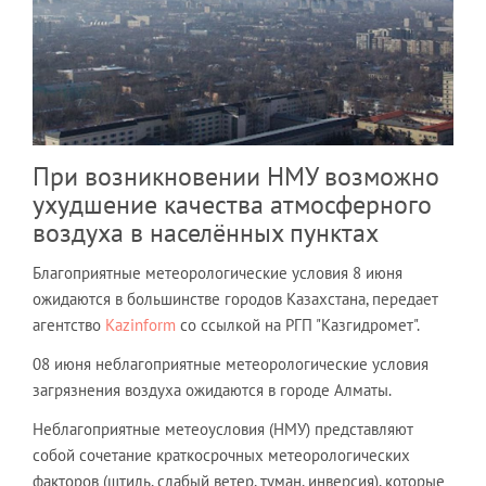
При возникновении НМУ возможно
ухудшение качества атмосферного
воздуха в населённых пунктах
Благоприятные метеорологические условия 8 июня
ожидаются в большинстве городов Казахстана, передает
агентство
Kazinform
со ссылкой на РГП "Казгидромет".
08 июня неблагоприятные метеорологические условия
загрязнения воздуха ожидаются в городе Алматы.
Неблагоприятные метеоусловия (НМУ) представляют
собой сочетание краткосрочных метеорологических
факторов (штиль, слабый ветер, туман, инверсия), которые