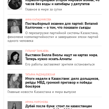
часов без воды и капибары у депутатов
Главное в мире за сутки
АННА КАЛАШНИКОВА
Поствыборный экзамен для партий: Виталий
Колточник — о том, что показали съезды
О перезагрузке партийной системы Казахстана,
феномене «семипартийности» и завершении эпохи партий
одного человека
ГУЛЬНАР ТАНКАЕВА
Выставки Билла Виолы ищут на картах мира.
Теперь нужно искать Алматы
Его работы заставляют зрителя остановиться
ТАТЬЯНА РАДЗИШЕВСКАЯ
Итоги недели в Казахстане: дело дольщиков,
рейды МВД, громкий приговор и победы
боксёров
Главные новости Казахстана и мира выпуске
ИРИНА МИРОНОВА
Дубай после бума: стоит ли казахстанцам