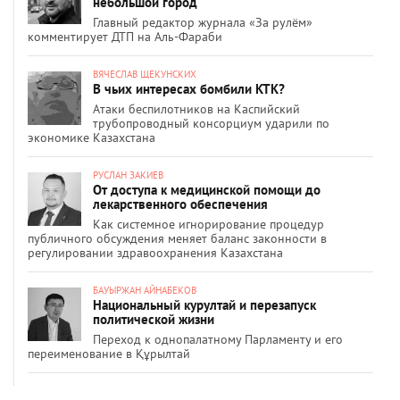
небольшой город
Главный редактор журнала «За рулём»
комментирует ДТП на Аль-Фараби
ВЯЧЕСЛАВ ЩЕКУНСКИХ
В чьих интересах бомбили КТК?
Атаки беспилотников на Каспийский
трубопроводный консорциум ударили по
экономике Казахстана
РУСЛАН ЗАКИЕВ
От доступа к медицинской помощи до
лекарственного обеспечения
Как системное игнорирование процедур
публичного обсуждения меняет баланс законности в
регулировании здравоохранения Казахстана
БАУЫРЖАН АЙНАБЕКОВ
Национальный курултай и перезапуск
политической жизни
Переход к однопалатному Парламенту и его
переименование в Құрылтай