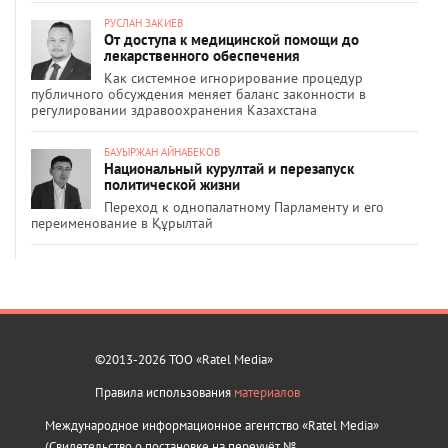
РУСЛАН ЗАКИЕВ
От доступа к медицинской помощи до
лекарственного обеспечения
Как системное игнорирование процедур
публичного обсуждения меняет баланс законности в
регулировании здравоохранения Казахстана
БАУЫРЖАН АЙНАБЕКОВ
Национальный курултай и перезапуск
политической жизни
Переход к однопалатному Парламенту и его
переименование в Құрылтай
©2013-2026 ТОО «Ratel Media»
Правила использования
материалов
Международное информационное агентство «Ratel Media»
(Свидетельство о постановке на переучёт №