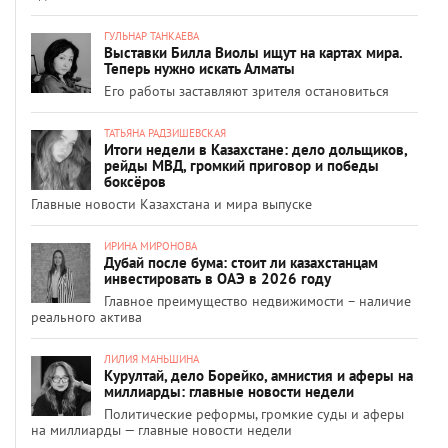
ГУЛЬНАР ТАНКАЕВА
Выставки Билла Виолы ищут на картах мира.
Теперь нужно искать Алматы
Его работы заставляют зрителя остановиться
ТАТЬЯНА РАДЗИШЕВСКАЯ
Итоги недели в Казахстане: дело дольщиков,
рейды МВД, громкий приговор и победы
боксёров
Главные новости Казахстана и мира выпуске
ИРИНА МИРОНОВА
Дубай после бума: стоит ли казахстанцам
инвестировать в ОАЭ в 2026 году
Главное преимущество недвижимости – наличие
реального актива
ЛИЛИЯ МАНЬШИНА
Курултай, дело Борейко, амнистия и аферы на
миллиарды: главные новости недели
Политические реформы, громкие суды и аферы
на миллиарды — главные новости недели