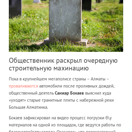
Общественник раскрыл очередную
строительную махинацию
Пока в крупнейшем мегаполисе страны – Алматы –
проваливаются
автомобили после проливных дождей,
общественный деятель
Санжар Бокаев
выяснил куда
«уходят» старые гранитные плиты с набережной реки
Большая Алматинка.
Бокаев зафиксировал на видео процесс погрузки б\у
материалов на одной из площадок, где ведутся работы по
благоустройству города. Оказалось, что дорогостоящий