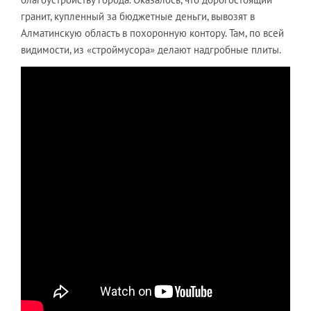
гранит, купленный за бюджетные деньги, вывозят в
Алматинскую область в похоронную контору. Там, по всей
видимости, из «строймусора» делают надгробные плиты.