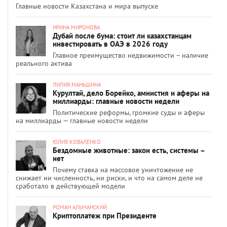
Главные новости Казахстана и мира выпуске
ИРИНА МИРОНОВА
Дубай после бума: стоит ли казахстанцам
инвестировать в ОАЭ в 2026 году
Главное преимущество недвижимости – наличие
реального актива
ЛИЛИЯ МАНЬШИНА
Курултай, дело Борейко, амнистия и аферы на
миллиарды: главные новости недели
Политические реформы, громкие суды и аферы
на миллиарды — главные новости недели
ЮЛИЯ КОВАЛЕНКО
Бездомные животные: закон есть, системы –
нет
Почему ставка на массовое уничтожение не
снижает ни численность, ни риски, и что на самом деле не
сработало в действующей модели
РОМАН АЛЬМАНСКИЙ
Криптоплатеж при Президенте