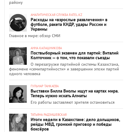
району
АНАЛИТИЧЕСКАЯ СЛУЖБА RATEL.KZ
Расходы на «взрослые развлечения» в
футболе, ракета КНДР, удары России и
Украины
Главное в мире: обзор СМИ
АННА КАЛАШНИКОВА
Поствыборный экзамен для партий: Виталий
Колточник — о том, что показали съезды
О перезагрузке партийной системы Казахстана,
феномене «семипартийности» и завершении эпохи партий
одного человека
ГУЛЬНАР ТАНКАЕВА
Выставки Билла Виолы ищут на картах мира.
Теперь нужно искать Алматы
Его работы заставляют зрителя остановиться
ТАТЬЯНА РАДЗИШЕВСКАЯ
Итоги недели в Казахстане: дело дольщиков,
рейды МВД, громкий приговор и победы
боксёров