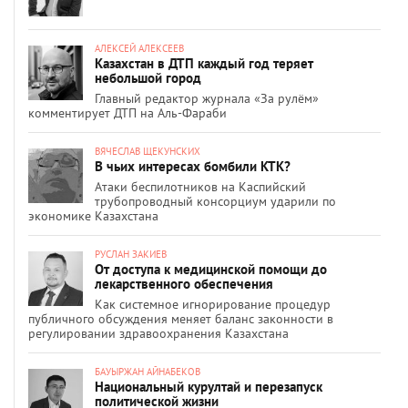
АЛЕКСЕЙ АЛЕКСЕЕВ
Казахстан в ДТП каждый год теряет
небольшой город
Главный редактор журнала «За рулём»
комментирует ДТП на Аль-Фараби
ВЯЧЕСЛАВ ЩЕКУНСКИХ
В чьих интересах бомбили КТК?
Атаки беспилотников на Каспийский
трубопроводный консорциум ударили по
экономике Казахстана
РУСЛАН ЗАКИЕВ
От доступа к медицинской помощи до
лекарственного обеспечения
Как системное игнорирование процедур
публичного обсуждения меняет баланс законности в
регулировании здравоохранения Казахстана
БАУЫРЖАН АЙНАБЕКОВ
Национальный курултай и перезапуск
политической жизни