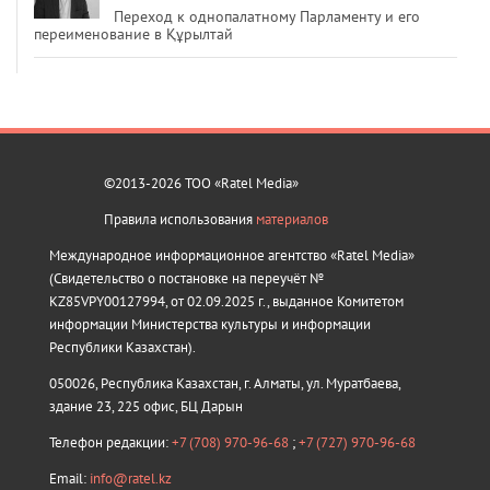
Переход к однопалатному Парламенту и его
переименование в Құрылтай
©2013-2026 ТОО «Ratel Media»
Правила использования
материалов
Международное информационное агентство «Ratel Media»
(Свидетельство о постановке на переучёт №
KZ85VPY00127994, от 02.09.2025 г., выданное Комитетом
информации Министерства культуры и информации
Республики Казахстан).
050026, Республика Казахстан, г. Алматы, ул. Муратбаева,
здание 23, 225 офис, БЦ Дарын
Телефон редакции:
+7 (708) 970-96-68
;
+7 (727) 970-96-68
Email:
info@ratel.kz