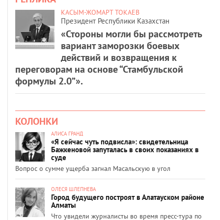
КАСЫМ-ЖОМАРТ ТОКАЕВ
Президент Республики Казахстан
«Стороны могли бы рассмотреть
вариант заморозки боевых
действий и возвращения к
переговорам на основе “Стамбульской
формулы 2.0”».
КОЛОНКИ
АЛИСА ГРАНД
«Я сейчас чуть подвисла»: свидетельница
Бажкеновой запуталась в своих показаниях в
суде
Вопрос о сумме ущерба загнал Масальскую в угол
ОЛЕСЯ ШЛЕПНЕВА
Город будущего построят в Алатауском районе
Алматы
Что увидели журналисты во время пресс-тура по