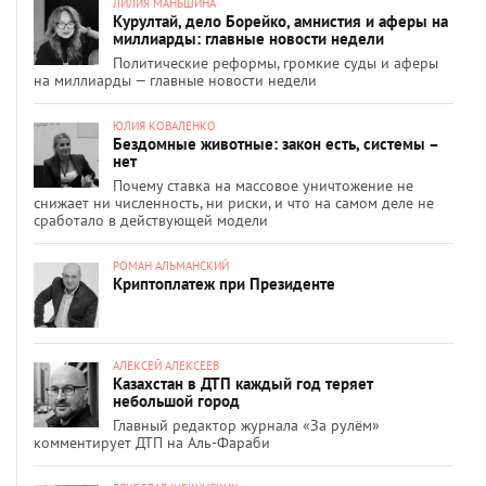
ЛИЛИЯ МАНЬШИНА
Курултай, дело Борейко, амнистия и аферы на
миллиарды: главные новости недели
Политические реформы, громкие суды и аферы
на миллиарды — главные новости недели
ЮЛИЯ КОВАЛЕНКО
Бездомные животные: закон есть, системы –
нет
Почему ставка на массовое уничтожение не
снижает ни численность, ни риски, и что на самом деле не
сработало в действующей модели
РОМАН АЛЬМАНСКИЙ
Криптоплатеж при Президенте
АЛЕКСЕЙ АЛЕКСЕЕВ
Казахстан в ДТП каждый год теряет
небольшой город
Главный редактор журнала «За рулём»
комментирует ДТП на Аль-Фараби