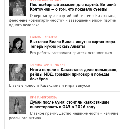
Поствыборный экзамен для партий: Виталий
Колточник — о том, что показали съезды
О перезагрузке партийной системы Казахстана,
феномене «семипартийности» и завершении эпохи партий
одного человека
ГУЛЬНАР ТАНКАЕВА
Выставки Билла Виолы ищут на картах мира.
Теперь нужно искать Алматы
Его работы заставляют зрителя остановиться
ТАТЬЯНА РАДЗИШЕВСКАЯ
Итоги недели в Казахстане: дело дольщиков,
рейды МВД, громкий приговор и победы
боксёров
Главные новости Казахстана и мира выпуске
ИРИНА МИРОНОВА
Дубай после бума: стоит ли казахстанцам
инвестировать в ОАЭ в 2026 году
Главное преимущество недвижимости – наличие
реального актива