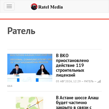
Меню
Ратель
В ВКО
приостановлено
действие 119
строительных
лицензий
05 АВГ 2026, 12:29 — РАТЕЛЬ —
664
В Астане шоссе Алаш
будет частично
закрыто в связи с