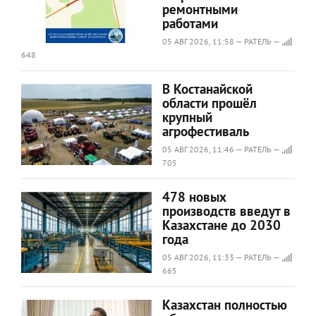
ремонтными
работами
05 АВГ 2026, 11:58 — РАТЕЛЬ —
648
В Костанайской
области прошёл
крупный
агрофестиваль
05 АВГ 2026, 11:46 — РАТЕЛЬ —
705
478 новых
производств введут в
Казахстане до 2030
года
05 АВГ 2026, 11:33 — РАТЕЛЬ —
665
Казахстан полностью