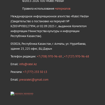
©2013-2026 ТОО «Ratel Media»
Правила использования
материалов
Международное информационное агентство «Ratel Media»
(Свидетельство о постановке на переучёт №
KZ85VPY00127994, от 02.09.2025 г., выданное Комитетом
информации Министерства культуры и информации
Республики Казахстан).
050026, Республика Казахстан, г. Алматы, ул. Муратбаева,
здание 23, 225 офис, БЦ Дарын
Телефон редакции:
+7 (708) 970-96-68
;
+7 (727) 970-96-68
Email:
info@ratel.kz
Реклама:
+7 (777) 233 50 13
Email:
pressratel@gmail.com