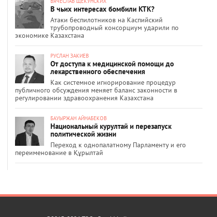
ВЯЧЕСЛАВ ЩЕКУНСКИХ
В чьих интересах бомбили КТК?
Атаки беспилотников на Каспийский
трубопроводный консорциум ударили по
экономике Казахстана
РУСЛАН ЗАКИЕВ
От доступа к медицинской помощи до
лекарственного обеспечения
Как системное игнорирование процедур
публичного обсуждения меняет баланс законности в
регулировании здравоохранения Казахстана
БАУЫРЖАН АЙНАБЕКОВ
Национальный курултай и перезапуск
политической жизни
Переход к однопалатному Парламенту и его
переименование в Құрылтай