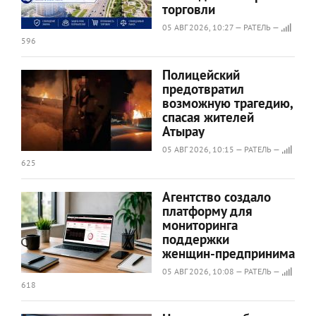
торговли
05 АВГ 2026, 10:27 — РАТЕЛЬ —
596
Полицейский
предотвратил
возможную трагедию,
спасая жителей
Атырау
05 АВГ 2026, 10:15 — РАТЕЛЬ —
625
Агентство создало
платформу для
мониторинга
поддержки
женщин‑предпринимател
05 АВГ 2026, 10:08 — РАТЕЛЬ —
618