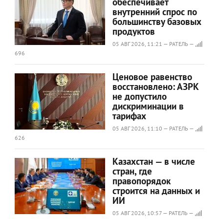
обеспечивает
внутренний спрос по
большинству базовых
продуктов
05 АВГ 2026, 11:21 — РАТЕЛЬ —
696
Ценовое равенство
восстановлено: АЗРК
не допустило
дискриминации в
тарифах
05 АВГ 2026, 11:10 — РАТЕЛЬ —
626
Казахстан — в числе
стран, где
правопорядок
строится на данных и
ИИ
05 АВГ 2026, 10:57 — РАТЕЛЬ —