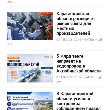
590
Карагандинская
область расширяет
рынок сбыта для
местных
производителей
05 АВГ 2026, 10:49 — РАТЕЛЬ —
618
5 млрд тенге
направят на
водопровод в
Актюбинской области
05 АВГ 2026, 10:37 — РАТЕЛЬ —
594
В Карагандинской
области усилили
контроль за
соблюдением правил