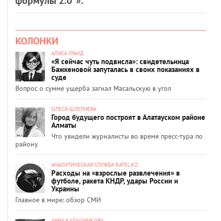
формулы 2.0”».
КОЛОНКИ
АЛИСА ГРАНД
«Я сейчас чуть подвисла»: свидетельница
Бажкеновой запуталась в своих показаниях в
суде
Вопрос о сумме ущерба загнал Масальскую в угол
ОЛЕСЯ ШЛЕПНЕВА
Город будущего построят в Алатауском районе
Алматы
Что увидели журналисты во время пресс-тура по
району
АНАЛИТИЧЕСКАЯ СЛУЖБА RATEL.KZ
Расходы на «взрослые развлечения» в
футболе, ракета КНДР, удары России и
Украины
Главное в мире: обзор СМИ
АННА КАЛАШНИКОВА