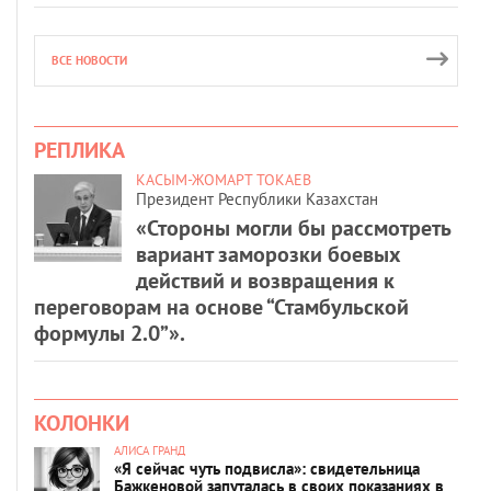
ВСЕ НОВОСТИ
РЕПЛИКА
КАСЫМ-ЖОМАРТ ТОКАЕВ
Президент Республики Казахстан
«Стороны могли бы рассмотреть
вариант заморозки боевых
действий и возвращения к
переговорам на основе “Стамбульской
формулы 2.0”».
КОЛОНКИ
АЛИСА ГРАНД
«Я сейчас чуть подвисла»: свидетельница
Бажкеновой запуталась в своих показаниях в