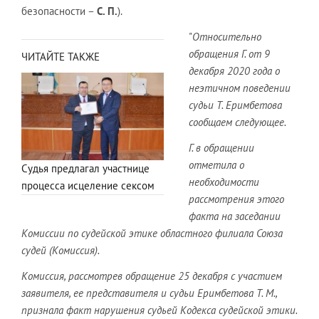
безопасности –
С. П.
).
"
Относительно
обращения Г. от 9
ЧИТАЙТЕ ТАКЖЕ
декабря 2020 года о
неэтичном поведении
судьи Т. Еримбетова
сообщаем следующее.
Г. в обращении
отметила о
Судья предлагал участнице
необходимости
процесса исцеление сексом
рассмотрения этого
факта на заседании
Комиссии по судейской этике областного филиала Союза
судей (Комиссия).
Комиссия, рассмотрев обращение 25 декабря с участием
заявителя, ее представителя и судьи Еримбетова Т. М.,
признала факт нарушения судьей Кодекса судейской этики.