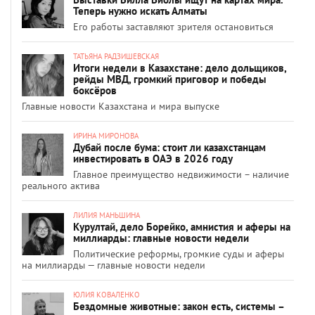
Теперь нужно искать Алматы
Его работы заставляют зрителя остановиться
ТАТЬЯНА РАДЗИШЕВСКАЯ
Итоги недели в Казахстане: дело дольщиков,
рейды МВД, громкий приговор и победы
боксёров
Главные новости Казахстана и мира выпуске
ИРИНА МИРОНОВА
Дубай после бума: стоит ли казахстанцам
инвестировать в ОАЭ в 2026 году
Главное преимущество недвижимости – наличие
реального актива
ЛИЛИЯ МАНЬШИНА
Курултай, дело Борейко, амнистия и аферы на
миллиарды: главные новости недели
Политические реформы, громкие суды и аферы
на миллиарды — главные новости недели
ЮЛИЯ КОВАЛЕНКО
Бездомные животные: закон есть, системы –