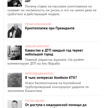
нет
Почему ставка на массовое уничтожение не
снижает ни численность, ни риски, и что на самом деле не
сработало в действующей модели
РОМАН АЛЬМАНСКИЙ
Криптоплатеж при Президенте
АЛЕКСЕЙ АЛЕКСЕЕВ
Казахстан в ДТП каждый год теряет
небольшой город
Главный редактор журнала «За рулём»
комментирует ДТП на Аль-Фараби
ВЯЧЕСЛАВ ЩЕКУНСКИХ
В чьих интересах бомбили КТК?
Атаки беспилотников на Каспийский
трубопроводный консорциум ударили по
экономике Казахстана
РУСЛАН ЗАКИЕВ
От доступа к медицинской помощи до