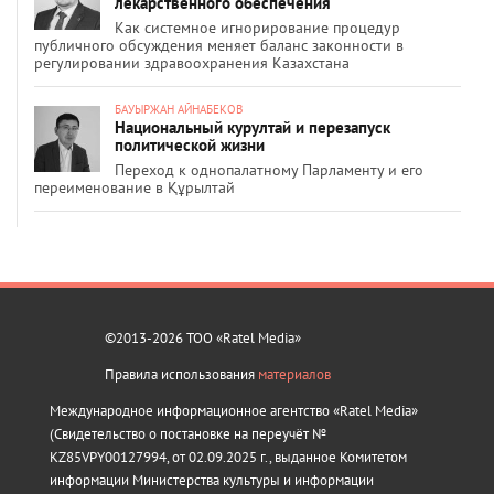
лекарственного обеспечения
Как системное игнорирование процедур
публичного обсуждения меняет баланс законности в
регулировании здравоохранения Казахстана
БАУЫРЖАН АЙНАБЕКОВ
Национальный курултай и перезапуск
политической жизни
Переход к однопалатному Парламенту и его
переименование в Құрылтай
©2013-2026 ТОО «Ratel Media»
Правила использования
материалов
Международное информационное агентство «Ratel Media»
(Свидетельство о постановке на переучёт №
KZ85VPY00127994, от 02.09.2025 г., выданное Комитетом
информации Министерства культуры и информации