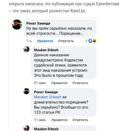
открыта написала, что публикация про судью Еримбетова
– это заказ, который разместил Ratel.kz.