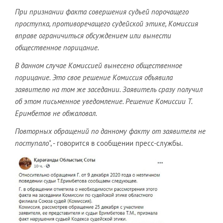
При признании факта совершения судьей порочащего
проступка, ​противоречащего судейской этике, ​Комиссия
вправе ограничиться обсуждением или вынести
общественное порицание.
В данном случае Комиссией вынесено общественное
порицание. Это свое решение Комиссия объявила
заявителю на том же заседании. Заявитель сразу получил
об этом письменное уведомление. Решение Комиссии Т.
Еримбетов не обжаловал.
​Повторных обращений по данному факту от заявителя не
поступало
", - говорится в сообщении пресс-службы.