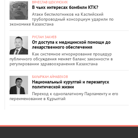
ВЯЧЕСЛАВ ЩЕКУНСКИХ
В чьих интересах бомбили КТК?
Атаки беспилотников на Каспийский
трубопроводный консорциум ударили по
экономике Казахстана
РУСЛАН ЗАКИЕВ
От доступа к медицинской помощи до
лекарственного обеспечения
Как системное игнорирование процедур
публичного обсуждения меняет баланс законности в
регулировании здравоохранения Казахстана
БАУЫРЖАН АЙНАБЕКОВ
Национальный курултай и перезапуск
политической жизни
Переход к однопалатному Парламенту и его
переименование в Құрылтай