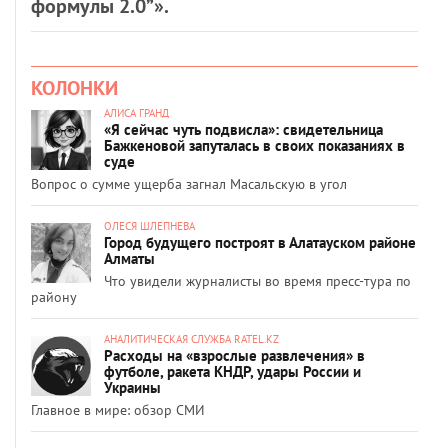
формулы 2.0”».
КОЛОНКИ
АЛИСА ГРАНД
«Я сейчас чуть подвисла»: свидетельница
Бажкеновой запуталась в своих показаниях в
суде
Вопрос о сумме ущерба загнал Масальскую в угол
ОЛЕСЯ ШЛЕПНЕВА
Город будущего построят в Алатауском районе
Алматы
Что увидели журналисты во время пресс-тура по
району
АНАЛИТИЧЕСКАЯ СЛУЖБА RATEL.KZ
Расходы на «взрослые развлечения» в
футболе, ракета КНДР, удары России и
Украины
Главное в мире: обзор СМИ