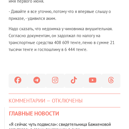
имя первого июня.
- Давайте я все уточню, потому что я впервые слышу о
приказе, - удивился аким.
Надо сказать, что недоимка у чиновника внушительная.
Согласно документам, он задолжал по налогу на
транспортные средства 408 609 тенге, пеню в сумме 21
тысячи тенге и госпошлину в 6 444 тенге.
КОММЕНТАРИИ — ОТКЛЮЧЕНЫ
ГЛАВНЫЕ НОВОСТИ
«Я сейчас чуть подвисла»: свидетельница Бажкеновой