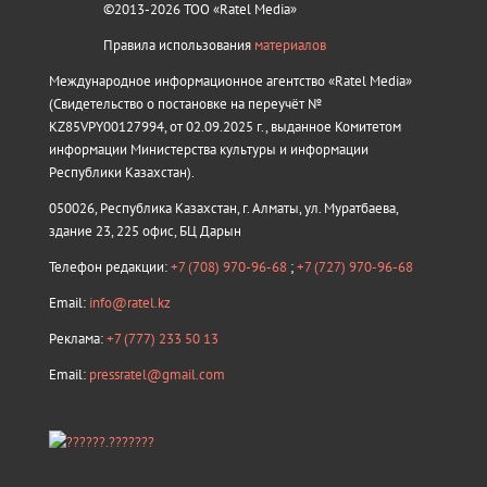
©2013-2026 ТОО «Ratel Media»
Правила использования
материалов
Международное информационное агентство «Ratel Media»
(Свидетельство о постановке на переучёт №
KZ85VPY00127994, от 02.09.2025 г., выданное Комитетом
информации Министерства культуры и информации
Республики Казахстан).
050026, Республика Казахстан, г. Алматы, ул. Муратбаева,
здание 23, 225 офис, БЦ Дарын
Телефон редакции:
+7 (708) 970-96-68
;
+7 (727) 970-96-68
Email:
info@ratel.kz
Реклама:
+7 (777) 233 50 13
Email:
pressratel@gmail.com