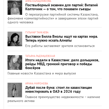
АННА КАЛАШНИКОВА
Поствыборный экзамен для партий: Виталий
Колточник — о том, что показали съезды
О перезагрузке партийной системы Казахстана,
феномене «семипартийности» и завершении эпохи партий
одного человека
ГУЛЬНАР ТАНКАЕВА
Выставки Билла Виолы ищут на картах мира.
Теперь нужно искать Алматы
Его работы заставляют зрителя остановиться
ТАТЬЯНА РАДЗИШЕВСКАЯ
Итоги недели в Казахстане: дело дольщиков,
рейды МВД, громкий приговор и победы
боксёров
Главные новости Казахстана и мира выпуске
ИРИНА МИРОНОВА
Дубай после бума: стоит ли казахстанцам
инвестировать в ОАЭ в 2026 году
Главное преимущество недвижимости – наличие
реального актива