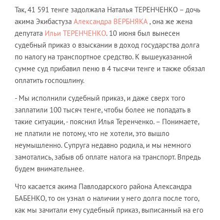
Так, 41 591 тенге задолжала Наталья ТЕРЕНЧЕНКО – дочь
акима Экибастуза
Александра ВЕРБНЯКА
, она же жена
депутата
Ильи ТЕРЕНЧЕНКО
. 10 июня был вынесен
судебный приказ о взыскании в доход государства долга
по налогу на транспортное средство. К вышеуказанной
сумме суд прибавил пеню в 4 тысячи тенге и также обязал
оплатить госпошлину.
- Мы исполнили судебный приказ, и даже сверх того
заплатили 100 тысяч тенге, чтобы более не попадать в
такие ситуации, - пояснил Илья Теренченко. – Понимаете,
не платили не потому, что не хотели, это вышло
неумышленно. Супруга недавно родила, и мы немного
замотались, забыв об оплате налога на транспорт. Впредь
будем внимательнее.
Что касается акима Павлодарского района Александра
БАБЕНКО, то он узнал о наличии у него долга после того,
как мы зачитали ему судебный приказ, выписанный на его