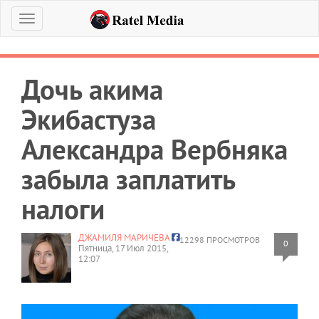
Меню
Дочь акима
Экибастуза
Александра Вербняка
забыла заплатить
налоги
ДЖАМИЛЯ МАРИЧЕВА
12298 ПРОСМОТРОВ
0
Пятница, 17 Июл 2015,
12:07