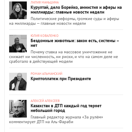
ЛИЛИЯ МАНЬШИНА
Курултай, дело Борейко, амнистия и аферы на
миллиарды: главные новости недели
Политические реформы, громкие суды и аферы
на миллиарды — главные новости недели
ЮЛИЯ КОВАЛЕНКО
Бездомные животные: закон есть, системы –
нет
Почему ставка на массовое уничтожение не
снижает ни численность, ни риски, и что на самом деле не
сработало в действующей модели
РОМАН АЛЬМАНСКИЙ
Криптоплатеж при Президенте
АЛЕКСЕЙ АЛЕКСЕЕВ
Казахстан в ДТП каждый год теряет
небольшой город
Главный редактор журнала «За рулём»
комментирует ДТП на Аль-Фараби