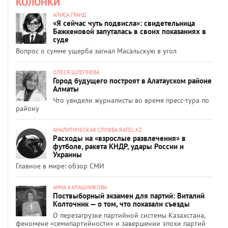
КОЛОНКИ
АЛИСА ГРАНД
«Я сейчас чуть подвисла»: свидетельница
Бажкеновой запуталась в своих показаниях в
суде
Вопрос о сумме ущерба загнал Масальскую в угол
ОЛЕСЯ ШЛЕПНЕВА
Город будущего построят в Алатауском районе
Алматы
Что увидели журналисты во время пресс-тура по
району
АНАЛИТИЧЕСКАЯ СЛУЖБА RATEL.KZ
Расходы на «взрослые развлечения» в
футболе, ракета КНДР, удары России и
Украины
Главное в мире: обзор СМИ
АННА КАЛАШНИКОВА
Поствыборный экзамен для партий: Виталий
Колточник — о том, что показали съезды
О перезагрузке партийной системы Казахстана,
феномене «семипартийности» и завершении эпохи партий