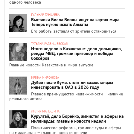
одного человека
ГУЛЬНАР ТАНКАЕВА
Выставки Билла Виолы ищут на картах мира.
Теперь нужно искать Алматы
Его работы заставляют зрителя остановиться
ТАТЬЯНА РАДЗИШЕВСКАЯ
Итоги недели в Казахстане: дело дольщиков,
рейды МВД, громкий приговор и победы
боксёров
Главные новости Казахстана и мира выпуске
ИРИНА МИРОНОВА
Дубай после бума: стоит ли казахстанцам
инвестировать в ОАЭ в 2026 году
Главное преимущество недвижимости – наличие
реального актива
ЛИЛИЯ МАНЬШИНА
Курултай, дело Борейко, амнистия и аферы на
миллиарды: главные новости недели
Политические реформы, громкие суды и аферы
на миллиарды — главные новости недели