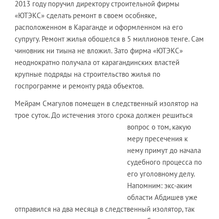
2013 году поручил директору строительной фирмы
«ЮТЭКС» сделать ремонт в своем особняке,
расположенном в Караганде и оформленном на его
супругу. Ремонт жилья обошелся в 5 миллионов тенге. Сам
чиновник ни тиына не вложил. Зато фирма «ЮТЭКС»
неоднократно получала от карагандинских властей
крупные подряды на строительство жилья по
госпрограмме и ремонту ряда объектов.
Мейрам Смагулов помещен в следственный изолятор на
трое суток. До истечения этого срока должен решиться
вопрос о том, какую
меру пресечения к
нему примут до начала
судебного процесса по
его уголовному делу.
Напомним: экс-аким
области Абдишев уже
отправился на два месяца в следственный изолятор, так