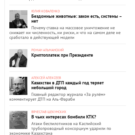
ЮЛИЯ КОВАЛЕНКО
Бездомные животные: закон есть, системы –
нет
Почему ставка на массовое уничтожение не
снижает ни численность, ни риски, и что на самом деле не
сработало в действующей модели
РОМАН АЛЬМАНСКИЙ
Криптоплатеж при Президенте
АЛЕКСЕЙ АЛЕКСЕЕВ
Казахстан в ДТП каждый год теряет
небольшой город
Главный редактор журнала «За рулём»
комментирует ДТП на Аль-Фараби
ВЯЧЕСЛАВ ЩЕКУНСКИХ
В чьих интересах бомбили КТК?
Атаки беспилотников на Каспийский
трубопроводный консорциум ударили по
экономике Казахстана