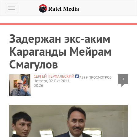
Меню
Задержан экс-аким
Караганды Мейрам
Смагулов
СЕРГЕЙ ПЕРХАЛЬСКИЙ
7599 ПРОСМОТРОВ
0
Четверг, 02 Окт 2014,
08:26