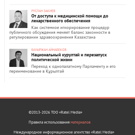
РУСЛАН ЗАКИЕВ
От доступа к медицинской помощи до
лекарственного обеспечения
Как системное игнорирование процедур
публичного обсуждения меняет баланс законности в
регулировании здравоохранения Казахстана
БАУЫРЖАН АЙНАБЕКОВ
Национальный курултай и перезапуск
политической жизни
Переход к однопалатному Парламенту и его
переименование в Құрылтай
©2013-2026 ТОО «Ratel Media»
Правила использования
материалов
Международное информационное агентство «Ratel Media»