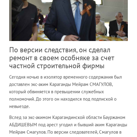
По версии следствия, он сделал
ремонт в своем особняке за счет
частной строительной фирмы
Сегодня ночью в изолятор временного содержания был
доставлен экс-аким Караганды Мейрам СМАГУЛОВ,
который обвиняется в превышении служебных
полномочий. До этого он находился под подпиской о
невыезде.
Вслед за экс-акимом Карагандинской области Бауржаном
АБДИШЕВЫМ под арест угодил и бывший аким Караганды
Мейрам Смагулов. По версии следователей, Смагулов в