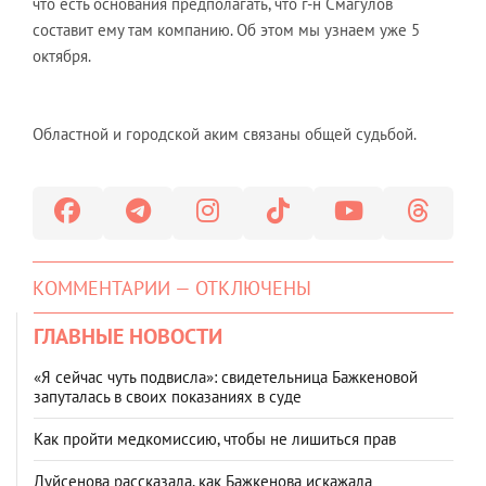
что есть основания предполагать, что г-н Смагулов
составит ему там компанию. Об этом мы узнаем уже 5
октября.
Областной и городской аким связаны общей судьбой.
КОММЕНТАРИИ — ОТКЛЮЧЕНЫ
ГЛАВНЫЕ НОВОСТИ
«Я сейчас чуть подвисла»: свидетельница Бажкеновой
запуталась в своих показаниях в суде
Как пройти медкомиссию, чтобы не лишиться прав
Дуйсенова рассказала, как Бажкенова искажала