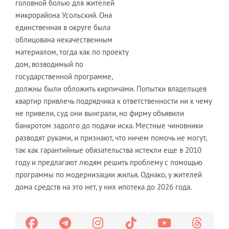
головной болью для жителей
микрорайона Усольский. Она
единственная в округе была
облицована некачественным
материалом, тогда как по проекту
дом, возводимый по
государственной программе,
должны были обложить кирпичами. Попытки владельцев
квартир привлечь подрядчика к ответственности ни к чему
не привели, суд они выиграли, но фирму объявили
банкротом задолго до подачи иска. Местные чиновники
разводят руками, и признают, что ничем помочь не могут,
так как гарантийные обязательства истекли еще в 2010
году и предлагают людям решить проблему с помощью
программы по модернизации жилья. Однако, у жителей
дома средств на это нет, у них ипотека до 2026 года.