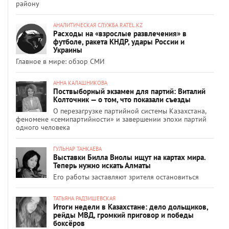
району
АНАЛИТИЧЕСКАЯ СЛУЖБА RATEL.KZ
Расходы на «взрослые развлечения» в
футболе, ракета КНДР, удары России и
Украины
Главное в мире: обзор СМИ
АННА КАЛАШНИКОВА
Поствыборный экзамен для партий: Виталий
Колточник — о том, что показали съезды
О перезагрузке партийной системы Казахстана,
феномене «семипартийности» и завершении эпохи партий
одного человека
ГУЛЬНАР ТАНКАЕВА
Выставки Билла Виолы ищут на картах мира.
Теперь нужно искать Алматы
Его работы заставляют зрителя остановиться
ТАТЬЯНА РАДЗИШЕВСКАЯ
Итоги недели в Казахстане: дело дольщиков,
рейды МВД, громкий приговор и победы
боксёров