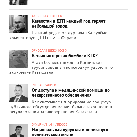
АЛЕКСЕЙ АЛЕКСЕЕВ
Казахстан в ДТП каждый год теряет
небольшой город
Главный редактор журнала «За рулём»
комментирует ДТП на Аль-Фараби
ВЯЧЕСЛАВ ЩЕКУНСКИХ
В чьих интересах бомбили КТК?
Атаки беспилотников на Каспийский
трубопроводный консорциум ударили по
экономике Казахстана
РУСЛАН ЗАКИЕВ
От доступа к медицинской помощи до
лекарственного обеспечения
Как системное игнорирование процедур
публичного обсуждения меняет баланс законности в
регулировании здравоохранения Казахстана
БАУЫРЖАН АЙНАБЕКОВ
Национальный курултай и перезапуск
политической жизни