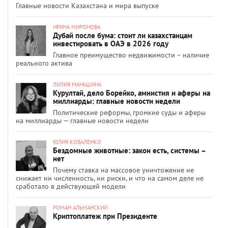
Главные новости Казахстана и мира выпуске
ИРИНА МИРОНОВА
Дубай после бума: стоит ли казахстанцам
инвестировать в ОАЭ в 2026 году
Главное преимущество недвижимости – наличие
реального актива
ЛИЛИЯ МАНЬШИНА
Курултай, дело Борейко, амнистия и аферы на
миллиарды: главные новости недели
Политические реформы, громкие суды и аферы
на миллиарды — главные новости недели
ЮЛИЯ КОВАЛЕНКО
Бездомные животные: закон есть, системы –
нет
Почему ставка на массовое уничтожение не
снижает ни численность, ни риски, и что на самом деле не
сработало в действующей модели
РОМАН АЛЬМАНСКИЙ
Криптоплатеж при Президенте