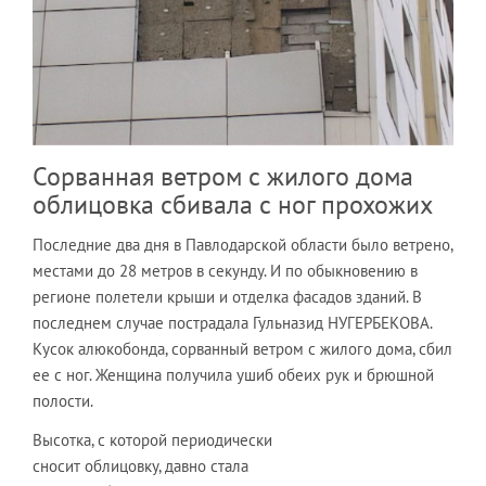
Сорванная ветром с жилого дома
облицовка сбивала с ног прохожих
Последние два дня в Павлодарской области было ветрено,
местами до 28 метров в секунду. И по обыкновению в
регионе полетели крыши и отделка фасадов зданий. В
последнем случае пострадала Гульназид НУГЕРБЕКОВА.
Кусок алюкобонда, сорванный ветром с жилого дома, сбил
ее с ног. Женщина получила ушиб обеих рук и брюшной
полости.
Высотка, с которой периодически
сносит облицовку, давно стала