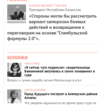
КАСЫМ-ЖОМАРТ ТОКАЕВ
Президент Республики Казахстан
«Стороны могли бы рассмотреть
вариант заморозки боевых
действий и возвращения к
переговорам на основе “Стамбульской
формулы 2.0”».
КОЛОНКИ
АЛИСА ГРАНД
«Я сейчас чуть подвисла»: свидетельница
Бажкеновой запуталась в своих показаниях в
суде
Вопрос о сумме ущерба загнал Масальскую в угол
ОЛЕСЯ ШЛЕПНЕВА
Город будущего построят в Алатауском районе
Алматы
Что увидели журналисты во время пресс-тура по