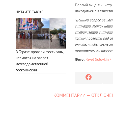
Первый вице-министр з
находиться в Казахста
ЧИТАЙТЕ ТАКЖЕ
"Данный вопрос решает
ситуации. Между нашим
стабилизации ситуации
хотим провести ряд с
онлайн, чтобы совмест
применению на террит
В Таразе провели фестиваль,
несмотря на запрет
Фото:
Pavel Golovkin / 
межведомственной
госкомиссии
КОММЕНТАРИИ — ОТКЛЮЧЕ