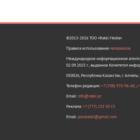
©2013-2026 ТОО «Ratel Media»
Правила использования
материалов
Международное информационное агентств
02.09.2025 г., выданное Комитетом инфо
050026, Республика Казахстан, г. Алматы,
Телефон редакции:
+7 (708) 970-96-68
;
+
Email:
info@ratel.kz
Реклама:
+7 (777) 233 50 13
Email:
pressratel@gmail.com