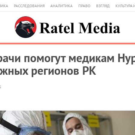
МИКА
РАССЛЕДОВАНИЯ
АНАЛИТИКА
ПРАВО
ВЗГЛЯД
КУЛЬТУРА 
рачи помогут медикам Нур
южных регионов РК
5