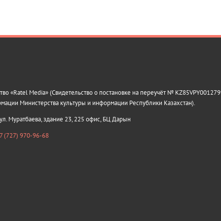
о «Ratel Media» (Свидетельство о постановке на переучёт № KZ85VPY0012799
рмации Министерства культуры и информации Республики Казахстан).
 ул. Муратбаева, здание 23, 225 офис, БЦ Дарын
7 (727) 970-96-68