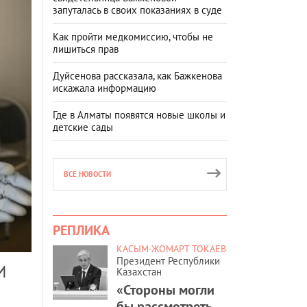
запуталась в своих показаниях в суде
Как пройти медкомиссию, чтобы не
лишиться прав
Дуйсенова рассказала, как Бажкенова
искажала информацию
Где в Алматы появятся новые школы и
детские сады
ВСЕ НОВОСТИ
РЕПЛИКА
КАСЫМ-ЖОМАРТ ТОКАЕВ
Президент Республики
И
Казахстан
«Стороны могли
бы рассмотреть