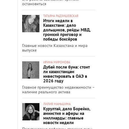
остановиться
ТАТЬЯНА РАДЗИШЕВСКАЯ
Итоги недели в
Казахстане: дело
дольщиков, рейды МВД,
громкий приговор и
победы боксёров
Главные новости Казахстана и мира
выпуске
ИРИНА МИРОНОВА
Дубай после бума: стоит
ли казахстанцам
инвестировать в ОАЭ в
2026 году
Главное преимущество недвижимости –
наличие реального актива
ЛИЛИЯ МАНЬШИНА
Курултай, дело Борейко,
амнистия и аферы на
миллиарды: главные
новости недели
Политические реформы, громкие суды