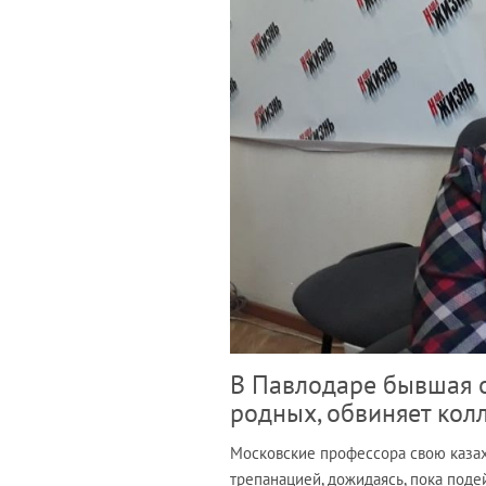
В Павлодаре бывшая 
родных, обвиняет кол
Московские профессора свою каза
трепанацией, дожидаясь, пока подей