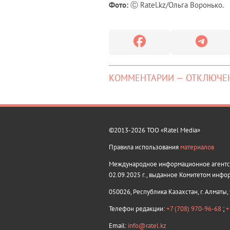
Фото:
Ⓒ Ratel.kz/Ольга Воронько.
КОММЕНТАРИИ — ОТКЛЮЧЕ
©2013-2026 ТОО «Ratel Media»
Правила использования
материалов
Международное информационное агентств
02.09.2025 г., выданное Комитетом инфо
050026, Республика Казахстан, г. Алматы,
Телефон редакции:
+7 (708) 970-96-68
;
+
Email:
info@ratel.kz