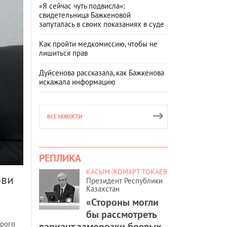
«Я сейчас чуть подвисла»:
свидетельница Бажкеновой
запуталась в своих показаниях в суде
Как пройти медкомиссию, чтобы не
лишиться прав
Дуйсенова рассказала, как Бажкенова
искажала информацию
ВСЕ НОВОСТИ
РЕПЛИКА
КАСЫМ-ЖОМАРТ ТОКАЕВ
бви
Президент Республики
Казахстан
«Стороны могли
бы рассмотреть
трого
вариант заморозки боевых