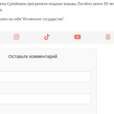
ема Сулеймани, прогремели мощные взрывы. Погибло около 90 чел
я.
зяло на себя "Исламское государство".
Оставьте комментарий