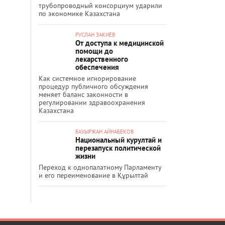
трубопроводный консорциум ударили
по экономике Казахстана
РУСЛАН ЗАКИЕВ
От доступа к медицинской
помощи до
лекарственного
обеспечения
Как системное игнорирование
процедур публичного обсуждения
меняет баланс законности в
регулировании здравоохранения
Казахстана
БАУЫРЖАН АЙНАБЕКОВ
Национальный курултай и
перезапуск политической
жизни
Переход к однопалатному Парламенту
и его переименование в Құрылтай