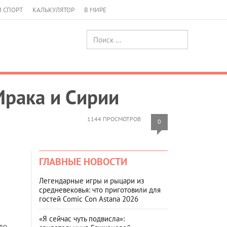
И СПОРТ
КАЛЬКУЛЯТОР
В МИРЕ
Ирака и Сирии
1144 ПРОСМОТРОВ
0
ГЛАВНЫЕ НОВОСТИ
Легендарные игры и рыцари из
средневековья: что приготовили для
гостей Comic Con Astana 2026
«Я сейчас чуть подвисла»:
ло