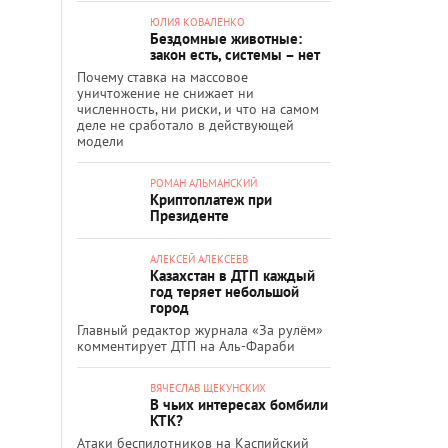
ЮЛИЯ КОВАЛЕНКО
Бездомные животные:
закон есть, системы – нет
Почему ставка на массовое
уничтожение не снижает ни
численность, ни риски, и что на самом
деле не сработало в действующей
модели
РОМАН АЛЬМАНСКИЙ
Криптоплатеж при
Президенте
АЛЕКСЕЙ АЛЕКСЕЕВ
Казахстан в ДТП каждый
год теряет небольшой
город
Главный редактор журнала «За рулём»
комментирует ДТП на Аль-Фараби
ВЯЧЕСЛАВ ЩЕКУНСКИХ
В чьих интересах бомбили
КТК?
Атаки беспилотников на Каспийский