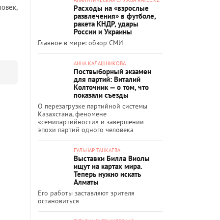
овек,
Расходы на «взрослые
развлечения» в футболе,
ракета КНДР, удары
России и Украины
Главное в мире: обзор СМИ
АННА КАЛАШНИКОВА
Поствыборный экзамен
для партий: Виталий
Колточник — о том, что
показали съезды
О перезагрузке партийной системы
Казахстана, феномене
«семипартийности» и завершении
эпохи партий одного человека
ГУЛЬНАР ТАНКАЕВА
Выставки Билла Виолы
ищут на картах мира.
Теперь нужно искать
Алматы
Его работы заставляют зрителя
остановиться