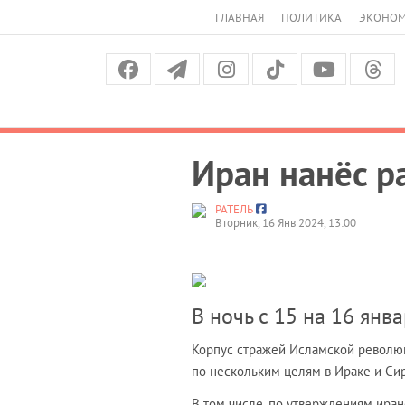
ГЛАВНАЯ
ПОЛИТИКА
ЭКОНО
Иран нанёс р
РАТЕЛЬ
Вторник, 16 Янв 2024, 13:00
В ночь с 15 на 16 янв
Корпус стражей Исламской революц
по нескольким целям в Ираке и Си
В том числе, по утверждениям иран