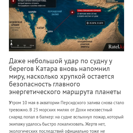
Даже небольшой удар по судну у
берегов Катара вновь напомнил
миру, насколько хрупкой остается
безопасность главного
энергетического маршрута планеты
У
тром 10 мая в акватории Персидского залива снова стало
тревожно. В 23 морских милях от Дохи неизвестный
снаряд попал в балкер: на судне вспыхнул пожар, который
экипажу удалось быстро локализовать. Жертв нет,
экологических последствий официально тоже не