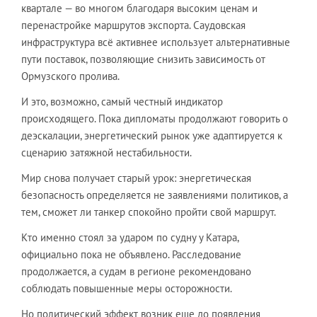
квартале — во многом благодаря высоким ценам и
перенастройке маршрутов экспорта. Саудовская
инфраструктура всё активнее использует альтернативные
пути поставок, позволяющие снизить зависимость от
Ормузского пролива.
И это, возможно, самый честный индикатор
происходящего. Пока дипломаты продолжают говорить о
деэскалации, энергетический рынок уже адаптируется к
сценарию затяжной нестабильности.
Мир снова получает старый урок: энергетическая
безопасность определяется не заявлениями политиков, а
тем, сможет ли танкер спокойно пройти свой маршрут.
Кто именно стоял за ударом по судну у Катара,
официально пока не объявлено. Расследование
продолжается, а судам в регионе рекомендовано
соблюдать повышенные меры осторожности.
Но политический эффект возник еще до появления