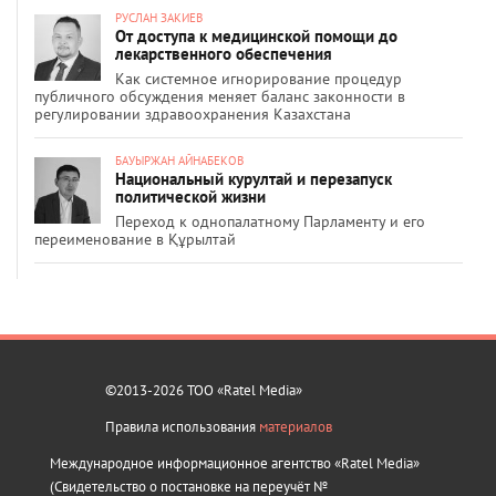
РУСЛАН ЗАКИЕВ
От доступа к медицинской помощи до
лекарственного обеспечения
Как системное игнорирование процедур
публичного обсуждения меняет баланс законности в
регулировании здравоохранения Казахстана
БАУЫРЖАН АЙНАБЕКОВ
Национальный курултай и перезапуск
политической жизни
Переход к однопалатному Парламенту и его
переименование в Құрылтай
©2013-2026 ТОО «Ratel Media»
Правила использования
материалов
Международное информационное агентство «Ratel Media»
(Свидетельство о постановке на переучёт №