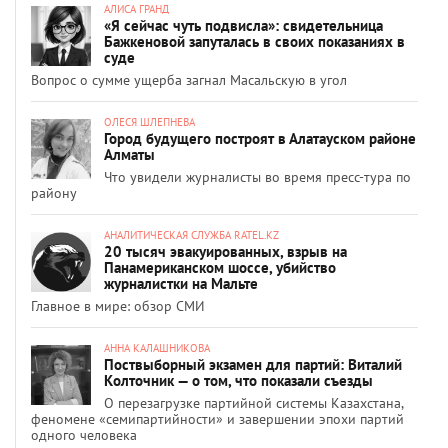
АЛИСА ГРАНД
«Я сейчас чуть подвисла»: свидетельница
Бажкеновой запуталась в своих показаниях в
суде
Вопрос о сумме ущерба загнал Масальскую в угол
ОЛЕСЯ ШЛЕПНЕВА
Город будущего построят в Алатауском районе
Алматы
Что увидели журналисты во время пресс-тура по
району
АНАЛИТИЧЕСКАЯ СЛУЖБА RATEL.KZ
20 тысяч эвакуированных, взрыв на
Панамериканском шоссе, убийство
журналистки на Мальте
Главное в мире: обзор СМИ
АННА КАЛАШНИКОВА
Поствыборный экзамен для партий: Виталий
Колточник — о том, что показали съезды
О перезагрузке партийной системы Казахстана,
феномене «семипартийности» и завершении эпохи партий
одного человека