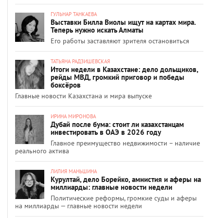
ГУЛЬНАР ТАНКАЕВА
Выставки Билла Виолы ищут на картах мира.
Теперь нужно искать Алматы
Его работы заставляют зрителя остановиться
ТАТЬЯНА РАДЗИШЕВСКАЯ
Итоги недели в Казахстане: дело дольщиков,
рейды МВД, громкий приговор и победы
боксёров
Главные новости Казахстана и мира выпуске
ИРИНА МИРОНОВА
Дубай после бума: стоит ли казахстанцам
инвестировать в ОАЭ в 2026 году
Главное преимущество недвижимости – наличие
реального актива
ЛИЛИЯ МАНЬШИНА
Курултай, дело Борейко, амнистия и аферы на
миллиарды: главные новости недели
Политические реформы, громкие суды и аферы
на миллиарды — главные новости недели