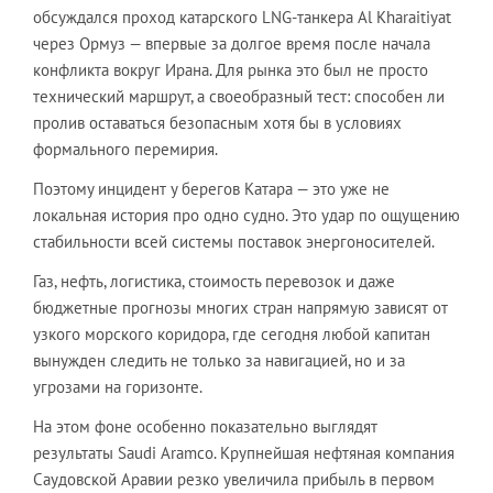
обсуждался проход катарского LNG-танкера Al Kharaitiyat
через Ормуз — впервые за долгое время после начала
конфликта вокруг Ирана. Для рынка это был не просто
технический маршрут, а своеобразный тест: способен ли
пролив оставаться безопасным хотя бы в условиях
формального перемирия.
Поэтому инцидент у берегов Катара — это уже не
локальная история про одно судно. Это удар по ощущению
стабильности всей системы поставок энергоносителей.
Газ, нефть, логистика, стоимость перевозок и даже
бюджетные прогнозы многих стран напрямую зависят от
узкого морского коридора, где сегодня любой капитан
вынужден следить не только за навигацией, но и за
угрозами на горизонте.
На этом фоне особенно показательно выглядят
результаты Saudi Aramco. Крупнейшая нефтяная компания
Саудовской Аравии резко увеличила прибыль в первом