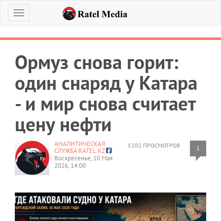
Меню
Ормуз снова горит:
один снаряд у Катара
- и мир снова считает
цену нефти
АНАЛИТИЧЕСКАЯ
5202 ПРОСМОТРОВ
1
СЛУЖБА RATEL.KZ
Воскресенье, 10 Мая
2026, 14:00