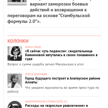
вариант заморозки боевых
действий и возвращения к
переговорам на основе “Стамбульской
формулы 2.0”».
КОЛОНКИ
АЛИСА ГРАНД
«Я сейчас чуть подвисла»: свидетельница
Бажкеновой запуталась в своих показаниях в
суде
Вопрос о сумме ущерба загнал Масальскую в угол
ОЛЕСЯ ШЛЕПНЕВА
Город будущего построят в Алатауском районе
Алматы
Что увидели журналисты во время пресс-тура по
району
АНАЛИТИЧЕСКАЯ СЛУЖБА RATEL.KZ
Расходы на «взрослые развлечения» в