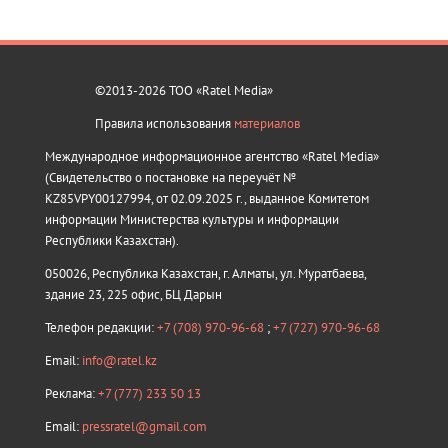
©2013-2026 ТОО «Ratel Media»
Правила использования
материалов
Международное информационное агентство «Ratel Media»
(Свидетельство о постановке на переучёт №
KZ85VPY00127994, от 02.09.2025 г., выданное Комитетом
информации Министерства культуры и информации
Республики Казахстан).
050026, Республика Казахстан, г. Алматы, ул. Муратбаева,
здание 23, 225 офис, БЦ Дарын
Телефон редакции:
+7 (708) 970-96-68
;
+7 (727) 970-96-68
Email:
info@ratel.kz
Реклама:
+7 (777) 233 50 13
Email:
pressratel@gmail.com