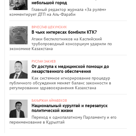
небольшой город
Главный редактор журнала «За рулём»
комментирует ДТП на Аль-Фараби
ВЯЧЕСЛАВ ЩЕКУНСКИХ
В чьих интересах бомбили КТК?
Атаки беспилотников на Каспийский
трубопроводный консорциум ударили по
экономике Казахстана
РУСЛАН ЗАКИЕВ
От доступа к медицинской помощи до
лекарственного обеспечения
Как системное игнорирование процедур
публичного обсуждения меняет баланс законности в
регулировании здравоохранения Казахстана
БАУЫРЖАН АЙНАБЕКОВ
Национальный курултай и перезапуск
политической жизни
Переход к однопалатному Парламенту и его
переименование в Құрылтай