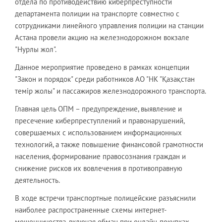
отдела по противодействию киберпреступности
департамента полиции на транспорте совместно с
сотрудниками линейного управления полиции на станции
Астана провели акцию на железнодорожном вокзале
"Нурлы жол".
Данное мероприятие проведено в рамках концепции
"Закон и порядок" среди работников АО "НК "Қазақстан
темір жолы" и пассажиров железнодорожного транспорта.
Главная цель ОПМ – предупреждение, выявление и
пресечение киберпреступлений и правонарушений,
совершаемых с использованием информационных
технологий, а также повышение финансовой грамотности
населения, формирование правосознания граждан и
снижение рисков их вовлечения в противоправную
деятельность.
В ходе встречи транспортные полицейские разъяснили
наиболее распространенные схемы интернет-
мошенничества, включая обман при онлайн-покупках,