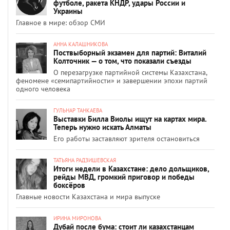
футболе, ракета КНДР, удары России и
Украины
Главное в мире: обзор СМИ
АННА КАЛАШНИКОВА
Поствыборный экзамен для партий: Виталий
Колточник — о том, что показали съезды
О перезагрузке партийной системы Казахстана,
феномене «семипартийности» и завершении эпохи партий
одного человека
ГУЛЬНАР ТАНКАЕВА
Выставки Билла Виолы ищут на картах мира.
Теперь нужно искать Алматы
Его работы заставляют зрителя остановиться
ТАТЬЯНА РАДЗИШЕВСКАЯ
Итоги недели в Казахстане: дело дольщиков,
рейды МВД, громкий приговор и победы
боксёров
Главные новости Казахстана и мира выпуске
ИРИНА МИРОНОВА
Дубай после бума: стоит ли казахстанцам