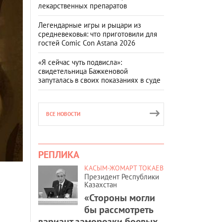
лекарственных препаратов
Легендарные игры и рыцари из
средневековья: что приготовили для
гостей Comic Con Astana 2026
«Я сейчас чуть подвисла»:
свидетельница Бажкеновой
запуталась в своих показаниях в суде
ВСЕ НОВОСТИ
РЕПЛИКА
КАСЫМ-ЖОМАРТ ТОКАЕВ
Президент Республики
Казахстан
«Стороны могли
бы рассмотреть
вариант заморозки боевых