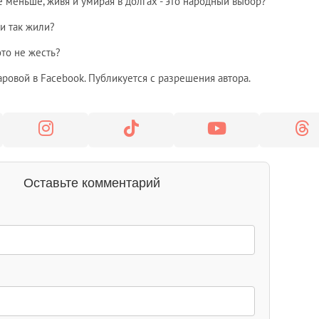
ё меньше, живя и умирая в долгах - это народный выбор?
и так жили?
это не жесть?
ровой в Facebook. Публикуется с разрешения автора.
Оставьте комментарий