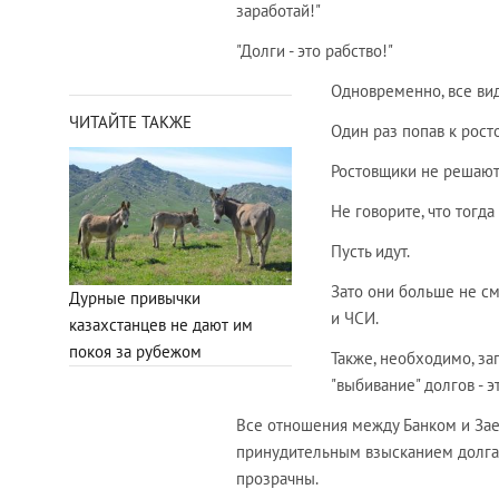
заработай!"
"Долги - это рабство!"
Одновременно, все ви
ЧИТАЙТЕ ТАКЖЕ
Один раз попав к рост
Ростовщики не решают
Не говорите, что тогда
Пусть идут.
Зато они больше не см
Дурные привычки
и ЧСИ.
казахстанцев не дают им
покоя за рубежом
Также, необходимо, за
"выбивание" долгов - 
Все отношения между Банком и Зае
принудительным взысканием долга 
прозрачны.