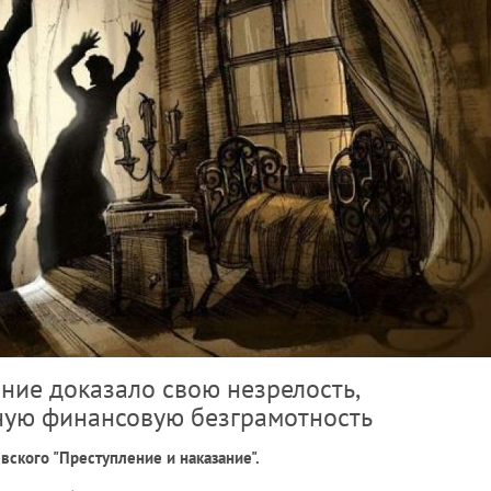
ние доказало свою незрелость,
ную финансовую безграмотность
вского "Преступление и наказание".