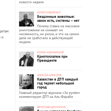
новости недели
ЮЛИЯ КОВАЛЕНКО
Бездомные животные:
закон есть, системы – нет
Почему ставка на массовое
уничтожение не снижает ни
едитам
численность, ни риски, и что на самом
 о
деле не сработало в действующей
модели
РОМАН АЛЬМАНСКИЙ
Криптоплатеж при
Президенте
АЛЕКСЕЙ АЛЕКСЕЕВ
Казахстан в ДТП каждый
год теряет небольшой
город
Главный редактор журнала «За рулём»
комментирует ДТП на Аль-Фараби
ВЯЧЕСЛАВ ЩЕКУНСКИХ