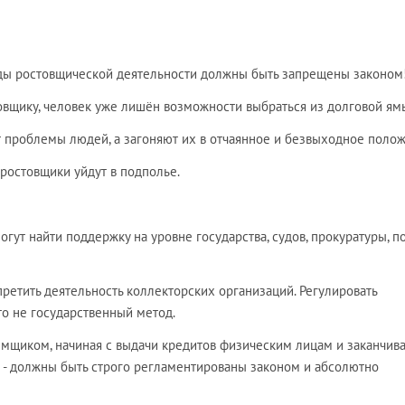
ды ростовщической деятельности должны быть запрещены законом
овщику, человек уже лишён возможности выбраться из долговой ям
 проблемы людей, а загоняют их в отчаянное и безвыходное полож
 ростовщики уйдут в подполье.
огут найти поддержку на уровне государства, судов, прокуратуры, 
претить деятельность коллекторских организаций. Регулировать
это не государственный метод.
мщиком, начиная с выдачи кредитов физическим лицам и заканчив
- должны быть строго регламентированы законом и абсолютно