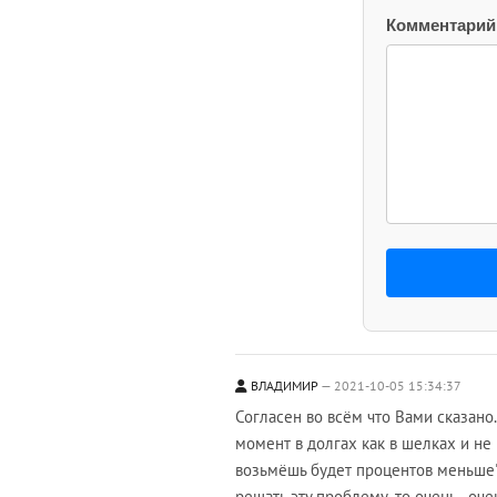
Комментарий
ВЛАДИМИР
2021-10-05 15:34:37
Согласен во всём что Вами сказано
момент в долгах как в шелках и не к
возьмёшь будет процентов меньше".
решать эту проблему ,то очень - о