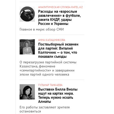
АНАЛИТИЧЕСКАЯ СЛУЖБА RATEL.KZ
Расходы на «взрослые
развлечения» в футболе,
ракета КНДР, удары
России и Украины
Главное в мире: обзор СМИ
АННА КАЛАШНИКОВА
Поствыборный экзамен
для партий: Виталий
Колточник — о том, что
показали съезды
О перезагрузке партийной системы
Казахстана, феномене
«семипартийности» и завершении
эпохи партий одного человека
ГУЛЬНАР ТАНКАЕВА
Выставки Билла Виолы
ищут на картах мира.
Теперь нужно искать
Алматы
Его работы заставляют зрителя
остановиться