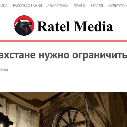
МИКА
РАССЛЕДОВАНИЯ
АНАЛИТИКА
ПРАВО
ВЗГЛЯД
КУЛЬТУРА 
ахстане нужно ограничит
09:00