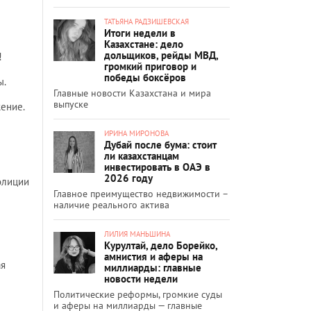
ТАТЬЯНА РАДЗИШЕВСКАЯ
Итоги недели в
Казахстане: дело
дольщиков, рейды МВД,
!
громкий приговор и
победы боксёров
ы.
Главные новости Казахстана и мира
выпуске
ение.
ИРИНА МИРОНОВА
Дубай после бума: стоит
ли казахстанцам
инвестировать в ОАЭ в
2026 году
полиции
Главное преимущество недвижимости –
наличие реального актива
ЛИЛИЯ МАНЬШИНА
Курултай, дело Борейко,
амнистия и аферы на
ая
миллиарды: главные
новости недели
Политические реформы, громкие суды
и аферы на миллиарды — главные