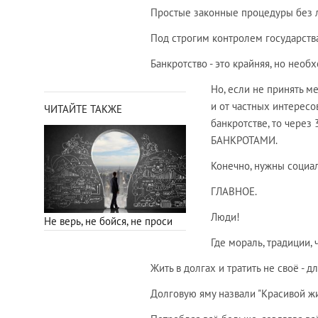
Простые законные процедуры без л
Под строгим контролем государства
Банкротство - это крайняя, но необ
Но, если не принять м
и от частных интересо
ЧИТАЙТЕ ТАКЖЕ
банкротстве, то через
БАНКРОТАМИ.
Конечно, нужны социал
ГЛАВНОЕ.
Люди!
Не верь, не бойся, не проси
Где мораль, традиции, 
Жить в долгах и тратить не своё - 
Долговую яму назвали "Красивой ж