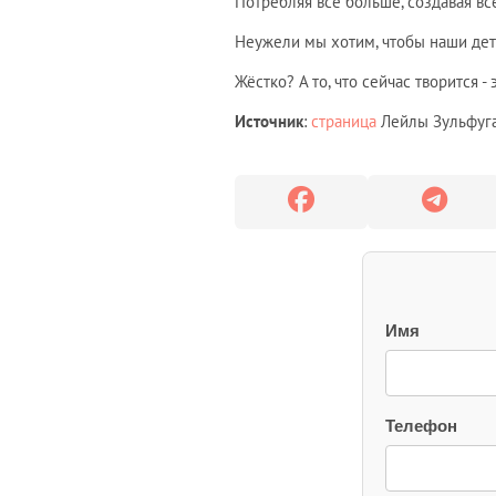
Потребляя всё больше, создавая вс
Неужели мы хотим, чтобы наши дет
Жёстко? А то, что сейчас творится - 
Источник
:
страница
Лейлы Зульфуга
Имя
Телефон