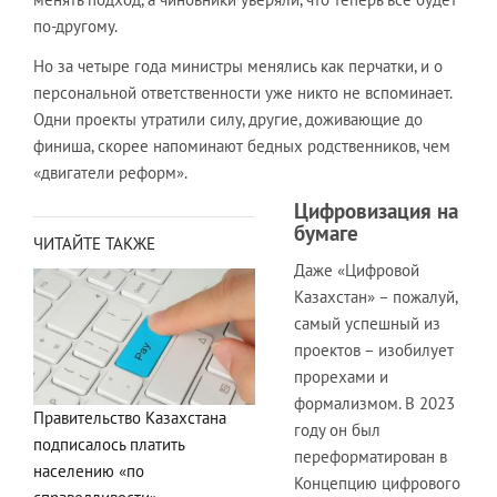
по-другому.
Но за четыре года министры менялись как перчатки, и о
персональной ответственности уже никто не вспоминает.
Одни проекты утратили силу, другие, доживающие до
финиша, скорее напоминают бедных родственников, чем
«двигатели реформ».
Цифровизация на
бумаге
ЧИТАЙТЕ ТАКЖЕ
Даже «Цифровой
Казахстан» – пожалуй,
самый успешный из
проектов – изобилует
прорехами и
формализмом. В 2023
Правительство Казахстана
году он был
подписалось платить
переформатирован в
населению «по
Концепцию цифрового