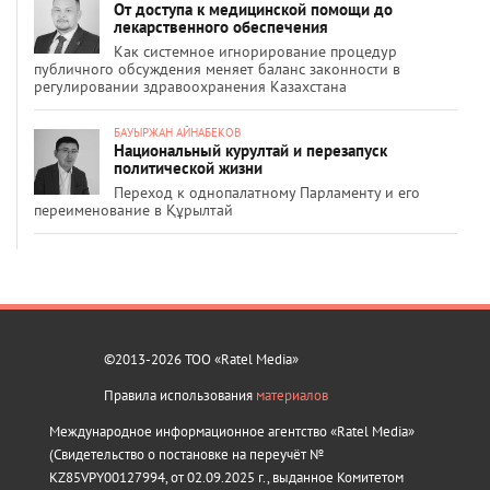
От доступа к медицинской помощи до
лекарственного обеспечения
Как системное игнорирование процедур
публичного обсуждения меняет баланс законности в
регулировании здравоохранения Казахстана
БАУЫРЖАН АЙНАБЕКОВ
Национальный курултай и перезапуск
политической жизни
Переход к однопалатному Парламенту и его
переименование в Құрылтай
©2013-2026 ТОО «Ratel Media»
Правила использования
материалов
Международное информационное агентство «Ratel Media»
(Свидетельство о постановке на переучёт №
KZ85VPY00127994, от 02.09.2025 г., выданное Комитетом