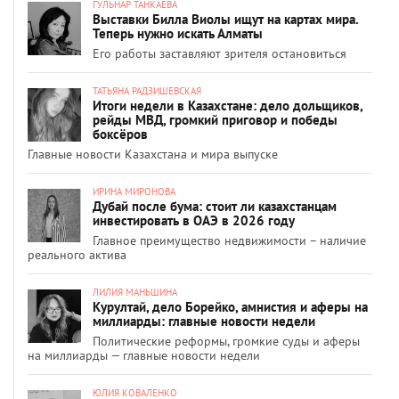
ГУЛЬНАР ТАНКАЕВА
Выставки Билла Виолы ищут на картах мира.
Теперь нужно искать Алматы
Его работы заставляют зрителя остановиться
ТАТЬЯНА РАДЗИШЕВСКАЯ
Итоги недели в Казахстане: дело дольщиков,
рейды МВД, громкий приговор и победы
боксёров
Главные новости Казахстана и мира выпуске
ИРИНА МИРОНОВА
Дубай после бума: стоит ли казахстанцам
инвестировать в ОАЭ в 2026 году
Главное преимущество недвижимости – наличие
реального актива
ЛИЛИЯ МАНЬШИНА
Курултай, дело Борейко, амнистия и аферы на
миллиарды: главные новости недели
Политические реформы, громкие суды и аферы
на миллиарды — главные новости недели
ЮЛИЯ КОВАЛЕНКО