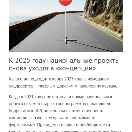
К 2025 году национальные проекты
снова уходят в «концепции»
Казахстан подходит к концу 2025 года с чемоданом
нацпроектов – тяжелым, дорогим и наполовину пустым.
Когда в 2021 году презентовали новые национальные
проекты взамен старых госпрограмм, все выглядело
бодро: ясные KPI, персональная ответственность
министров, лозунг «результативность вместо
формализма». Президент говорил о необходимости
менять подход, а чиновники уверяли, что теперь все будет