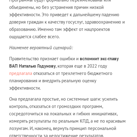
объединены, но без устранения причин низкой
эффективности. Это приведет к дальнейшему падению
доверия граждан к качеству госуслуг, здравоохранению и
образованию. Именно там эффект от нацпроектов
ощущается слабее всего.
Наименее вероятный сценарий:
Правительство признает ошибки и
вспомнит экс-главу
ВАП Наталью Годунову
, которая еще в 2022 году
предлагала
отказаться от трехлетнего бюджетного
планирования и внедрить реальную оценку
эффективности.
Она предлагала простые, но системные шаги: усилить
контроль, отказаться от громоздких программ,
сосредоточиться на локальных и гибких инициативах,
измерять результаты по реальным КПД, а не по красивым
лозунгам. И, наконец, вернуть принцип персональной
ответственности за недостижение результатов.