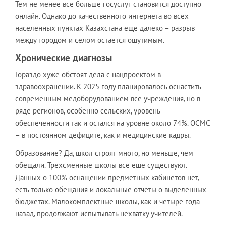
Тем не менее все больше госуслуг становится доступно
онлайн. Однако до качественного интернета во всех
населенных пунктах Казахстана еще далеко – разрыв
между городом и селом остается ощутимым.
Хронические диагнозы
Гораздо хуже обстоят дела с нацпроектом в
здравоохранении. К 2025 году планировалось оснастить
современным медоборудованием все учреждения, но в
ряде регионов, особенно сельских, уровень
обеспеченности так и остался на уровне около 74%. ОСМС
– в постоянном дефиците, как и медицинские кадры.
Образование? Да, школ строят много, но меньше, чем
обещали. Трехсменные школы все еще существуют.
Данных о 100% оснащении предметных кабинетов нет,
есть только обещания и локальные отчеты о выделенных
бюджетах. Малокомплектные школы, как и четыре года
назад, продолжают испытывать нехватку учителей.