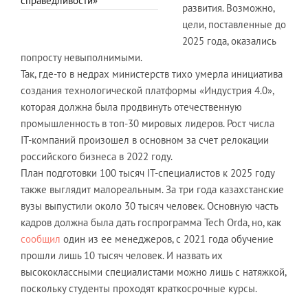
справедливости»
развития. Возможно,
цели, поставленные до
2025 года, оказались
попросту невыполнимыми.
Так, где-то в недрах министерств тихо умерла инициатива
создания технологической платформы «Индустрия 4.0»,
которая должна была продвинуть отечественную
промышленность в топ-30 мировых лидеров. Рост числа
IT-компаний произошел в основном за счет релокации
российского бизнеса в 2022 году.
План подготовки 100 тысяч IT-специалистов к 2025 году
также выглядит малореальным. За три года казахстанские
вузы выпустили около 30 тысяч человек. Основную часть
кадров должна была дать госпрограмма Tech Orda, но, как
сообщил
один из ее менеджеров, с 2021 года обучение
прошли лишь 10 тысяч человек. И назвать их
высококлассными специалистами можно лишь с натяжкой,
поскольку студенты проходят краткосрочные курсы.