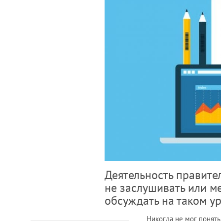
Деятельность правите
не заслушивать или м
обсуждать на таком у
Никогда не мог понят