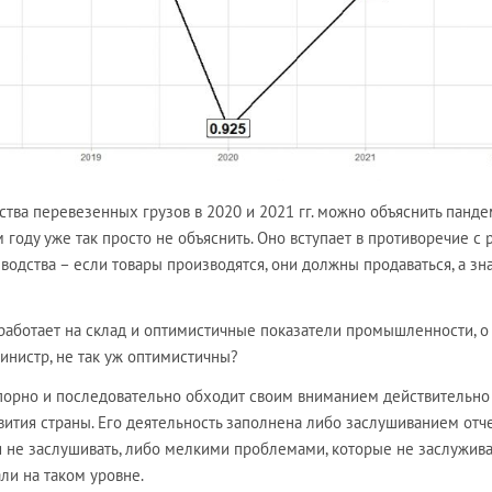
тва перевезенных грузов в 2020 и 2021 гг. можно объяснить панде
 году уже так просто не объяснить. Оно вступает в противоречие с 
дства – если товары производятся, они должны продаваться, а зна
аботает на склад и оптимистичные показатели промышленности, о
инистр, не так уж оптимистичны?
порно и последовательно обходит своим вниманием действительно
тия страны. Его деятельность заполнена либо заслушиванием отче
 не заслушивать, либо мелкими проблемами, которые не заслужив
али на таком уровне.