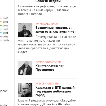
новости недели
Политические реформы, громкие суды
и аферы на миллиарды — главные
новости недели
ЮЛИЯ КОВАЛЕНКО
Бездомные животные:
закон есть, системы – нет
Почему ставка на массовое
уничтожение не снижает ни
численность, ни риски, и что на самом
деле не сработало в действующей
модели
РОМАН АЛЬМАНСКИЙ
Криптоплатеж при
Президенте
АЛЕКСЕЙ АЛЕКСЕЕВ
Казахстан в ДТП каждый
ногое
год теряет небольшой
город
Главный редактор журнала «За рулём»
комментирует ДТП на Аль-Фараби
м-то,