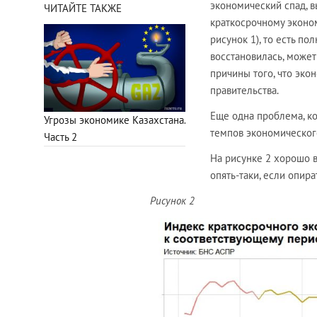
экономический спад, в
ЧИТАЙТЕ ТАКЖЕ
краткосрочному эконом
рисунок 1), то есть по
восстановилась, может
причины того, что эко
правительства.
Еще одна проблема, к
Угрозы экономике Казахстана.
темпов экономического
Часть 2
На рисунке 2 хорошо в
опять-таки, если опира
Рисунок 2