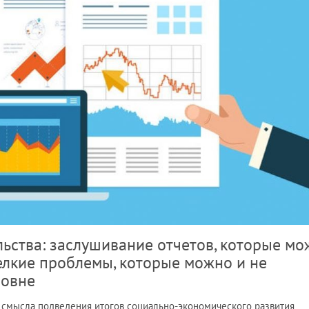
льства: заслушивание отчетов, которые м
елкие проблемы, которые можно и не
ровне
ь смысла подведения итогов социально-экономического развития