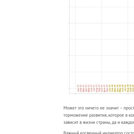
Может это ничего не значит – прос
торможение развития, которое в ко
зависит в жизни страны, да и каждо
Важный косвенный индикатор состоя