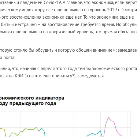
ызванный пандемией Covid-19. А главное, что экономика, если верит
ическому индикатору, все еще не вышла на уровень 2019 г. (смотри
лного восстановления экономики еще нет. То, что экономика еще не
 быть и нестрашно – на восстановление требуется время. Но обсуди
номика еще не вышла на докризисный уровень, это прямая обязанно
оторую стоило бы обсудить и которую обошли вниманием: замедле
 роста.
идно, что, начиная с апреля этого года темпы экономического роста
ться на КЭИ (а на что еще опираться?), замедляются.