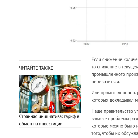
Если снижение количес
то снижение в текущем
ЧИТАЙТЕ ТАКЖЕ
промышленного произво
перевозиться.
Или промышленность р
которых докладывал м
Наше правительство у
Странная инициатива: тариф в
важные проблемы разви
обмен на инвестиции
которые можно было и
того, чтобы их обсужд