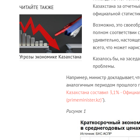
Казахстана за отчетн
ЧИТАЙТЕ ТАКЖЕ
официальной статисти
Возможно, это своеобра
полном соответствии 
удивительно, настояще
всего, что может нари
Угрозы экономике Казахстана
Казалось бы, на засе
проблемы.
Например, министр докладывает, чт
аналогичным периодом прошлого го
Казахстана составил 3,1% - Офиц
(primeminister.kz)"
).
Рисунок 1