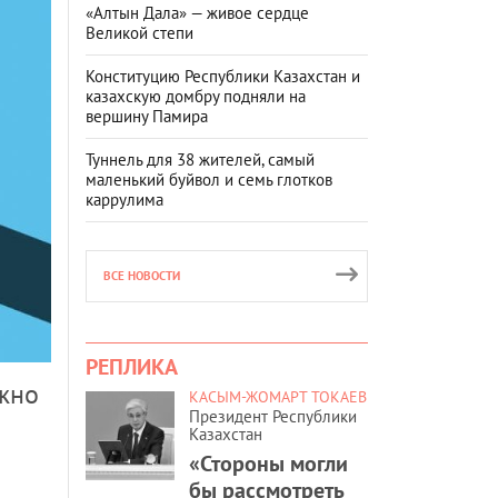
«Алтын Дала» — живое сердце
Великой степи
Конституцию Республики Казахстан и
казахскую домбру подняли на
вершину Памира
Туннель для 38 жителей, самый
маленький буйвол и семь глотков
каррулима
ВСЕ НОВОСТИ
РЕПЛИКА
ожно
КАСЫМ-ЖОМАРТ ТОКАЕВ
Президент Республики
Казахстан
«Стороны могли
бы рассмотреть