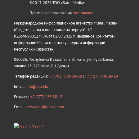
©2013-2026 ТОО «Ratel Media»
Правила использования
материалов
Международное информационное агентство «Ratel Media»
(Свидетельство о постановке на переучёт №
KZ85VPY00127994, от 02.09.2025 г., выданное Комитетом
информации Министерства культуры и информации
Республики Казахстан).
050026, Республика Казахстан, г. Алматы, ул. Муратбаева,
здание 23, 225 офис, БЦ Дарын
Телефон редакции:
+7 (708) 970-96-68
;
+7 (727) 970-96-68
Email:
info@ratel.kz
Реклама:
+7 (777) 233 50 13
Email:
pressratel@gmail.com