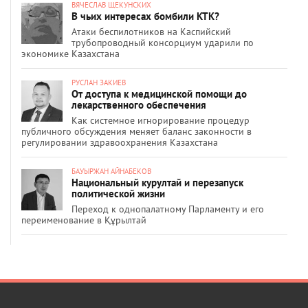
ВЯЧЕСЛАВ ЩЕКУНСКИХ
В чьих интересах бомбили КТК?
Атаки беспилотников на Каспийский
трубопроводный консорциум ударили по
экономике Казахстана
РУСЛАН ЗАКИЕВ
От доступа к медицинской помощи до
лекарственного обеспечения
Как системное игнорирование процедур
публичного обсуждения меняет баланс законности в
регулировании здравоохранения Казахстана
БАУЫРЖАН АЙНАБЕКОВ
Национальный курултай и перезапуск
политической жизни
Переход к однопалатному Парламенту и его
переименование в Құрылтай