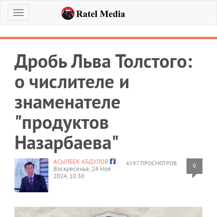
Меню
Дробь Льва Толстого:
о числителе и
знаменателе
"продуктов
Назарбаева"
АСЫЛБЕК АБДУЛОВ
4597 ПРОСМОТРОВ
0
Воскресенье, 24 Ноя
2024, 10:30