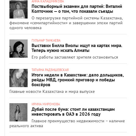
АННА КАЛАШНИКОВА
Поствыборный экзамен для партий: Виталий
Колточник — о том, что показали съезды
О перезагрузке партийной системы Казахстана,
феномене «семипартийности» и завершении эпохи партий
одного человека
ГУЛЬНАР ТАНКАЕВА
Выставки Билла Виолы ищут на картах мира.
Теперь нужно искать Алматы
Его работы заставляют зрителя остановиться
ТАТЬЯНА РАДЗИШЕВСКАЯ
Итоги недели в Казахстане: дело дольщиков,
рейды МВД, громкий приговор и победы
боксёров
Главные новости Казахстана и мира выпуске
ИРИНА МИРОНОВА
Дубай после бума: стоит ли казахстанцам
инвестировать в ОАЭ в 2026 году
Главное преимущество недвижимости – наличие
реального актива