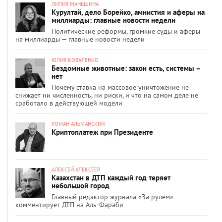
ЛИЛИЯ МАНЬШИНА
Курултай, дело Борейко, амнистия и аферы на
миллиарды: главные новости недели
Политические реформы, громкие суды и аферы
на миллиарды — главные новости недели
ЮЛИЯ КОВАЛЕНКО
Бездомные животные: закон есть, системы –
нет
Почему ставка на массовое уничтожение не
снижает ни численность, ни риски, и что на самом деле не
сработало в действующей модели
РОМАН АЛЬМАНСКИЙ
Криптоплатеж при Президенте
АЛЕКСЕЙ АЛЕКСЕЕВ
Казахстан в ДТП каждый год теряет
небольшой город
Главный редактор журнала «За рулём»
комментирует ДТП на Аль-Фараби