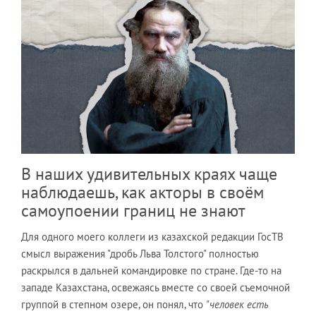
В наших удивительных краях чаще
наблюдаешь, как акторы в своём
самоупоении границ не знают
Для одного моего коллеги из казахской редакции ГосТВ
смысл выражения "дробь Льва Толстого" полностью
раскрылся в дальней командировке по стране. Где-то на
западе Казахстана, освежаясь вместе со своей съемочной
группой в степном озере, он понял, что
"человек есть