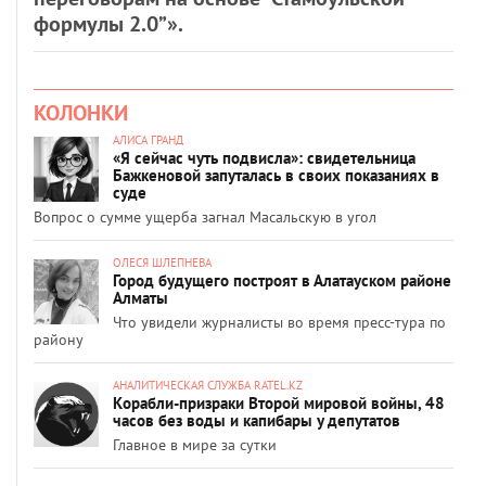
формулы 2.0”».
КОЛОНКИ
АЛИСА ГРАНД
«Я сейчас чуть подвисла»: свидетельница
Бажкеновой запуталась в своих показаниях в
суде
Вопрос о сумме ущерба загнал Масальскую в угол
ОЛЕСЯ ШЛЕПНЕВА
Город будущего построят в Алатауском районе
Алматы
Что увидели журналисты во время пресс-тура по
району
АНАЛИТИЧЕСКАЯ СЛУЖБА RATEL.KZ
Корабли-призраки Второй мировой войны, 48
часов без воды и капибары у депутатов
Главное в мире за сутки