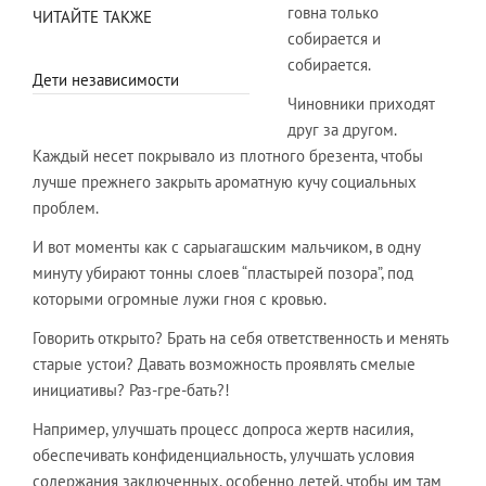
говна только
ЧИТАЙТЕ ТАКЖЕ
собирается и
собирается.
Дети независимости
Чиновники приходят
друг за другом.
Каждый несет покрывало из плотного брезента, чтобы
лучше прежнего закрыть ароматную кучу социальных
проблем.
И вот моменты как с сарыагашским мальчиком, в одну
минуту убирают тонны слоев “пластырей позора”, под
которыми огромные лужи гноя с кровью.
Говорить открыто? Брать на себя ответственность и менять
старые устои? Давать возможность проявлять смелые
инициативы? Раз-гре-бать?!
Например, улучшать процесс допроса жертв насилия,
обеспечивать конфиденциальность, улучшать условия
содержания заключенных, особенно детей, чтобы им там