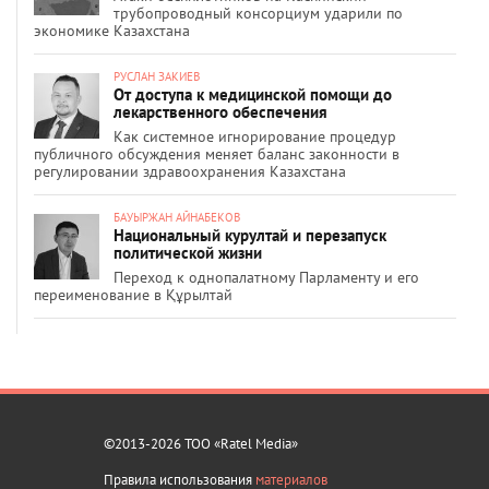
трубопроводный консорциум ударили по
экономике Казахстана
РУСЛАН ЗАКИЕВ
От доступа к медицинской помощи до
лекарственного обеспечения
Как системное игнорирование процедур
публичного обсуждения меняет баланс законности в
регулировании здравоохранения Казахстана
БАУЫРЖАН АЙНАБЕКОВ
Национальный курултай и перезапуск
политической жизни
Переход к однопалатному Парламенту и его
переименование в Құрылтай
©2013-2026 ТОО «Ratel Media»
Правила использования
материалов