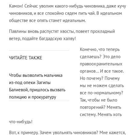
Камон! Сейчас уволим какого-нибудь чиновника, даже кучу
чиновников, и все спокойно сядем пить чай. В идеальном
обществе все опять станет идеальным.
Павлины вновь распустят хвосты, повеет прохладный
ветер, подайте багдадскую халву!
Конечно, что теперь
сделаешь? Это дело
ЧИТАЙТЕ ТАКЖЕ
правоохранительных
органов… И все такое.
Чтобы вызволить мальчика
Но почему? Почему
из-под опеки Загипы
мы не можем сделать
Балиевой, пришлось вызвать
все по-нормальному?
полицию и прокуратуру
Так, чтобы не было
повторений? Менять
систему. Менять хоть
что-нибудь!
Вот, к примеру. Зачем увольнять чиновников? Мне кажется,