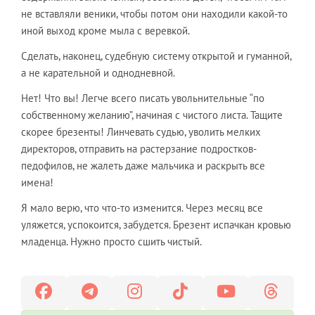
не вставляли веники, чтобы потом они находили какой-то
иной выход кроме мыла с веревкой.
Сделать, наконец, судебную систему открытой и гуманной,
а не карательной и однодневной.
Нет! Что вы! Легче всего писать увольнительные “по
собственному желанию”, начиная с чистого листа. Тащите
скорее брезенты! Линчевать судью, уволить мелких
директоров, отправить на растерзание подростков-
педофилов, не жалеть даже мальчика и раскрыть все
имена!
Я мало верю, что что-то изменится. Через месяц все
уляжется, успокоится, забудется. Брезент испачкан кровью
младенца. Нужно просто сшить чистый.