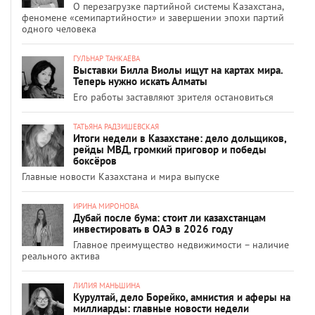
О перезагрузке партийной системы Казахстана,
феномене «семипартийности» и завершении эпохи партий
одного человека
ГУЛЬНАР ТАНКАЕВА
Выставки Билла Виолы ищут на картах мира.
Теперь нужно искать Алматы
Его работы заставляют зрителя остановиться
ТАТЬЯНА РАДЗИШЕВСКАЯ
Итоги недели в Казахстане: дело дольщиков,
рейды МВД, громкий приговор и победы
боксёров
Главные новости Казахстана и мира выпуске
ИРИНА МИРОНОВА
Дубай после бума: стоит ли казахстанцам
инвестировать в ОАЭ в 2026 году
Главное преимущество недвижимости – наличие
реального актива
ЛИЛИЯ МАНЬШИНА
Курултай, дело Борейко, амнистия и аферы на
миллиарды: главные новости недели