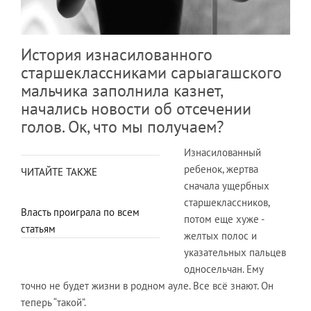
История изнасилованного
старшеклассниками сарыагашского
мальчика заполнила казнет,
начались новости об отсечении
голов. Ок, что мы получаем?
Изнасилованный
ребенок, жертва
ЧИТАЙТЕ ТАКЖЕ
сначала ущербных
старшеклассников,
Власть проиграла по всем
потом еще хуже -
статьям
желтых полос и
указательных пальцев
односельчан. Ему
точно не будет жизни в родном ауле. Все всё знают. Он
теперь “такой”.