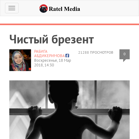
Меню
Чистый брезент
РАБИГА
21288 ПРОСМОТРОВ
0
АБДИКЕРИМОВА
Воскресенье, 18 Мар
2018, 14:30