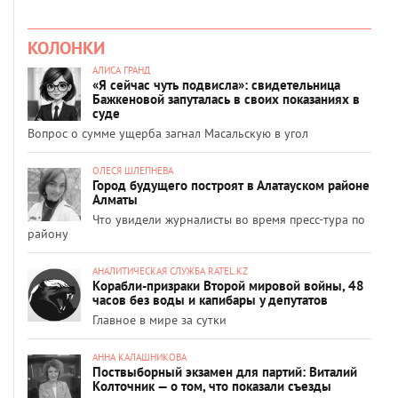
КОЛОНКИ
АЛИСА ГРАНД
«Я сейчас чуть подвисла»: свидетельница
Бажкеновой запуталась в своих показаниях в
суде
Вопрос о сумме ущерба загнал Масальскую в угол
ОЛЕСЯ ШЛЕПНЕВА
Город будущего построят в Алатауском районе
Алматы
Что увидели журналисты во время пресс-тура по
району
АНАЛИТИЧЕСКАЯ СЛУЖБА RATEL.KZ
Корабли-призраки Второй мировой войны, 48
часов без воды и капибары у депутатов
Главное в мире за сутки
АННА КАЛАШНИКОВА
Поствыборный экзамен для партий: Виталий
Колточник — о том, что показали съезды