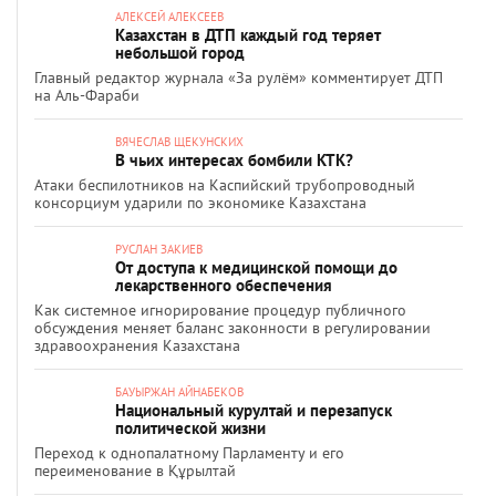
АЛЕКСЕЙ АЛЕКСЕЕВ
Казахстан в ДТП каждый год теряет
небольшой город
Главный редактор журнала «За рулём» комментирует ДТП
на Аль-Фараби
ВЯЧЕСЛАВ ЩЕКУНСКИХ
В чьих интересах бомбили КТК?
Атаки беспилотников на Каспийский трубопроводный
консорциум ударили по экономике Казахстана
РУСЛАН ЗАКИЕВ
От доступа к медицинской помощи до
лекарственного обеспечения
Как системное игнорирование процедур публичного
обсуждения меняет баланс законности в регулировании
здравоохранения Казахстана
БАУЫРЖАН АЙНАБЕКОВ
Национальный курултай и перезапуск
политической жизни
Переход к однопалатному Парламенту и его
переименование в Құрылтай