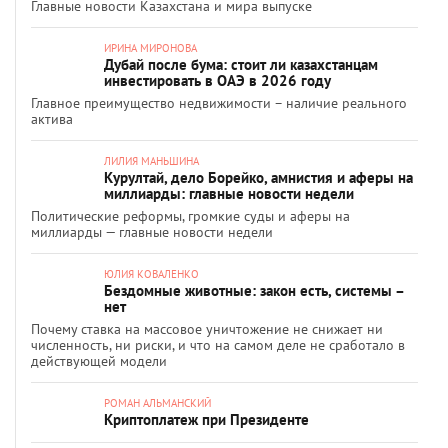
Главные новости Казахстана и мира выпуске
ИРИНА МИРОНОВА
Дубай после бума: стоит ли казахстанцам
инвестировать в ОАЭ в 2026 году
Главное преимущество недвижимости – наличие реального
актива
ЛИЛИЯ МАНЬШИНА
Курултай, дело Борейко, амнистия и аферы на
миллиарды: главные новости недели
Политические реформы, громкие суды и аферы на
миллиарды — главные новости недели
ЮЛИЯ КОВАЛЕНКО
Бездомные животные: закон есть, системы –
нет
Почему ставка на массовое уничтожение не снижает ни
численность, ни риски, и что на самом деле не сработало в
действующей модели
РОМАН АЛЬМАНСКИЙ
Криптоплатеж при Президенте