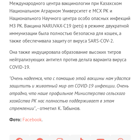
Международного центра вакцинологии при Казахском
Национальном Аграрном Университет е МСХ РК и
Национального Научного центра особо опасных инфекций
МЗ РК. Вакцина NARUVAX-C19 (pets) в режиме двукратной
иммунизации была полностью безопасна для кошек, а
также обеспечивала защиту от вируса SARS-COV-2.
Она также индуцировала образование высоких титров
нейтрализующих антител против дельта варианта вируса
COVID-19.
"Очень надеемся, что с помощью этой вакцины нам удастся
защитить и животный мир от COVID
-19 инфекции. Очень
отрадно, что наше профильное Министерство сельского
хозяйства РК нас полностью поддерживает в этом
стремлении"
, - отметил К. Табынов.
Фото:
Facebook
.