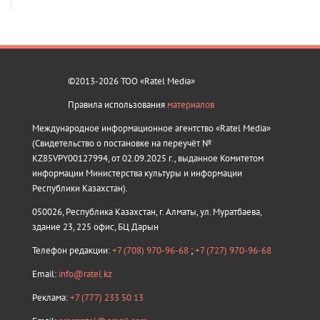
©2013-2026 ТОО «Ratel Media»
Правила использования
материалов
Международное информационное агентство «Ratel Media»
(Свидетельство о постановке на переучёт №
KZ85VPY00127994, от 02.09.2025 г., выданное Комитетом
информации Министерства культуры и информации
Республики Казахстан).
050026, Республика Казахстан, г. Алматы, ул. Муратбаева,
здание 23, 225 офис, БЦ Дарын
Телефон редакции:
+7 (708) 970-96-68
;
+7 (727) 970-96-68
Email:
info@ratel.kz
Реклама:
+7 (777) 233 50 13