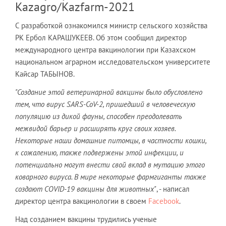
Kazagro/Kazfarm-2021
С разработкой ознакомился министр сельского хозяйства
РК Ербол КАРАШУКЕЕВ. Об этом сообщил директор
международного центра вакцинологии при Казахском
национальном аграрном исследовательском университете
Кайсар ТАБЫНОВ.
"Создание этой ветеринарной вакцины было обусловлено
тем, что вирус SARS
-CoV
-2, пришедший в человеческую
популяцию из дикой фауны, способен преодолевать
межвидой барьер и расширять круг своих хозяев.
Некоторые наши домашние питомцы, в частности кошки,
к сожалению, также подвержены этой инфекции, и
потенциально могут внести свой вклад в мутацию этого
коварного вируса.
В мире некоторые фармгиганты также
создают COVID
-19 вакцины для животных"
, - написал
директор центра вакцинологии в своем
Facebook
.
Над созданием вакцины трудились ученые