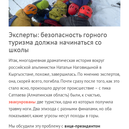
Эксперты: безопасность горного
туризма должна начинаться со
школы
Итак, многодневная драматическая история вокруг
российской альпинистки Натальи Наговицыной в
Кыргызстане, похоже, завершилась. По мнению экспертов,
она, скорей всего, погибла. Почти сразу после того, как это
стало ясно, произошло другое происшествие – с пика
Сатпаева (Алматинская область) были, к счастью,
эвакуированы
две туристки, одна из которых получила
травму ноги. Два эпизода с разными финалами, но оба
показывают, какие угрозы несут походы в горы.
Мы обсудили эту проблему с
вице-президентом