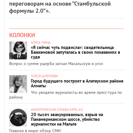
переговорам на основе “Стамбульской
формулы 2.0”».
КОЛОНКИ
АЛИСА ГРАНД
«Я сейчас чуть подвисла»: свидетельница
Бажкеновой запуталась в своих показаниях в
суде
Вопрос о сумме ущерба загнал Масальскую в угол
ОЛЕСЯ ШЛЕПНЕВА
Город будущего построят в Алатауском районе
Алматы
Что увидели журналисты во время пресс-тура по
району
АНАЛИТИЧЕСКАЯ СЛУЖБА RATEL.KZ
20 тысяч эвакуированных, взрыв на
Панамериканском шоссе, убийство
журналистки на Мальте
Главное в мире: обзор СМИ