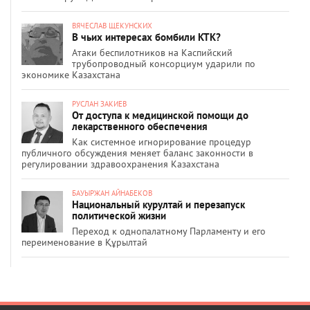
ВЯЧЕСЛАВ ЩЕКУНСКИХ
В чьих интересах бомбили КТК?
Атаки беспилотников на Каспийский
трубопроводный консорциум ударили по
экономике Казахстана
РУСЛАН ЗАКИЕВ
От доступа к медицинской помощи до
лекарственного обеспечения
Как системное игнорирование процедур
публичного обсуждения меняет баланс законности в
регулировании здравоохранения Казахстана
БАУЫРЖАН АЙНАБЕКОВ
Национальный курултай и перезапуск
политической жизни
Переход к однопалатному Парламенту и его
переименование в Құрылтай