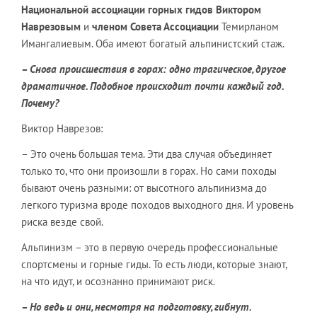
Национальной ассоциации горных гидов Виктором
Наврезовым
и
членом Совета Ассоциации
Темирланом
Имангалиевым. Оба имеют богатый альпинистский стаж.
– Снова происшествия в горах: одно трагическое, другое
драматичное. Подобное происходит почти каждый год.
Почему?
Виктор Наврезов:
– Это очень большая тема. Эти два случая объединяет
только то, что они произошли в горах. Но сами походы
бывают очень разными: от высотного альпинизма до
легкого туризма вроде походов выходного дня. И уровень
риска везде свой.
Альпинизм – это в первую очередь профессиональные
спортсмены и горные гиды. То есть люди, которые знают,
на что идут, и осознанно принимают риск.
– Но ведь и они, несмотря на подготовку, гибнут.