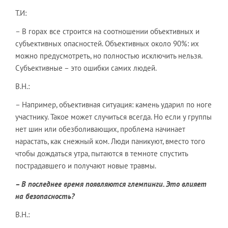
Т.И:
– В горах все строится на соотношении объективных и
субъективных опасностей. Объективных около 90%: их
можно предусмотреть, но полностью исключить нельзя.
Субъективные – это ошибки самих людей.
В.Н.:
– Например, объективная ситуация: камень ударил по ноге
участнику. Такое может случиться всегда. Но если у группы
нет шин или обезболивающих, проблема начинает
нарастать, как снежный ком. Люди паникуют, вместо того
чтобы дождаться утра, пытаются в темноте спустить
пострадавшего и получают новые травмы.
– В последнее время появляются глемпинги. Это влияет
на безопасность?
В.Н.: