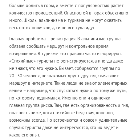
больше ходить в горы, и вместе с популярностью растет
количество происшествий. Опасностей в горах объективно
много. Школы альпинизма и туризма не могут охватить
весь поток новичков, да и не все туда идут.
Главная проблема – регистрация. В альпинизме группа
обязана сообщать маршрут и контрольное время
возвращения. В туризме это правило часто игнорируют.
«Стихийные» туристы не регистрируются, а иногда даже
не знают, что это нужно. Бывает, собираются группы по
20–30 человек, незнакомых друг с другом, скачавших
маршрут в интернете. Такие люди не знают элементарных
вещей – например, что спускаться нужно по тому же пути,
по которому поднимался. Именно они и одиночки –
главная группа риска. Там, где есть организованность и гид,
опасность ниже, хотя стихийные бедствия, конечно,
возможны всегда. Но встречаются и совсем удивительные
случаи: туристы даже не интересуются, кто их ведет и
каков его опыт.