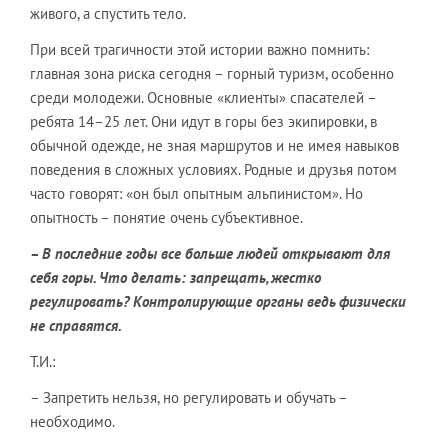
живого, а спустить тело.
При всей трагичности этой истории важно помнить:
главная зона риска сегодня – горный туризм, особенно
среди молодежи. Основные «клиенты» спасателей –
ребята 14–25 лет. Они идут в горы без экипировки, в
обычной одежде, не зная маршрутов и не имея навыков
поведения в сложных условиях. Родные и друзья потом
часто говорят: «он был опытным альпинистом». Но
опытность – понятие очень субъективное.
– В последние годы все больше людей открывают для
себя горы. Что делать: запрещать, жестко
регулировать? Контролирующие органы ведь физически
не справятся.
Т.И.:
– Запретить нельзя, но регулировать и обучать –
необходимо.