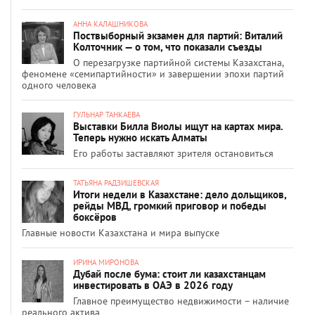
АННА КАЛАШНИКОВА
Поствыборный экзамен для партий: Виталий
Колточник — о том, что показали съезды
О перезагрузке партийной системы Казахстана,
феномене «семипартийности» и завершении эпохи партий
одного человека
ГУЛЬНАР ТАНКАЕВА
Выставки Билла Виолы ищут на картах мира.
Теперь нужно искать Алматы
Его работы заставляют зрителя остановиться
ТАТЬЯНА РАДЗИШЕВСКАЯ
Итоги недели в Казахстане: дело дольщиков,
рейды МВД, громкий приговор и победы
боксёров
Главные новости Казахстана и мира выпуске
ИРИНА МИРОНОВА
Дубай после бума: стоит ли казахстанцам
инвестировать в ОАЭ в 2026 году
Главное преимущество недвижимости – наличие
реального актива