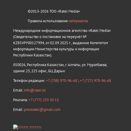
©2013-2026 ТОО «Ratel Media»
Правила использования
материалов
Международное информационное агентство «Ratel Media»
(Свидетельство о постановке на переучёт №
KZ85VPY00127994, от 02.09.2025 г., выданное Комитетом
информации Министерства культуры и информации
Республики Казахстан).
050026, Республика Казахстан, г. Алматы, ул. Муратбаева,
здание 23, 225 офис, БЦ Дарын
Телефон редакции:
+7 (708) 970-96-68
;
+7 (727) 970-96-68
Email:
info@ratel.kz
Реклама:
+7 (777) 233 50 13
Email:
pressratel@gmail.com