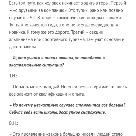
Есть три пути, как человек начинает ходить в горы. Первый
– «с друзьями за компанию». Это тупик: рано или поздно
случается ЧП. Второй – коммерческие походы с гидами.
Тут важно качество гида, а оно не всегда очевидно для
новичка. К тому же это дорого. Третий – секции
альпинизма или спортивного туризма. Там учат основам и
дают правила.
– Те, кто учился в таких школах, не попадают в
экстремальные ситуации?
Т.И.:
– Попасть может каждый. Но если речь о туризме, то здесь
все зависит от квалификации и опыта.
– Но почему несчастных случаев становится все больше?
Сейчас ведь есть школы, доступное снаряжение.
В.Н.:
– Это проявление «закона больших чисел»: людей стало