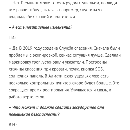
– Нет. Глемпинг может стоять рядом с ущельем, но люди
все равно гибнут, пытаясь, например, спуститься с
водопада без знаний и подготовки.
– А есть позитивные изменения?
Т.И.:
– Да. В 2019 году создана Служба спасения. Сначала были
проблемы с экипировкой, сейчас ситуация лучше. Сделали
маркировку троп, установили указатели. Построены
хижины спасения: три кровати, печка, кнопка SOS,
солнечная панель. В Алматинских ущельях уже есть
несколько контрольных пунктов, скоро будет больше. Это
сокращает время реагирования. Улучшается и связь, и
работа вертолетов.
– Что может и должно сделать государство для
повышения безопасности?
В.Н.: