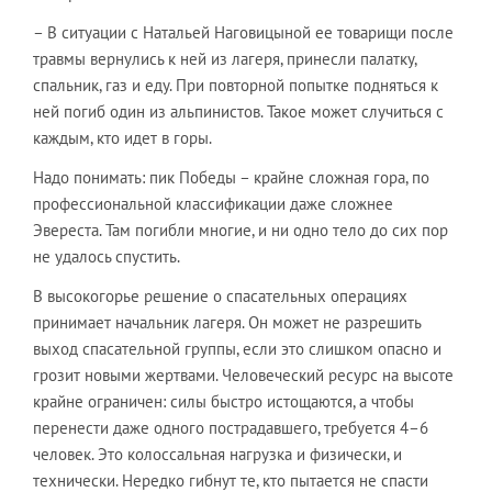
– В ситуации с Натальей Наговицыной ее товарищи после
травмы вернулись к ней из лагеря, принесли палатку,
спальник, газ и еду. При повторной попытке подняться к
ней погиб один из альпинистов. Такое может случиться с
каждым, кто идет в горы.
Надо понимать: пик Победы – крайне сложная гора, по
профессиональной классификации даже сложнее
Эвереста. Там погибли многие, и ни одно тело до сих пор
не удалось спустить.
В высокогорье решение о спасательных операциях
принимает начальник лагеря. Он может не разрешить
выход спасательной группы, если это слишком опасно и
грозит новыми жертвами. Человеческий ресурс на высоте
крайне ограничен: силы быстро истощаются, а чтобы
перенести даже одного пострадавшего, требуется 4–6
человек. Это колоссальная нагрузка и физически, и
технически. Нередко гибнут те, кто пытается не спасти