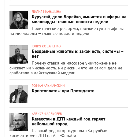
ЛИЛИЯ МАНЬШИНА
Курултай, дело Борейко, амнистия и аферы на
миллиарды: главные новости недели
Политические реформы, громкие суды и аферы
на миллиарды — главные новости недели
ЮЛИЯ КОВАЛЕНКО
Бездомные животные: закон есть, системы –
нет
Почему ставка на массовое уничтожение не
снижает ни численность, ни риски, и что на самом деле не
сработало в действующей модели
РОМАН АЛЬМАНСКИЙ
Криптоплатеж при Президенте
АЛЕКСЕЙ АЛЕКСЕЕВ
Казахстан в ДТП каждый год теряет
небольшой город
Главный редактор журнала «За рулём»
комментирует ДТП на Аль-Фараби