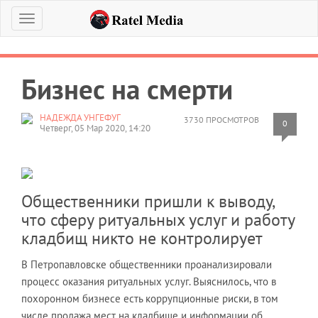
Меню
Бизнес на смерти
НАДЕЖДА УНГЕФУГ
3730 ПРОСМОТРОВ
0
Четверг, 05 Мар 2020, 14:20
Общественники пришли к выводу,
что сферу ритуальных услуг и работу
кладбищ никто не контролирует
В Петропавловске общественники проанализировали
процесс оказания ритуальных услуг. Выяснилось, что в
похоронном бизнесе есть коррупционные риски, в том
числе продажа мест на кладбище и информации об