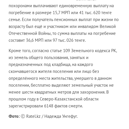
похоронами выплачивают единовременную выплату на
погребение в размере 15,7 МРП или 41 тыс. 620 тенге
семье. Если получатель пенсионных выплат при жизни по
возрасту был ещё и участником или инвалидом Великой
Отечественной Войны, то сумма выплаты на погребение
составит 36,6 МРП или 97 тыс. 026 тенге.
Кроме того, согласно статье 109 Земельного кодекса РК,
из земель общего пользования, занятых и
предназначенных под кладбища, на каждого
скончавшегося жителя поселения или лицо без
определённого места жительства, умершего в данном
поселении, бесплатно выделяют земельный участок не
менее шести квадратных метров для захоронения. В
прошлом году в Северо-Казахстанской области
зарегистрировали 6148 фактов смерти.
Фото:
Ⓒ Ratel.kz / Надежда Унгефуг.