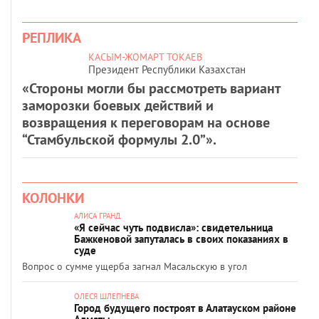
РЕПЛИКА
КАСЫМ-ЖОМАРТ ТОКАЕВ
Президент Республики Казахстан
«Стороны могли бы рассмотреть вариант
заморозки боевых действий и
возвращения к переговорам на основе
“Стамбульской формулы 2.0”».
КОЛОНКИ
АЛИСА ГРАНД
«Я сейчас чуть подвисла»: свидетельница
Бажкеновой запуталась в своих показаниях в
суде
Вопрос о сумме ущерба загнал Масальскую в угол
ОЛЕСЯ ШЛЕПНЕВА
Город будущего построят в Алатауском районе