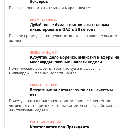
боксёров
Главные новости Казахстана и мира выпуске
ИРИНА МИРОНОВА
Дубай после бума: стоит ли казахстанцам
инвестировать в ОАЭ в 2026 году
Главное преимущество недвижимости – наличие реального
актива
ЛИЛИЯ МАНЬШИНА
Курултай, дело Борейко, амнистия и аферы на
миллиарды: главные новости недели
Политические реформы, громкие суды и аферы на
миллиарды — главные новости недели
ЮЛИЯ КОВАЛЕНКО
Бездомные животные: закон есть, системы –
нет
Почему ставка на массовое уничтожение не снижает ни
численность, ни риски, и что на самом деле не сработало в
действующей модели
РОМАН АЛЬМАНСКИЙ
Криптоплатеж при Президенте