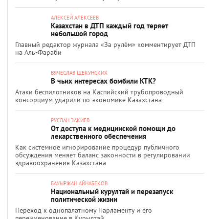
АЛЕКСЕЙ АЛЕКСЕЕВ
Казахстан в ДТП каждый год теряет
небольшой город
Главный редактор журнала «За рулём» комментирует ДТП
на Аль-Фараби
ВЯЧЕСЛАВ ЩЕКУНСКИХ
В чьих интересах бомбили КТК?
Атаки беспилотников на Каспийский трубопроводный
консорциум ударили по экономике Казахстана
РУСЛАН ЗАКИЕВ
От доступа к медицинской помощи до
лекарственного обеспечения
Как системное игнорирование процедур публичного
обсуждения меняет баланс законности в регулировании
здравоохранения Казахстана
БАУЫРЖАН АЙНАБЕКОВ
Национальный курултай и перезапуск
политической жизни
Переход к однопалатному Парламенту и его
переименование в Құрылтай