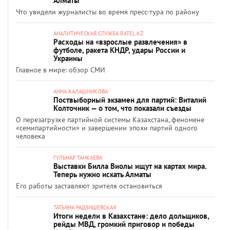
Алматы
Что увидели журналисты во время пресс-тура по району
АНАЛИТИЧЕСКАЯ СЛУЖБА RATEL.KZ
Расходы на «взрослые развлечения» в
футболе, ракета КНДР, удары России и
Украины
Главное в мире: обзор СМИ
АННА КАЛАШНИКОВА
Поствыборный экзамен для партий: Виталий
Колточник — о том, что показали съезды
О перезагрузке партийной системы Казахстана, феномене
«семипартийности» и завершении эпохи партий одного
человека
ГУЛЬНАР ТАНКАЕВА
Выставки Билла Виолы ищут на картах мира.
Теперь нужно искать Алматы
Его работы заставляют зрителя остановиться
ТАТЬЯНА РАДЗИШЕВСКАЯ
Итоги недели в Казахстане: дело дольщиков,
рейды МВД, громкий приговор и победы