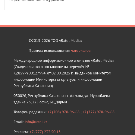
©2013-2026 ТОО «Ratel Media»
Правила использования
материалов
Международное информационное агентство «Ratel Media»
(Свидетельство о постановке на переучёт №
KZ85VPY00127994, от 02.09.2025 г., выданное Комитетом
информации Министерства культуры и информации
Республики Казахстан).
050026, Республика Казахстан, г. Алматы, ул. Муратбаева,
здание 23, 225 офис, БЦ Дарын
Телефон редакции:
+7 (708) 970-96-68
;
+7 (727) 970-96-68
Email:
info@ratel.kz
Реклама:
+7 (777) 233 50 13