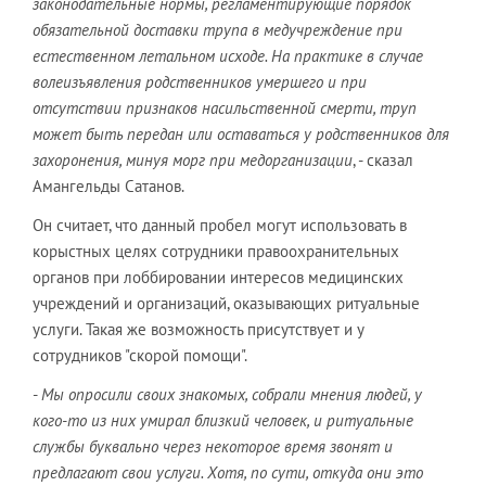
законодательные нормы, регламентирующие порядок
обязательной доставки трупа в медучреждение при
естественном летальном исходе. На практике в случае
волеизъявления родственников умершего и при
отсутствии признаков насильственной смерти, труп
может быть передан или оставаться у родственников для
захоронения, минуя морг при медорганизации
, - сказал
Амангельды Сатанов.
Он считает, что данный пробел могут использовать в
корыстных целях сотрудники правоохранительных
органов при лоббировании интересов медицинских
учреждений и организаций, оказывающих ритуальные
услуги. Такая же возможность присутствует и у
сотрудников "скорой помощи".
-
Мы опросили своих знакомых, собрали мнения людей, у
кого-то из них умирал близкий человек, и ритуальные
службы буквально через некоторое время звонят и
предлагают свои услуги. Хотя, по сути, откуда они это