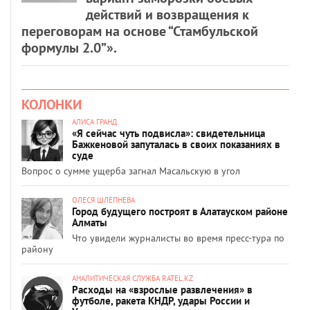
действий и возвращения к
переговорам на основе “Стамбульской
формулы 2.0”».
КОЛОНКИ
АЛИСА ГРАНД
«Я сейчас чуть подвисла»: свидетельница
Бажкеновой запуталась в своих показаниях в
суде
Вопрос о сумме ущерба загнал Масальскую в угол
ОЛЕСЯ ШЛЕПНЕВА
Город будущего построят в Алатауском районе
Алматы
Что увидели журналисты во время пресс-тура по
району
АНАЛИТИЧЕСКАЯ СЛУЖБА RATEL.KZ
Расходы на «взрослые развлечения» в
футболе, ракета КНДР, удары России и