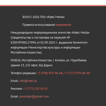
©2013-2026 ТОО «Ratel Media»
Правила использования
материалов
Международное информационное агентство «Ratel Media»
(Свидетельство о постановке на переучёт №
KZ85VPY00127994, от 02.09.2025 г., выданное Комитетом
информации Министерства культуры и информации
Республики Казахстан).
050026, Республика Казахстан, г. Алматы, ул. Муратбаева,
здание 23, 225 офис, БЦ Дарын
Телефон редакции:
+7 (708) 970-96-68
;
+7 (727) 970-96-68
Email:
info@ratel.kz
Реклама:
+7 (777) 233 50 13
Email:
pressratel@gmail.com