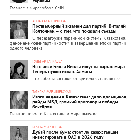
Украины
Главное в мире: обзор СМИ
АННА КАЛАШНИКОВА
Поствыборный экзамен для партий: Виталий
Колточник — о том, что показали съезды
О перезагрузке партийной системы Казахстана,
феномене «семипартийности» и завершении эпохи партий
одного человека
ГУЛЬНАР ТАНКАЕВА
Выставки Билла Виолы ищут на картах мира.
Теперь нужно искать Алматы
Его работы заставляют зрителя остановиться
ТАТЬЯНА РАДЗИШЕВСКАЯ
Итоги недели в Казахстане: дело дольщиков,
рейды МВД, громкий приговор и победы
боксёров
Главные новости Казахстана и мира выпуске
ИРИНА МИРОНОВА
Дубай после бума: стоит ли казахстанцам
инвестировать в ОАЭ в 2026 году