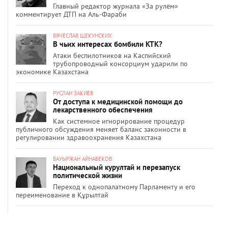
Главный редактор журнала «За рулём»
комментирует ДТП на Аль-Фараби
ВЯЧЕСЛАВ ЩЕКУНСКИХ
В чьих интересах бомбили КТК?
Атаки беспилотников на Каспийский
трубопроводный консорциум ударили по
экономике Казахстана
РУСЛАН ЗАКИЕВ
От доступа к медицинской помощи до
лекарственного обеспечения
Как системное игнорирование процедур
публичного обсуждения меняет баланс законности в
регулировании здравоохранения Казахстана
БАУЫРЖАН АЙНАБЕКОВ
Национальный курултай и перезапуск
политической жизни
Переход к однопалатному Парламенту и его
переименование в Құрылтай