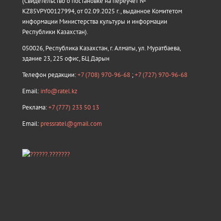
(Свидетельство о постановке на переучёт №
KZ85VPY00127994, от 02.09.2025 г., выданное Комитетом
информации Министерства культуры и информации
Республики Казахстан).
050026, Республика Казахстан, г. Алматы, ул. Муратбаева,
здание 23, 225 офис, БЦ Дарын
Телефон редакции:
+7 (708) 970-96-68
;
+7 (727) 970-96-68
Email:
info@ratel.kz
Реклама:
+7 (777) 233 50 13
Email:
pressratel@gmail.com