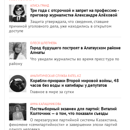
АЛИСА ГРАНД
Три года с отсрочкой и запрет на профессию -
приговор журналистке Александре Алёховой
Защита утверждала, что сведения, ставшие
причиной уголовного дела, уже находились в открытом
доступе
ОЛЕСЯ ШЛЕПНЕВА
Город будущего построят в Алатауском районе
Алматы
Что увидели журналисты во время пресс-тура по
району
АНАЛИТИЧЕСКАЯ СЛУЖБА RATEL.KZ
Корабли-призраки Второй мировой войны, 48
часов без воды и капибары у депутатов
Главное в мире за сутки
АННА КАЛАШНИКОВА
Поствыборный экзамен для партий: Виталий
Колточник — о том, что показали съезды
О перезагрузке партийной системы Казахстана,
феномене «семипартийности» и завершении эпохи партий
одного человека