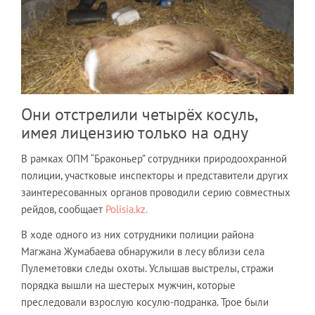
Они отстрелили четырёх косуль,
имея лицензию только на одну
В рамках ОПМ “Браконьер” сотрудники природоохранной
полиции, участковые инспекторы и представители других
заинтересованных органов проводили серию совместных
рейдов, сообщает
Polisia.kz.
В ходе одного из них сотрудники полиции района
Магжана Жумабаева обнаружили в лесу вблизи села
Пулеметовки следы охоты. Услышав выстрелы, стражи
порядка вышли на шестерых мужчин, которые
преследовали взрослую косулю-подранка. Трое были