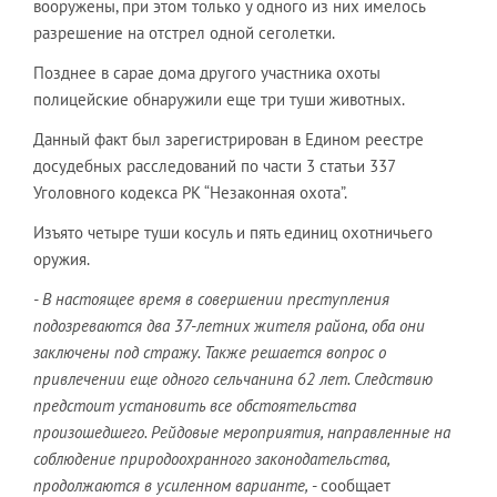
вооружены, при этом только у одного из них имелось
разрешение на отстрел одной сеголетки.
Позднее в сарае дома другого участника охоты
полицейские обнаружили еще три туши животных.
Данный факт был зарегистрирован в Едином реестре
досудебных расследований по части 3 статьи 337
Уголовного кодекса РК “Незаконная охота”.
Изъято четыре туши косуль и пять единиц охотничьего
оружия.
- В настоящее время в совершении преступления
подозреваются два 37-летних жителя района, оба они
заключены под стражу. Также решается вопрос о
привлечении еще одного сельчанина 62 лет. Следствию
предстоит установить все обстоятельства
произошедшего. Рейдовые мероприятия, направленные на
соблюдение природоохранного законодательства,
продолжаются в усиленном варианте,
- сообщает