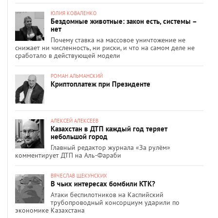
ЮЛИЯ КОВАЛЕНКО
Бездомные животные: закон есть, системы –
нет
Почему ставка на массовое уничтожение не
снижает ни численность, ни риски, и что на самом деле не
сработало в действующей модели
РОМАН АЛЬМАНСКИЙ
Криптоплатеж при Президенте
АЛЕКСЕЙ АЛЕКСЕЕВ
Казахстан в ДТП каждый год теряет
небольшой город
Главный редактор журнала «За рулём»
комментирует ДТП на Аль-Фараби
ВЯЧЕСЛАВ ЩЕКУНСКИХ
В чьих интересах бомбили КТК?
Атаки беспилотников на Каспийский
трубопроводный консорциум ударили по
экономике Казахстана