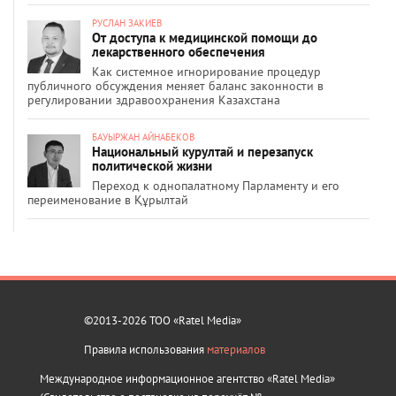
РУСЛАН ЗАКИЕВ
От доступа к медицинской помощи до
лекарственного обеспечения
Как системное игнорирование процедур
публичного обсуждения меняет баланс законности в
регулировании здравоохранения Казахстана
БАУЫРЖАН АЙНАБЕКОВ
Национальный курултай и перезапуск
политической жизни
Переход к однопалатному Парламенту и его
переименование в Құрылтай
©2013-2026 ТОО «Ratel Media»
Правила использования
материалов
Международное информационное агентство «Ratel Media»