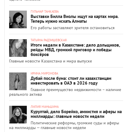
ГУЛЬНАР ТАНКАЕВА
Выставки Билла Виолы ищут на картах мира.
Теперь нужно искать Алматы
Его работы заставляют зрителя остановиться
ТАТЬЯНА РАДЗИШЕВСКАЯ
Итоги недели в Казахстане: дело дольщиков,
рейды МВД, громкий приговор и победы
боксёров
Главные новости Казахстана и мира выпуске
ИРИНА МИРОНОВА
Дубай после бума: стоит ли казахстанцам
инвестировать в ОАЭ в 2026 году
Главное преимущество недвижимости – наличие
реального актива
ЛИЛИЯ МАНЬШИНА
Курултай, дело Борейко, амнистия и аферы на
миллиарды: главные новости недели
Политические реформы, громкие суды и аферы
на миллиарды — главные новости недели