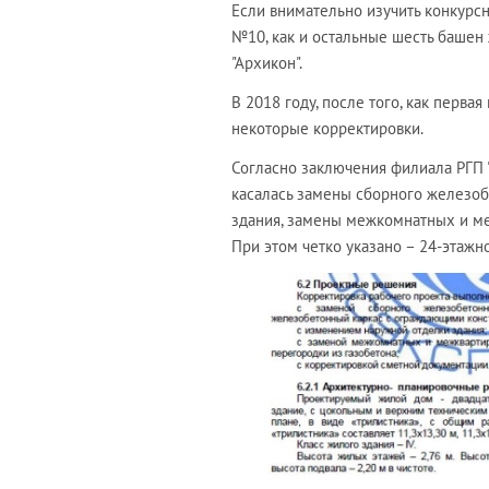
Если внимательно изучить конкур
№10, как и остальные шесть башен
"Архикон".
В 2018 году, после того, как перва
некоторые корректировки.
Согласно заключения филиала РГП "
касалась замены сборного железоб
здания, замены межкомнатных и ме
При этом четко указано – 24-этажн