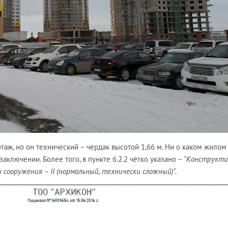
этаж, но он технический – чердак высотой 1,66 м. Ни о каком жилом
аключении. Более того, в пункте 6.2.2 чётко указано – "
Конструкти
сооружения – II (нормальный, технически сложный)
".