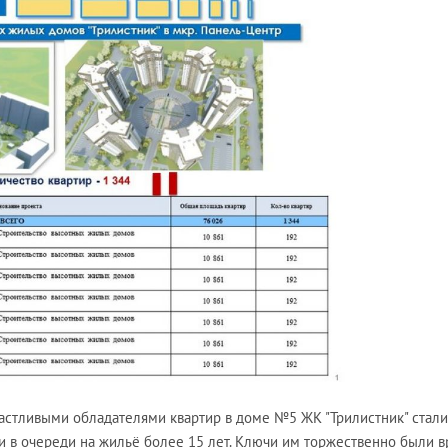
счастливыми обладателями квартир в доме №5 ЖК "Трилистник" стал
ли в очереди на жильё более 15 лет. Ключи им торжественно были 