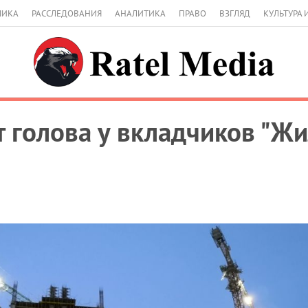
МИКА
РАССЛЕДОВАНИЯ
АНАЛИТИКА
ПРАВО
ВЗГЛЯД
КУЛЬТУРА 
т голова у вкладчиков "Ж