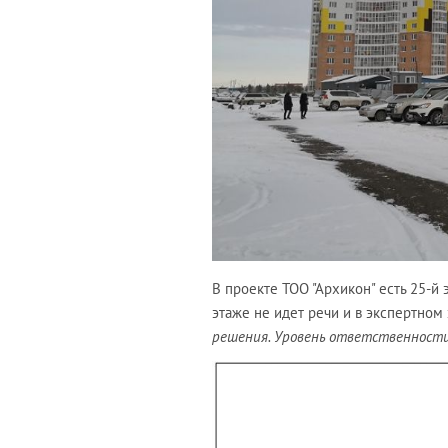
В проекте ТОО "Архикон" есть 25-й 
этаже не идет речи и в экспертном з
решения. Уровень ответственности 