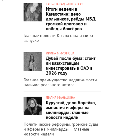
ТАТЬЯНА РАДЗИШЕВСКАЯ
Итоги недели в
Казахстане: дело
дольщиков, рейды МВД,
громкий приговор и
победы боксёров
Главные новости Казахстана и мира
выпуске
ИРИНА МИРОНОВА
Дубай после бума: стоит
ли казахстанцам
инвестировать в ОАЭ в
2026 году
Главное преимущество недвижимости –
наличие реального актива
ЛИЛИЯ МАНЬШИНА
Курултай, дело Борейко,
амнистия и аферы на
миллиарды: главные
новости недели
Политические реформы, громкие суды
и аферы на миллиарды — главные
новости недели