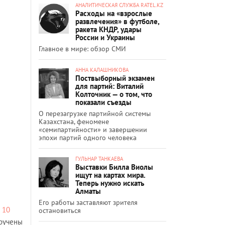
АНАЛИТИЧЕСКАЯ СЛУЖБА RATEL.KZ
Расходы на «взрослые
развлечения» в футболе,
ракета КНДР, удары
России и Украины
Главное в мире: обзор СМИ
АННА КАЛАШНИКОВА
Поствыборный экзамен
для партий: Виталий
Колточник — о том, что
показали съезды
О перезагрузке партийной системы
Казахстана, феномене
«семипартийности» и завершении
эпохи партий одного человека
ГУЛЬНАР ТАНКАЕВА
Выставки Билла Виолы
ищут на картах мира.
Теперь нужно искать
Алматы
Его работы заставляют зрителя
и
10
остановиться
вручены