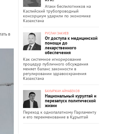
Атаки беспилотников на
Каспийский трубопроводный
консорциум ударили по экономике
Казахстана
ать в
РУСЛАН ЗАКИЕВ
От доступа к медицинской
помощи до
лекарственного
обеспечения
Как системное игнорирование
процедур публичного обсуждения
меняет баланс законности в
регулировании здравоохранения
Казахстана
БАУЫРЖАН АЙНАБЕКОВ
Национальный курултай и
перезапуск политической
жизни
Переход к однопалатному Парламенту
и его переименование в Құрылтай