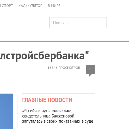
И СПОРТ
КАЛЬКУЛЯТОР
В МИРЕ
илстройсбербанка"
16846 ПРОСМОТРОВ
0
ГЛАВНЫЕ НОВОСТИ
«Я сейчас чуть подвисла»:
свидетельница Бажкеновой
запуталась в своих показаниях в суде