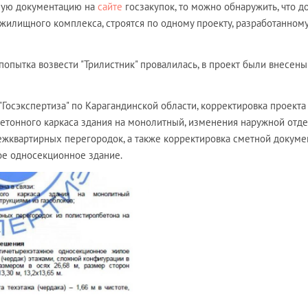
сную документацию на
сайте
госзакупок, то можно обнаружить, что д
 жилищного комплекса, строятся по одному проекту, разработанном
я попытка возвести "Трилистник" провалилась, в проект были внесены
Госэкспертиза" по Карагандинской области, корректировка проекта
етонного каркаса здания на монолитный, изменения наружной отд
жквартирных перегородок, а также корректировка сметной докуме
ое односекционное здание.