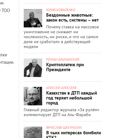
ом
у ТОО
ЮЛИЯ КОВАЛЕНКО
Бездомные животные:
закон есть, системы – нет
Почему ставка на массовое
уничтожение не снижает ни
численность, ни риски, и что на самом
деле не сработало в действующей
модели
елки
РОМАН АЛЬМАНСКИЙ
нтации.
Криптоплатеж при
Президенте
АЛЕКСЕЙ АЛЕКСЕЕВ
Казахстан в ДТП каждый
год теряет небольшой
город
Главный редактор журнала «За рулём»
комментирует ДТП на Аль-Фараби
ВЯЧЕСЛАВ ЩЕКУНСКИХ
В чьих интересах бомбили
КТК?