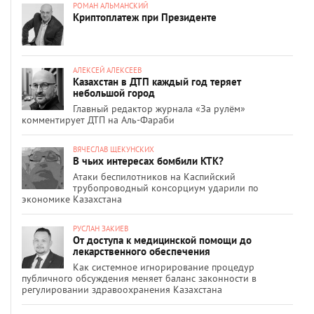
РОМАН АЛЬМАНСКИЙ
Криптоплатеж при Президенте
АЛЕКСЕЙ АЛЕКСЕЕВ
Казахстан в ДТП каждый год теряет
небольшой город
Главный редактор журнала «За рулём»
комментирует ДТП на Аль-Фараби
ВЯЧЕСЛАВ ЩЕКУНСКИХ
В чьих интересах бомбили КТК?
Атаки беспилотников на Каспийский
трубопроводный консорциум ударили по
экономике Казахстана
РУСЛАН ЗАКИЕВ
От доступа к медицинской помощи до
лекарственного обеспечения
Как системное игнорирование процедур
публичного обсуждения меняет баланс законности в
регулировании здравоохранения Казахстана