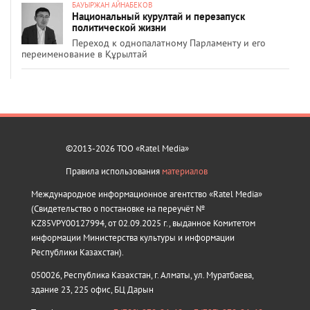
БАУЫРЖАН АЙНАБЕКОВ
Национальный курултай и перезапуск
политической жизни
Переход к однопалатному Парламенту и его
переименование в Құрылтай
©2013-2026 ТОО «Ratel Media»
Правила использования
материалов
Международное информационное агентство «Ratel Media»
(Свидетельство о постановке на переучёт №
KZ85VPY00127994, от 02.09.2025 г., выданное Комитетом
информации Министерства культуры и информации
Республики Казахстан).
050026, Республика Казахстан, г. Алматы, ул. Муратбаева,
здание 23, 225 офис, БЦ Дарын