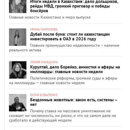
Итоги недели в Казахстане: дело дольщиков,
рейды МВД, громкий приговор и победы
боксёров
Главные новости Казахстана и мира выпуске
ИРИНА МИРОНОВА
Дубай после бума: стоит ли казахстанцам
инвестировать в ОАЭ в 2026 году
Главное преимущество недвижимости – наличие
реального актива
ЛИЛИЯ МАНЬШИНА
Курултай, дело Борейко, амнистия и аферы на
миллиарды: главные новости недели
Политические реформы, громкие суды и аферы
на миллиарды — главные новости недели
ЮЛИЯ КОВАЛЕНКО
Бездомные животные: закон есть, системы –
нет
Почему ставка на массовое уничтожение не
снижает ни численность, ни риски, и что на самом деле не
сработало в действующей модели