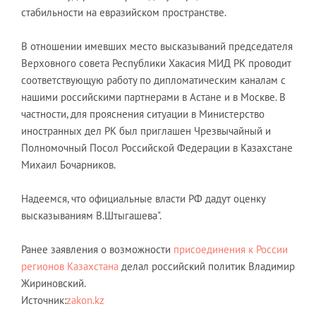
стабильности на евразийском пространстве.
В отношении имевших место высказываний председателя
Верховного совета Республики Хакасия МИД РК проводит
соответствующую работу по дипломатическим каналам с
нашими российскими партнерами в Астане и в Москве. В
частности, для прояснения ситуации в Министерство
иностранных дел РК был приглашен Чрезвычайный и
Полномочный Посол Российской Федерации в Казахстане
Михаил Бочарников.
Надеемся, что официальные власти РФ дадут оценку
высказываниям В.Штыгашева".
Ранее заявления о возможности
присоединения к России
регионов Казахстана
делал российский политик Владимир
Жириновский.
Источник:
zakon.kz