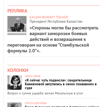
РЕПЛИКА
КАСЫМ-ЖОМАРТ ТОКАЕВ
Президент Республики Казахстан
«Стороны могли бы рассмотреть
вариант заморозки боевых
действий и возвращения к
переговорам на основе “Стамбульской
формулы 2.0”».
КОЛОНКИ
АЛИСА ГРАНД
«Я сейчас чуть подвисла»: свидетельница
Бажкеновой запуталась в своих показаниях в
суде
Вопрос о сумме ущерба загнал Масальскую в угол
ОЛЕСЯ ШЛЕПНЕВА