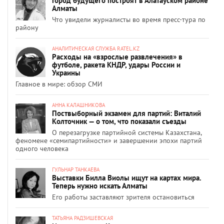
Город будущего построят в Алатауском районе
Алматы
Что увидели журналисты во время пресс-тура по
району
АНАЛИТИЧЕСКАЯ СЛУЖБА RATEL.KZ
Расходы на «взрослые развлечения» в
футболе, ракета КНДР, удары России и
Украины
Главное в мире: обзор СМИ
АННА КАЛАШНИКОВА
Поствыборный экзамен для партий: Виталий
Колточник — о том, что показали съезды
О перезагрузке партийной системы Казахстана,
феномене «семипартийности» и завершении эпохи партий
одного человека
ГУЛЬНАР ТАНКАЕВА
Выставки Билла Виолы ищут на картах мира.
Теперь нужно искать Алматы
Его работы заставляют зрителя остановиться
ТАТЬЯНА РАДЗИШЕВСКАЯ