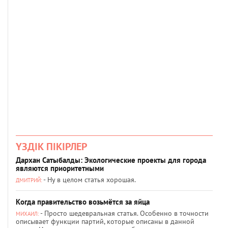
ҮЗДІК ПІКІРЛЕР
Дархан Сатыбалды: Экологические проекты для города
являются приоритетными
- Ну в целом статья хорошая.
ДМИТРИЙ:
Когда правительство возьмётся за яйца
- Просто шедевральная статья. Особенно в точности
МИХАИЛ:
описывает функции партий, которые описаны в данной