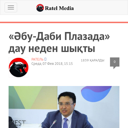
Меню
«Әбу-Даби Плазада»
дау неден шықты
РАТЕЛЬ
1839 ҚАРАЛДЫ
0
Среда, 07 Фев 2018, 15:15