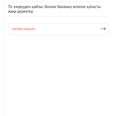
Тіс емдеуден қайтыс болған баланың өліміне қатысты
жаңа деректер
БАРЛЫҚ МАҚАЛА