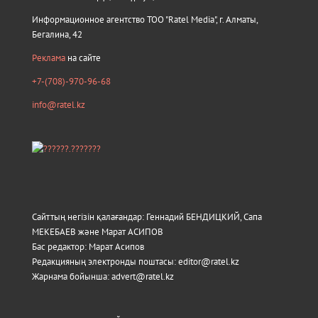
Информационное агентство ТОО "Ratel Media", г. Алматы,
Бегалина, 42
Реклама
на сайте
+7-(708)-970-96-68
info@ratel.kz
Сайттың негізін қалағандар: Геннадий БЕНДИЦКИЙ, Сапа
МЕКЕБАЕВ және Марат АСИПОВ
Бас редактор: Марат Асипов
Редакцияның электронды поштасы: editor@ratel.kz
Жарнама бойынша: advert@ratel.kz