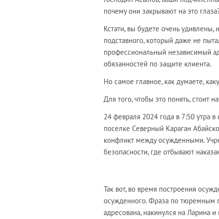
почему они закрывают на это глаза
Кстати, вы будете очень удивлены, 
подставного, который даже не пытал
профессиональный независимый адв
обязанностей по защите клиента.
Но самое главное, как думаете, к
Для того, чтобы это понять, стоит н
24 февраля 2024 года в 7:50 утра 
поселке Северный Караган Абайско
конфликт между осужденными. Учр
безопасности, где отбывают наказа
Так вот, во время построения осу
осужденного. Фраза по тюремным п
адресована, накинулся на Ларина и