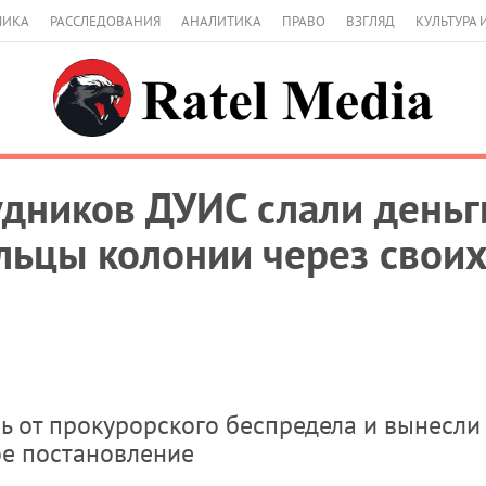
МИКА
РАССЛЕДОВАНИЯ
АНАЛИТИКА
ПРАВО
ВЗГЛЯД
КУЛЬТУРА 
удников ДУИС слали деньг
льцы колонии через свои
ь от прокурорского беспредела и вынесли
ое постановление