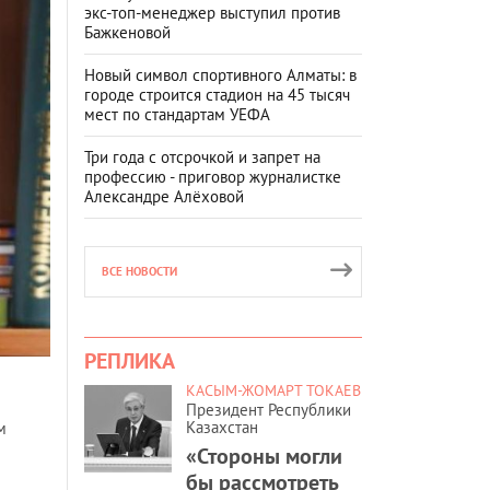
экс-топ-менеджер выступил против
Бажкеновой
Новый символ спортивного Алматы: в
городе строится стадион на 45 тысяч
мест по стандартам УЕФА
Три года с отсрочкой и запрет на
профессию - приговор журналистке
Александре Алёховой
ВСЕ НОВОСТИ
РЕПЛИКА
КАСЫМ-ЖОМАРТ ТОКАЕВ
Президент Республики
Казахстан
м
«Стороны могли
бы рассмотреть