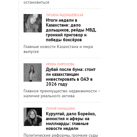
остановиться
ТАТЬЯНА РАДЗИШЕВСКАЯ
Итоги недели в
Казахстане: дело
дольщиков, рейды МВД,
громкий приговор и
победы боксёров
Главные новости Казахстана и мира
выпуске
ИРИНА МИРОНОВА
Дубай после бума: стоит
ли казахстанцам
инвестировать в ОАЭ в
2026 году
Главное преимущество недвижимости –
наличие реального актива
ЛИЛИЯ МАНЬШИНА
Курултай, дело Борейко,
амнистия и аферы на
миллиарды: главные
новости недели
Политические реформы, громкие суды