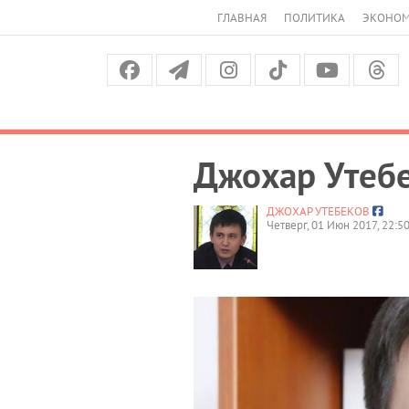
ГЛАВНАЯ
ПОЛИТИКА
ЭКОНО
Джохар Утебе
ДЖОХАР УТЕБЕКОВ
Четверг, 01 Июн 2017, 22:5