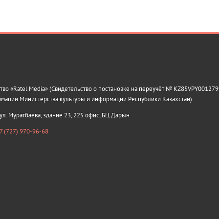
о «Ratel Media» (Свидетельство о постановке на переучёт № KZ85VPY0012799
рмации Министерства культуры и информации Республики Казахстан).
 ул. Муратбаева, здание 23, 225 офис, БЦ Дарын
7 (727) 970-96-68