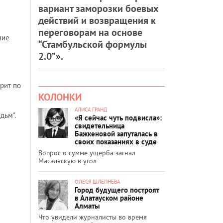
вариант заморозки боевых
действий и возвращения к
переговорам на основе
ние
“Стамбульской формулы
2.0”».
арит по
КОЛОНКИ
АЛИСА ГРАНД
дьм".
«Я сейчас чуть подвисла»:
свидетельница
Бажкеновой запуталась в
своих показаниях в суде
Вопрос о сумме ущерба загнал
Масальскую в угол
ОЛЕСЯ ШЛЕПНЕВА
Город будущего построят
в Алатауском районе
Алматы
Что увидели журналисты во время