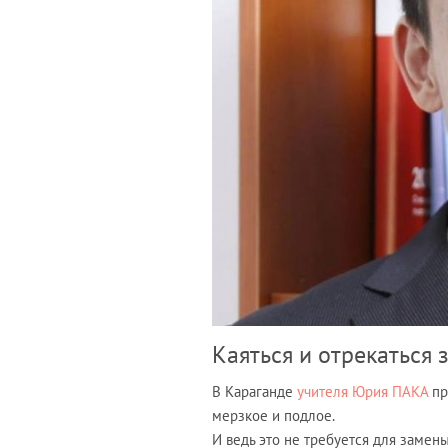
Каяться и отрекаться 
В Караганде
учителя Юрия ПАКА
пр
мерзкое и подлое.
И ведь это не требуется для замен