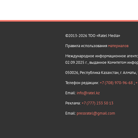
©2013-2026 ТОО «Ratel Media»
Правила использования
материалов
Международное информационное агентств
02.09.2025 г., выданное Комитетом инфо
050026, Республика Казахстан, г. Алматы,
Телефон редакции:
+7 (708) 970-96-68
;
+
Email:
info@ratel.kz
Реклама:
+7 (777) 233 50 13
Email:
pressratel@gmail.com