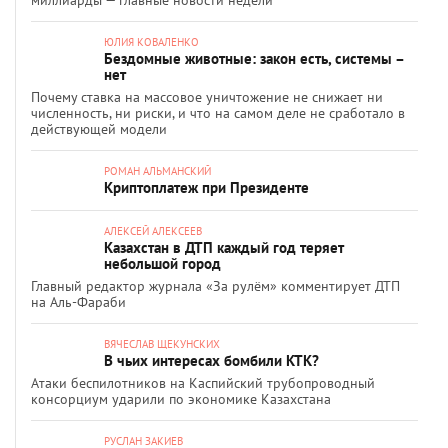
миллиарды — главные новости недели
ЮЛИЯ КОВАЛЕНКО
Бездомные животные: закон есть, системы –
нет
Почему ставка на массовое уничтожение не снижает ни
численность, ни риски, и что на самом деле не сработало в
действующей модели
РОМАН АЛЬМАНСКИЙ
Криптоплатеж при Президенте
АЛЕКСЕЙ АЛЕКСЕЕВ
Казахстан в ДТП каждый год теряет
небольшой город
Главный редактор журнала «За рулём» комментирует ДТП
на Аль-Фараби
ВЯЧЕСЛАВ ЩЕКУНСКИХ
В чьих интересах бомбили КТК?
Атаки беспилотников на Каспийский трубопроводный
консорциум ударили по экономике Казахстана
РУСЛАН ЗАКИЕВ