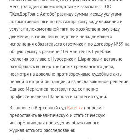
месяц за один локомотив, а также взыскать с ТОО
“ЖелДорТранс Актобе” разницу суммы между услугами
локомотивной тяги по пассажирскому виду движения и
услугами локомотивной тяги по хозяйственному виду
движения, возникшей вследствие ненадлежащего
исполнения обязательств ответчиком по договору №59 на
общую сумму в размере 103 млн тенге. Судебная
коллегия во главе с Нурсериком Шариповым детально
разобралась во всех тонкостях гражданского дела,
несмотря на довольно противоречивые судебные акты
первой и второй инстанций, и вынесла законное решение.
Однако Мергалиев поставил под сомнение
профессионализм Шарипова и коллегии судей.
В запросе в Верховный суд
Ratel.kz
попросил
предоставить аналитическую и статистическую
информацию для проведения объективного
журналистского расследования: