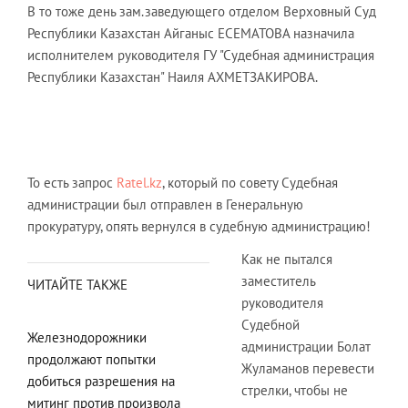
В то тоже день зам.заведующего отделом Верховный Суд
Республики Казахстан Айганыс ЕСЕМАТОВА назначила
исполнителем руководителя ГУ "Судебная администрация
Республики Казахстан" Наиля АХМЕТЗАКИРОВА.
То есть запрос
Ratel.kz
, который по совету Судебная
администрации был отправлен в Генеральную
прокуратуру, опять вернулся в судебную администрацию!
Как не пытался
заместитель
ЧИТАЙТЕ ТАКЖЕ
руководителя
Судебной
Железнодорожники
администрации Болат
продолжают попытки
Жуламанов перевести
добиться разрешения на
стрелки, чтобы не
митинг против произвола