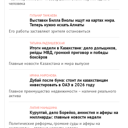
человека
ГУЛЬНАР ТАНКАЕВА
Выставки Билла Виолы ищут на картах мира.
Теперь нужно искать Алматы
Его работы заставляют зрителя остановиться
ТАТЬЯНА РАДЗИШЕВСКАЯ
Итоги недели в Казахстане: дело дольщиков,
рейды МВД, громкий приговор и победы
боксёров
Главные новости Казахстана и мира выпуске
ИРИНА МИРОНОВА
Дубай после бума: стоит ли казахстанцам
инвестировать в ОАЭ в 2026 году
Главное преимущество недвижимости – наличие реального
актива
ЛИЛИЯ МАНЬШИНА
Курултай, дело Борейко, амнистия и аферы на
миллиарды: главные новости недели
Политические реформы, громкие суды и аферы на