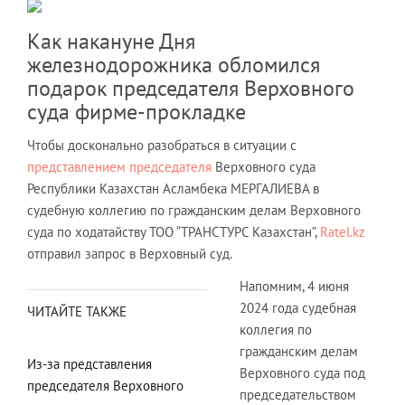
Как накануне Дня
железнодорожника обломился
подарок председателя Верховного
суда фирме-прокладке
Чтобы досконально разобраться в ситуации с
представлением председателя
Верховного суда
Республики Казахстан Асламбека МЕРГАЛИЕВА в
судебную коллегию по гражданским делам Верховного
суда по ходатайству ТОО “ТРАНСТУРС Казахстан”,
Ratel.kz
отправил запрос в Верховный суд.
Напомним, 4 июня
2024 года судебная
ЧИТАЙТЕ ТАКЖЕ
коллегия по
гражданским делам
Из-за представления
Верховного суда под
председателя Верховного
председательством