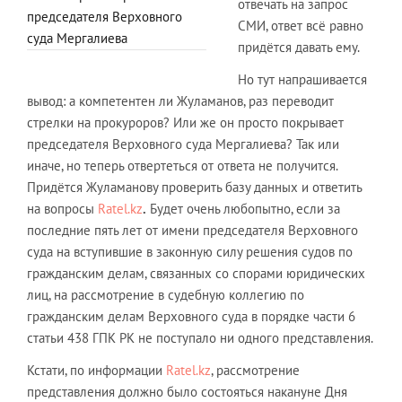
отвечать на запрос
председателя Верховного
СМИ, ответ всё равно
суда Мергалиева
придётся давать ему.
Но тут напрашивается
вывод: а компетентен ли Жуламанов, раз переводит
стрелки на прокуроров? Или же он просто покрывает
председателя Верховного суда Мергалиева? Так или
иначе, но теперь отвертеться от ответа не получится.
Придётся Жуламанову проверить базу данных и ответить
на вопросы
Ratel.kz
.
Будет очень любопытно, если за
последние пять лет от имени председателя Верховного
суда на вступившие в законную силу решения судов по
гражданским делам, связанных со спорами юридических
лиц, на рассмотрение в судебную коллегию по
гражданским делам Верховного суда в порядке части 6
статьи 438 ГПК РК не поступало ни одного представления.
Кстати, по информации
Ratel.kz
, рассмотрение
представления должно было состояться накануне Дня