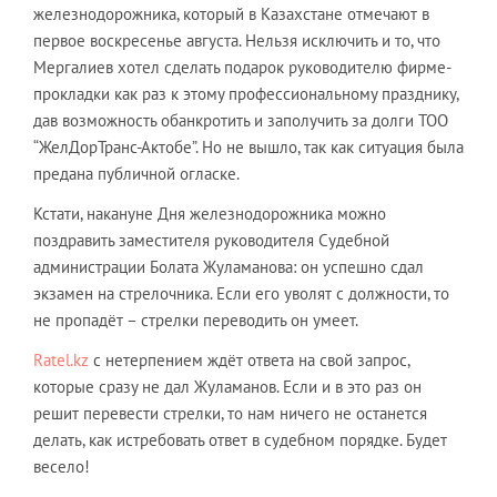
железнодорожника, который в Казахстане отмечают в
первое воскресенье августа. Нельзя исключить и то, что
Мергалиев хотел сделать подарок руководителю фирме-
прокладки как раз к этому профессиональному празднику,
дав возможность обанкротить и заполучить за долги ТОО
“ЖелДорТранс-Актобе”. Но не вышло, так как ситуация была
предана публичной огласке.
Кстати, накануне Дня железнодорожника можно
поздравить заместителя руководителя Судебной
администрации Болата Жуламанова: он успешно сдал
экзамен на стрелочника. Если его уволят с должности, то
не пропадёт – стрелки переводить он умеет.
Ratel.kz
с нетерпением ждёт ответа на свой запрос,
которые сразу не дал Жуламанов. Если и в это раз он
решит перевести стрелки, то нам ничего не останется
делать, как истребовать ответ в судебном порядке. Будет
весело!