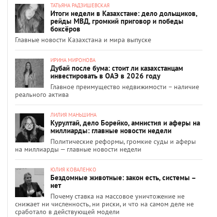
ТАТЬЯНА РАДЗИШЕВСКАЯ
Итоги недели в Казахстане: дело дольщиков,
рейды МВД, громкий приговор и победы
боксёров
Главные новости Казахстана и мира выпуске
ИРИНА МИРОНОВА
Дубай после бума: стоит ли казахстанцам
инвестировать в ОАЭ в 2026 году
Главное преимущество недвижимости – наличие
реального актива
ЛИЛИЯ МАНЬШИНА
Курултай, дело Борейко, амнистия и аферы на
миллиарды: главные новости недели
Политические реформы, громкие суды и аферы
на миллиарды — главные новости недели
ЮЛИЯ КОВАЛЕНКО
Бездомные животные: закон есть, системы –
нет
Почему ставка на массовое уничтожение не
снижает ни численность, ни риски, и что на самом деле не
сработало в действующей модели