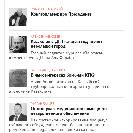
РОМАН АЛЬМАНСКИЙ
Криптоплатеж при Президенте
АЛЕКСЕЙ АЛЕКСЕЕВ
Казахстан в ДТП каждый год теряет
небольшой город
Главный редактор журнала «За рулём»
комментирует ДТП на Аль-Фараби
ВЯЧЕСЛАВ ЩЕКУНСКИХ
В чьих интересах бомбили КТК?
Атаки беспилотников на Каспийский
трубопроводный консорциум ударили по
экономике Казахстана
РУСЛАН ЗАКИЕВ
От доступа к медицинской помощи до
лекарственного обеспечения
Как системное игнорирование процедур
публичного обсуждения меняет баланс законности в
регулировании здравоохранения Казахстана