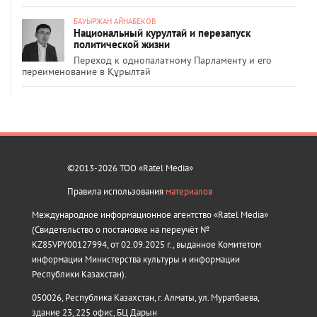
БАУЫРЖАН АЙНАБЕКОВ
Национальный курултай и перезапуск
политической жизни
Переход к однопалатному Парламенту и его
переименование в Құрылтай
©2013-2026 ТОО «Ratel Media»
Правила использования
материалов
Международное информационное агентство «Ratel Media»
(Свидетельство о постановке на переучёт №
KZ85VPY00127994, от 02.09.2025 г., выданное Комитетом
информации Министерства культуры и информации
Республики Казахстан).
050026, Республика Казахстан, г. Алматы, ул. Муратбаева,
здание 23, 225 офис, БЦ Дарын