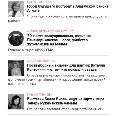
ОЛЕСЯ ШЛЕПНЕВА
Город будущего построят в Алатауском районе
Алматы
Что увидели журналисты во время пресс-тура по
району
АНАЛИТИЧЕСКАЯ СЛУЖБА RATEL.KZ
20 тысяч эвакуированных, взрыв на
Панамериканском шоссе, убийство
журналистки на Мальте
Главное в мире: обзор СМИ
АННА КАЛАШНИКОВА
Поствыборный экзамен для партий: Виталий
Колточник — о том, что показали съезды
О перезагрузке партийной системы Казахстана,
феномене «семипартийности» и завершении эпохи партий
одного человека
ГУЛЬНАР ТАНКАЕВА
Выставки Билла Виолы ищут на картах мира.
Теперь нужно искать Алматы
Его работы заставляют зрителя остановиться