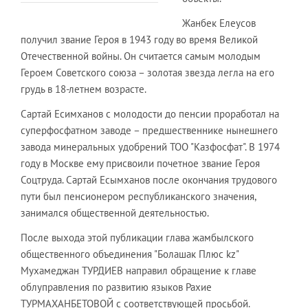
Жанбек Елеусов
получил звание Героя в 1943 году во время Великой
Отечественной войны. Он считается самым молодым
Героем Советского союза – золотая звезда легла на его
грудь в 18-летнем возрасте.
Сартай Есимханов с молодости до пенсии проработал на
суперфосфатном заводе – предшественнике нынешнего
завода минеральных удобрений ТОО "Казфосфат". В 1974
году в Москве ему присвоили почетное звание Героя
Соцтруда. Сартай Есымханов после окончания трудового
пути был пенсионером республиканского значения,
занимался общественной деятельностью.
После выхода этой публикации глава жамбылского
общественного объединения "Болашак Плюс kz"
Мухамеджан ТУРДИЕВ направил обращение к главе
облуправления по развитию языков Рахие
ТУРМАХАНБЕТОВОЙ с соответствующей просьбой.