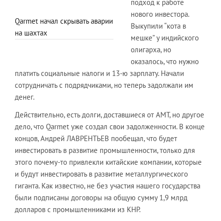
подход к работе
нового инвестора.
Qarmet начал скрывать аварии
Выкупили “кота в
на шахтах
мешке” у индийского
олигарха, но
оказалось, что нужно
платить социальные налоги и 13-ю зарплату. Начали
сотрудничать с подрядчиками, но теперь задолжали им
денег.
Действительно, есть долги, доставшиеся от АМТ, но другое
дело, что Qarmet уже создал свои задолженности. В конце
концов, Андрей ЛАВРЕНТЬЕВ пообещал, что будет
инвестировать в развитие промышленности, только для
этого почему-то привлекли китайские компании, которые
и будут инвестировать в развитие металлургического
гиганта. Как известно, не без участия нашего государства
были подписаны договоры на общую сумму 1,9 млрд
долларов с промышленниками из КНР.