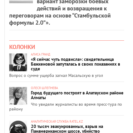
вариант заморозки боевых
действий и возвращения к
переговорам на основе “Стамбульской
формулы 2.0”».
КОЛОНКИ
АЛИСА ГРАНД
«Я сейчас чуть подвисла»: свидетельница
Бажкеновой запуталась в своих показаниях в
суде
Вопрос о сумме ущерба загнал Масальскую в угол
ОЛЕСЯ ШЛЕПНЕВА
Город будущего построят в Алатауском районе
Алматы
Что увидели журналисты во время пресс-тура по
району
АНАЛИТИЧЕСКАЯ СЛУЖБА RATEL.KZ
20 тысяч эвакуированных, взрыв на
Панамериканском шоссе, убийство