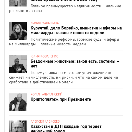
Главное преимущество недвижимости – наличие
реального актива
ЛИЛИЯ МАНЬШИНА
Курултай, дело Борейко, амнистия и аферы на
миллиарды: главные новости недели
Политические реформы, громкие суды и аферы
на миллиарды — главные новости недели
ЮЛИЯ КОВАЛЕНКО
Бездомные животные: закон есть, системы –
нет
Почему ставка на массовое уничтожение не
снижает ни численность, ни риски, и что на самом деле не
сработало в действующей модели
РОМАН АЛЬМАНСКИЙ
Криптоплатеж при Президенте
АЛЕКСЕЙ АЛЕКСЕЕВ
Казахстан в ДТП каждый год теряет
небольшой город