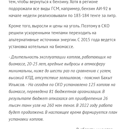
тем, чтобы вернуться к бензину. Хотя в регионе
подорожали все виды ГСМ, например, бензин АИ-92 в
начале недели реализовывали по 183-184 тенге за литр.
Кроме того, выросли и цены на уголь. Поэтому в СКО
решили ускоренными темпами переходить на
альтернативные источники энергии. С 2015 года ведется
установка котельных на биомассе.
- Длительность эксплуатации котлов, работающих на
биомассе, 20-25 лет, вредные выбросы в атмосферу
минимальны, ниже до шести раз по сравнению с углем,
высокий КПД, отсутствие золошлаков,
- пояснил Бахыт
Ильясов.
- На сегодня по СКО установлено 125 котлов на
биомассе, переведена 81 бюджетная организация. В
результате бюджет отказался от приобретения 26
тысяч тонн угля на 260 млн тенге. В 2022 году работа
будет продолжена. В настоящее время формируется план
установки котлов.