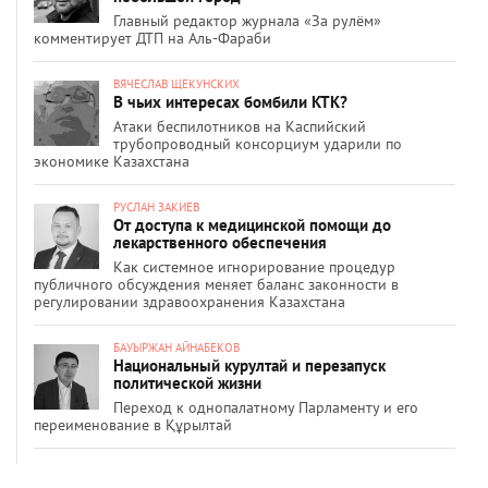
Главный редактор журнала «За рулём»
комментирует ДТП на Аль-Фараби
ВЯЧЕСЛАВ ЩЕКУНСКИХ
В чьих интересах бомбили КТК?
Атаки беспилотников на Каспийский
трубопроводный консорциум ударили по
экономике Казахстана
РУСЛАН ЗАКИЕВ
От доступа к медицинской помощи до
лекарственного обеспечения
Как системное игнорирование процедур
публичного обсуждения меняет баланс законности в
регулировании здравоохранения Казахстана
БАУЫРЖАН АЙНАБЕКОВ
Национальный курултай и перезапуск
политической жизни
Переход к однопалатному Парламенту и его
переименование в Құрылтай