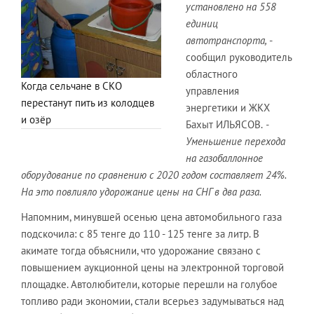
установлено на 558
единиц
автотранспорта,
-
сообщил руководитель
областного
Когда сельчане в СКО
управления
перестанут пить из колодцев
энергетики и ЖКХ
и озёр
Бахыт ИЛЬЯСОВ.
-
Уменьшение перехода
на газобаллонное
оборудование по сравнению с 2020 годом составляет 24%.
На это повлияло удорожание цены на СНГ в два раза.
Напомним, минувшей осенью цена автомобильного газа
подскочила: с 85 тенге до 110 - 125 тенге за литр. В
акимате тогда объяснили, что удорожание связано с
повышением аукционной цены на электронной торговой
площадке. Автолюбители, которые перешли на голубое
топливо ради экономии, стали всерьез задумываться над