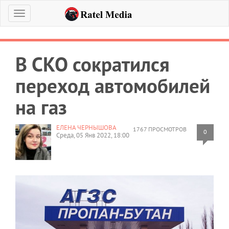
Меню
В СКО сократился
переход автомобилей
на газ
ЕЛЕНА ЧЕРНЫШОВА
1767 ПРОСМОТРОВ
0
Среда, 05 Янв 2022, 18:00