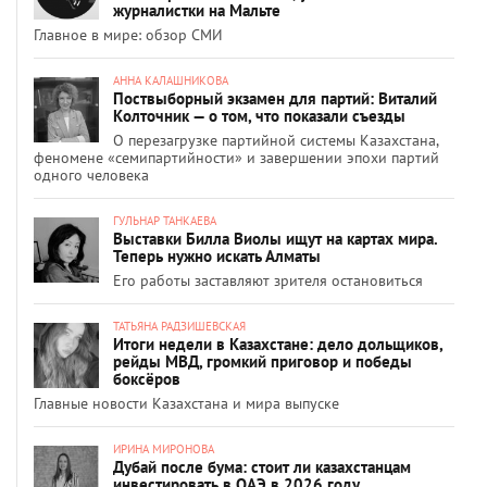
журналистки на Мальте
Главное в мире: обзор СМИ
АННА КАЛАШНИКОВА
Поствыборный экзамен для партий: Виталий
Колточник — о том, что показали съезды
О перезагрузке партийной системы Казахстана,
феномене «семипартийности» и завершении эпохи партий
одного человека
ГУЛЬНАР ТАНКАЕВА
Выставки Билла Виолы ищут на картах мира.
Теперь нужно искать Алматы
Его работы заставляют зрителя остановиться
ТАТЬЯНА РАДЗИШЕВСКАЯ
Итоги недели в Казахстане: дело дольщиков,
рейды МВД, громкий приговор и победы
боксёров
Главные новости Казахстана и мира выпуске
ИРИНА МИРОНОВА
Дубай после бума: стоит ли казахстанцам
инвестировать в ОАЭ в 2026 году