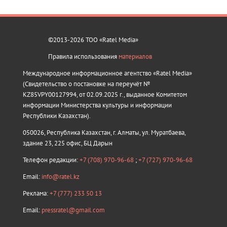
©2013-2026 ТОО «Ratel Media»
Правила использования
материалов
Международное информационное агентство «Ratel Media»
(Свидетельство о постановке на переучёт №
KZ85VPY00127994, от 02.09.2025 г., выданное Комитетом
информации Министерства культуры и информации
Республики Казахстан).
050026, Республика Казахстан, г. Алматы, ул. Муратбаева,
здание 23, 225 офис, БЦ Дарын
Телефон редакции:
+7 (708) 970-96-68
;
+7 (727) 970-96-68
Email:
info@ratel.kz
Реклама:
+7 (777) 233 50 13
Email:
pressratel@gmail.com