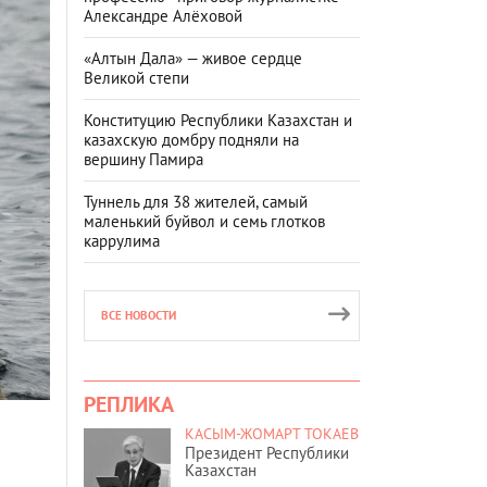
Александре Алёховой
«Алтын Дала» — живое сердце
Великой степи
Конституцию Республики Казахстан и
казахскую домбру подняли на
вершину Памира
Туннель для 38 жителей, самый
маленький буйвол и семь глотков
каррулима
ВСЕ НОВОСТИ
РЕПЛИКА
КАСЫМ-ЖОМАРТ ТОКАЕВ
Президент Республики
Казахстан