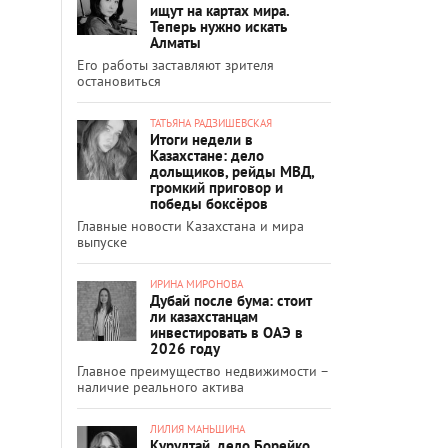
ищут на картах мира.
Теперь нужно искать
Алматы
Его работы заставляют зрителя
остановиться
ТАТЬЯНА РАДЗИШЕВСКАЯ
Итоги недели в
Казахстане: дело
дольщиков, рейды МВД,
громкий приговор и
победы боксёров
Главные новости Казахстана и мира
выпуске
ИРИНА МИРОНОВА
Дубай после бума: стоит
ли казахстанцам
инвестировать в ОАЭ в
2026 году
Главное преимущество недвижимости –
наличие реального актива
ЛИЛИЯ МАНЬШИНА
Курултай, дело Борейко,