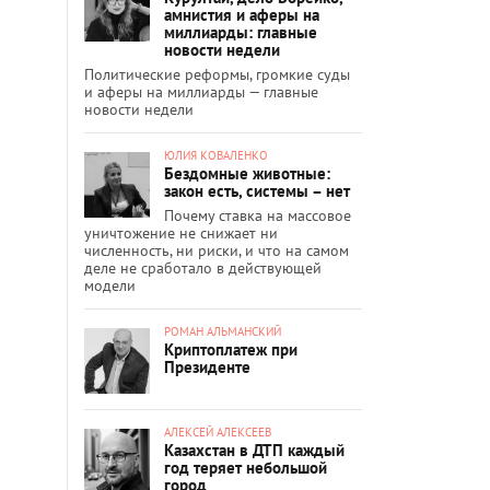
амнистия и аферы на
миллиарды: главные
новости недели
Политические реформы, громкие суды
и аферы на миллиарды — главные
новости недели
ЮЛИЯ КОВАЛЕНКО
Бездомные животные:
закон есть, системы – нет
Почему ставка на массовое
уничтожение не снижает ни
численность, ни риски, и что на самом
деле не сработало в действующей
модели
РОМАН АЛЬМАНСКИЙ
Криптоплатеж при
Президенте
АЛЕКСЕЙ АЛЕКСЕЕВ
Казахстан в ДТП каждый
год теряет небольшой
город