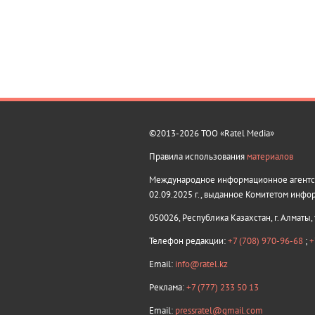
©2013-2026 ТОО «Ratel Media»
Правила использования
материалов
Международное информационное агентств
02.09.2025 г., выданное Комитетом инфо
050026, Республика Казахстан, г. Алматы,
Телефон редакции:
+7 (708) 970-96-68
;
+
Email:
info@ratel.kz
Реклама:
+7 (777) 233 50 13
Email:
pressratel@gmail.com