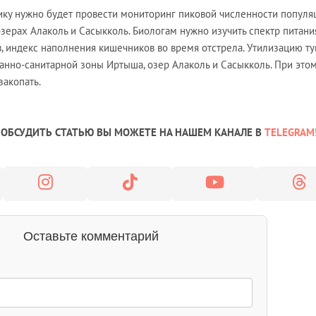
чику нужно будет провести мониторинг пиковой численности популя
зерах Алаколь и Сасыкколь. Биологам нужно изучить спектр питания
, индекс наполнения кишечников во время отстрела. Утилизацию т
анно-санитарной зоны Иртыша, озер Алаколь и Сасыкколь. При это
закопать.
ОБСУДИТЬ СТАТЬЮ ВЫ МОЖЕТЕ НА НАШЕМ КАНАЛЕ В
TELEGRAM
Оставьте комментарий