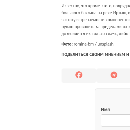
Известно, что кроме этого, подряд
большого баклана на реке Иртыш, о
частоту встречаемости компонентов
нужно проводить за пределами охр
дозволяется их только сжечь, либо 
Фото:
romina-bm / unsplash.
ПОДЕЛИТЬСЯ СВОИМ МНЕНИЕМ И 
Имя