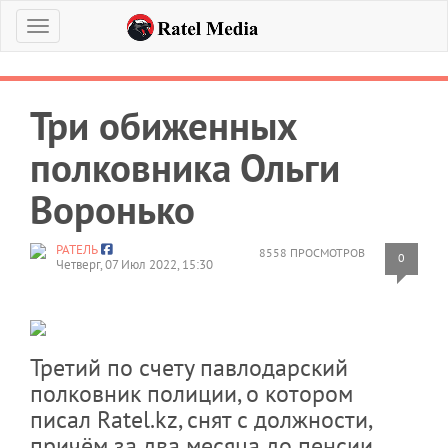
Меню
Три обиженных
полковника Ольги
Воронько
РАТЕЛЬ
8558 ПРОСМОТРОВ
0
Четверг, 07 Июл 2022, 15:30
Третий по счету павлодарский
полковник полиции, о котором
писал Ratel.kz, снят с должности,
причём за два месяца до пенсии