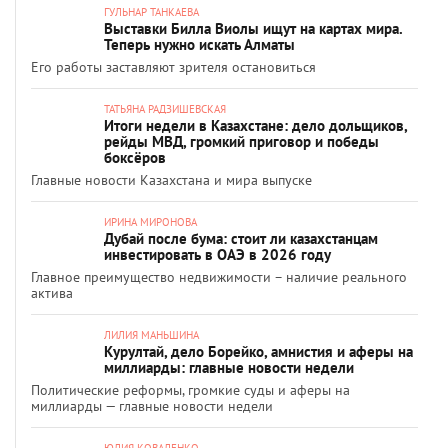
ГУЛЬНАР ТАНКАЕВА
Выставки Билла Виолы ищут на картах мира.
Теперь нужно искать Алматы
Его работы заставляют зрителя остановиться
ТАТЬЯНА РАДЗИШЕВСКАЯ
Итоги недели в Казахстане: дело дольщиков,
рейды МВД, громкий приговор и победы
боксёров
Главные новости Казахстана и мира выпуске
ИРИНА МИРОНОВА
Дубай после бума: стоит ли казахстанцам
инвестировать в ОАЭ в 2026 году
Главное преимущество недвижимости – наличие реального
актива
ЛИЛИЯ МАНЬШИНА
Курултай, дело Борейко, амнистия и аферы на
миллиарды: главные новости недели
Политические реформы, громкие суды и аферы на
миллиарды — главные новости недели