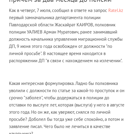
Как в четверг, 7 июля, сообщил в ответе на запрос
Ratel.kz
первый замначальника департамента полиции
Павлодарской области Жаскайрат КАИРОВ, полковник
полиции УАЛИЕВ Арман Муратович, ранее занимавший
должность начальника управления миграционной службы
ДП, 9 июня этого года освобожден от должности "по
личной просьбе". В настоящее время находится в
распоряжении ДП "в связи с нахождением на излечении".
Какая интересная формулировка. Ладно бы полковника
уволили с должности по статье за какой-то проступок и он
срочно "заболел", чтобы додержаться в полиции до
отставки по выслуге лет, которая (выслуга) у него в августе
этого года. Но он же, как уверяют, снялся по личной
просьбе? Доболел бы тогда уже себе спокойно, а потом и
заявление писал. Чего было не лечиться в качестве
начальника?