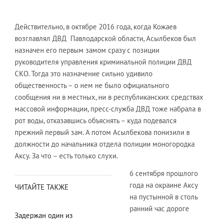
Действительно, в октябре 2016 года, когда Кожаев
возглавлял ДВД Павлодарской области, Асылбеков был
назначен его первым замом сразу с позиции
руководителя управления криминальной полиции ДВД
СКО. Тогда это назначение сильно удивило
общественность – о нем не было официального
сообщения ни в местных, ни в республиканских средствах
массовой информации, пресс-служба ДВД тоже набрала в
рот воды, отказавшись объяснять – куда подевался
прежний первый зам. А потом Асылбекова понизили в
должности до начальника отдела полиции моногородка
Аксу. За что – есть только слухи.
6 сентября прошлого
года на окраине Аксу
ЧИТАЙТЕ ТАКЖЕ
на пустынной в столь
ранний час дороге
Задержан один из