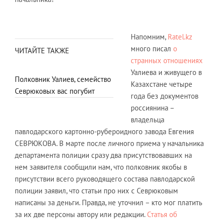
Напомним,
Ratel.kz
много писал
о
ЧИТАЙТЕ ТАКЖЕ
странных отношениях
Уалиева и живущего в
Полковник Уалиев, семейство
Казахстане четыре
Севрюковых вас погубит
года без документов
россиянина –
владельца
павлодарского картонно-рубероидного завода Евгения
СЕВРЮКОВА. В марте после личного приема у начальника
департамента полиции сразу два присутствовавших на
нем заявителя сообщили нам, что полковник якобы в
присутствии всего руководящего состава павлодарской
полиции заявил, что статьи про них с Севрюковым
написаны за деньги. Правда, не уточнил – кто мог платить
за их две персоны автору или редакции.
Статья об