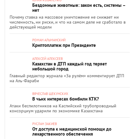
ЮЛИЯ КОВАЛЕНКО
Бездомные животные: закон есть, системы –
нет
Почему ставка на массовое уничтожение не снижает ни
численность, ни риски, и что на самом деле не сработало в
действующей модели
РОМАН АЛЬМАНСКИЙ
Криптоплатеж при Президенте
АЛЕКСЕЙ АЛЕКСЕЕВ
Казахстан в ДТП каждый год теряет
небольшой город
Главный редактор журнала «За рулём» комментирует ДТП
на Аль-Фараби
ВЯЧЕСЛАВ ЩЕКУНСКИХ
В чьих интересах бомбили КТК?
Атаки беспилотников на Каспийский трубопроводный
консорциум ударили по экономике Казахстана
РУСЛАН ЗАКИЕВ
От доступа к медицинской помощи до
лекарственного обеспечения