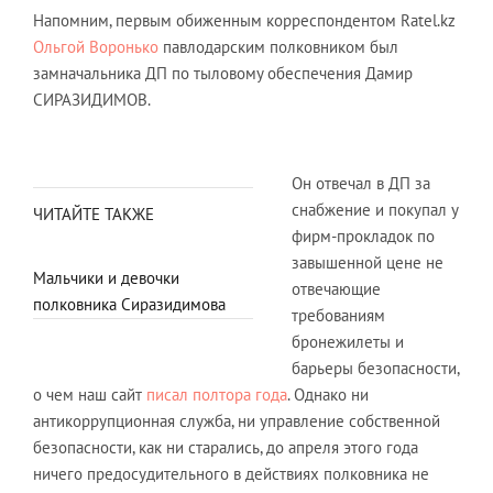
Напомним, первым обиженным корреспондентом Ratel.kz
Ольгой Воронько
павлодарским полковником был
замначальника ДП по тыловому обеспечения Дамир
СИРАЗИДИМОВ.
Он отвечал в ДП за
снабжение и покупал у
ЧИТАЙТЕ ТАКЖЕ
фирм-прокладок по
завышенной цене не
Мальчики и девочки
отвечающие
полковника Сиразидимова
требованиям
бронежилеты и
барьеры безопасности,
о чем наш сайт
писал полтора года
. Однако ни
антикоррупционная служба, ни управление собственной
безопасности, как ни старались, до апреля этого года
ничего предосудительного в действиях полковника не