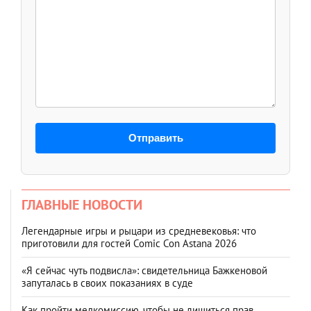
Отправить
ГЛАВНЫЕ НОВОСТИ
Легендарные игры и рыцари из средневековья: что
приготовили для гостей Comic Con Astana 2026
«Я сейчас чуть подвисла»: свидетельница Бажкеновой
запуталась в своих показаниях в суде
Как пройти медкомиссию, чтобы не лишиться прав