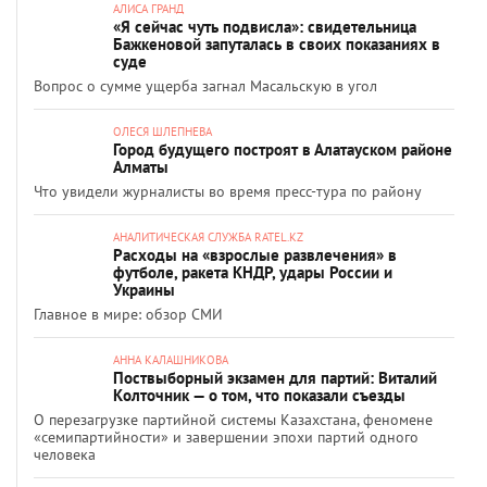
АЛИСА ГРАНД
«Я сейчас чуть подвисла»: свидетельница
Бажкеновой запуталась в своих показаниях в
суде
Вопрос о сумме ущерба загнал Масальскую в угол
ОЛЕСЯ ШЛЕПНЕВА
Город будущего построят в Алатауском районе
Алматы
Что увидели журналисты во время пресс-тура по району
АНАЛИТИЧЕСКАЯ СЛУЖБА RATEL.KZ
Расходы на «взрослые развлечения» в
футболе, ракета КНДР, удары России и
Украины
Главное в мире: обзор СМИ
АННА КАЛАШНИКОВА
Поствыборный экзамен для партий: Виталий
Колточник — о том, что показали съезды
О перезагрузке партийной системы Казахстана, феномене
«семипартийности» и завершении эпохи партий одного
человека