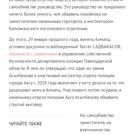
самоубийстве руководство. Это руководство не придумало
ничего более умного, чем объявить покойника не
заместителем начальника горотдела, а инспектором
Калкаманского поселкового отделения.
До этого, 29 января прошлого года, житель Алматы,
условно-досрочно освобожденный Талгат САДВАКАСОВ,
обратился с заявлением
в управление собственной
безопасности департамента полиции Павлодарской
области. В нем он утверждал, что один из замов
Асылбекова и участковый инспектор отдела полиции
города Аксу с 2018 года вымогают у него деньги за то, что
разрешают жить в Алматы. Участкового потом осудили, а
начальнику отдела полиции Аксу Асылбекову объявили
строгий выговор.
Ни самоубийство
заместителя, ни
ЧИТАЙТЕ ТАКЖЕ
взяточничество