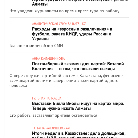
Алматы
Что увидели журналисты во время пресс-тура по району
АНАЛИТИЧЕСКАЯ СЛУЖБА RATEL.KZ
Расходы на «взрослые развлечения» в
футболе, ракета КНДР, удары России и
Украины
Главное в мире: обзор СМИ
АННА КАЛАШНИКОВА
Поствыборный экзамен для партий: Виталий
Колточник — о том, что показали съезды
О перезагрузке партийной системы Казахстана, феномене
«семипартийности» и завершении эпохи партий одного
человека
ГУЛЬНАР ТАНКАЕВА
Выставки Билла Виолы ищут на картах мира.
Теперь нужно искать Алматы
Его работы заставляют зрителя остановиться
ТАТЬЯНА РАДЗИШЕВСКАЯ
Итоги недели в Казахстане: дело дольщиков,