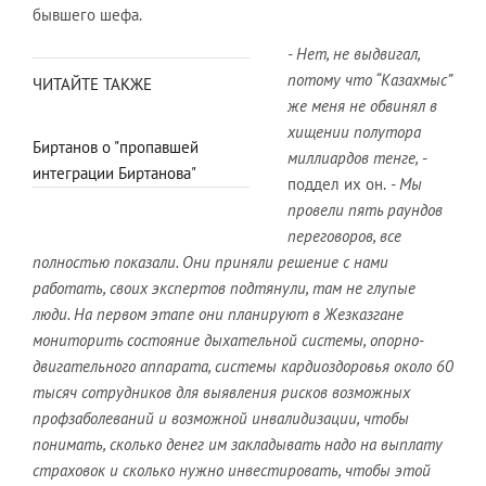
бывшего шефа.
- Нет, не выдвигал,
потому что “Казахмыс”
ЧИТАЙТЕ ТАКЖЕ
же меня не обвинял в
хищении полутора
Биртанов о "пропавшей
миллиардов тенге,
-
интеграции Биртанова"
поддел их он.
- Мы
провели пять раундов
переговоров, все
полностью показали. Они приняли решение с нами
работать, своих экспертов подтянули, там не глупые
люди. На первом этапе они планируют в Жезказгане
мониторить состояние дыхательной системы, опорно-
двигательного аппарата, системы кардиоздоровья около 60
тысяч сотрудников для выявления рисков возможных
профзаболеваний и возможной инвалидизации, чтобы
понимать, сколько денег им закладывать надо на выплату
страховок и сколько нужно инвестировать, чтобы этой