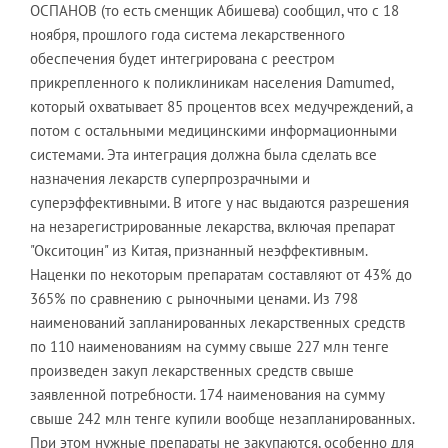
ОСПАНОВ (то есть сменщик Абишева) сообщил, что с 18
ноября, прошлого года система лекарственного
обеспечения будет интегрирована с реестром
прикрепленного к поликлиникам населения Damumed,
который охватывает 85 процентов всех медучреждений, а
потом с остальными медицинскими информационными
системами. Эта интеграция должна была сделать все
назначения лекарств суперпрозрачными и
суперэффективными. В итоге у нас выдаются разрешения
на незарегистрированные лекарства, включая препарат
"Окситоцин" из Китая, признанный неэффективным.
Наценки по некоторым препаратам составляют от 43% до
365% по сравнению с рыночными ценами. Из 798
наименований запланированных лекарственных средств
по 110 наименованиям на сумму свыше 227 млн тенге
произведен закуп лекарственных средств свыше
заявленной потребности. 174 наименования на сумму
свыше 242 млн тенге купили вообще незапланированных.
При этом нужные препараты не закупаются, особенно для