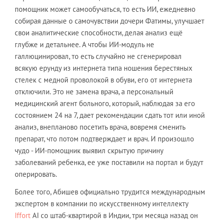
помощник может самообучаться, то есть ИИ, ежедневно
собирая данные о самочувствии дочери Фатимы, улучшает
свои аналитические способности, делая анализ ещё
глубже и детальнее. А чтобы ИИ-модуль не
галлюцинировал, то есть случайно не сгенерировал
всякую ерунду из интернета типа ношения берестяных
стелек с медной проволокой в обуви, его от интернета
отключили. Это не замена врача, а персональный
медицинский агент больного, который, наблюдая за его
состоянием 24 на 7, дает рекомендации сдать тот или иной
анализ, внепланово посетить врача, вовремя сменить
препарат, что потом подтверждает и врач. И произошло
чудо - ИИ-помощник выявил скрытую причину
заболеваний ребенка, ее уже поставили на портал и будут
оперировать.
Более того, Абишев официально трудится международным
экспертом в компании по искусственному интеллекту
Iffort
AI со штаб-квартирой в Индии, три месяца назад он