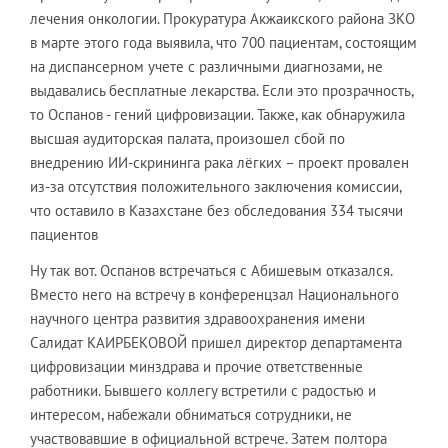
лечения онкологии. Прокуратура Акжаикского района ЗКО
в марте этого года выявила, что 700 пациентам, состоящим
на диспансерном учете с различными диагнозами, не
выдавались бесплатные лекарства. Если это прозрачность,
то Оспанов - гений цифровизации. Также, как обнаружила
высшая аудиторская палата, произошел сбой по
внедрению ИИ-скрининга рака лёгких – проект провален
из-за отсутствия положительного заключения комиссии,
что оставило в Казахстане без обследования 334 тысячи
пациентов
Ну так вот. Оспанов встречаться с Абишевым отказался.
Вместо него на встречу в конференцзал Национального
научного центра развития здравоохранения имени
Салидат КАИРБЕКОВОЙ пришел директор департамента
цифровизации минздрава и прочие ответственные
работники. Бывшего коллегу встретили с радостью и
интересом, набежали обниматься сотрудники, не
участвовавшие в официальной встрече. Затем полтора