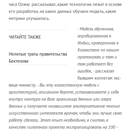
часа Олжас рассказывал, какие технологии лежат в основе
его разработки, на каких данных обучали модель, какие
метрики улучшились.
- Модель обученная,
апробированная в
ЧИТАЙТЕ ТАКЖЕ
Индии, проверенная в
Казахстане по нашим
Нелепые траты правительства
протоколам, и там и
Бектенова
там работает без
ошибок,
- рассказал
бывшим коллегам экс-
вице-министр.
- Вы эту казахстанскую модель с
архитектурой, описанием берете, устанавливаете у себя
внутри контура на базе хранилища данных или озера
данных и получаете независимое альтернативное мнение
искусственного интеллекта врачам, чтобы они лучше свою
работу сделали. Этот опыт необходимо, я считаю, в
качестве пилотного проекта экстраполировать на 100 -