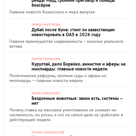
рейды МВД, громкий приговор и победы
боксёров
Главные новости Казахстана и мира выпуске
ИРИНА МИРОНОВА
Дубай после бума: стоит ли казахстанцам
инвестировать в ОАЭ в 2026 году
Главное преимущество недвижимости – наличие реального
актива
ЛИЛИЯ МАНЬШИНА
Курултай, дело Борейко, амнистия и аферы на
миллиарды: главные новости недели
Политические реформы, громкие суды и аферы на
миллиарды — главные новости недели
ЮЛИЯ КОВАЛЕНКО
Бездомные животные: закон есть, системы –
нет
Почему ставка на массовое уничтожение не снижает ни
численность, ни риски, и что на самом деле не сработало в
действующей модели
РОМАН АЛЬМАНСКИЙ