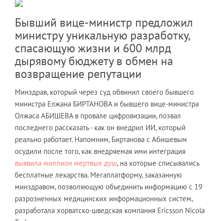
Бывший вице-министр предложил
министру уникальную разработку,
спасающую жизни и 600 млрд
дырявому бюджету в обмен на
возвращение репутации
Минздрав, который через суд обвинил своего бывшего
министра Елжана БИРТАНОВА и бывшего вице-министра
Олжаса АБИШЕВА в провале цифровизации, позвал
последнего рассказать - как он внедрил ИИ, который
реально работает. Напомним, Биртанова с Абишевым
осудили после того, как внедряемая ими интеграция
выявила миллион мертвых душ
, на которые списывались
бесплатные лекарства. Мегаплатформу, заказанную
минздравом, позволяющую объединить информацию с 19
разрозненных медицинских информационных систем,
разработала хорватско-шведская компания Ericsson Nicola