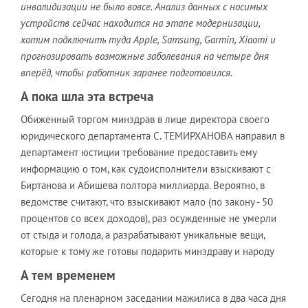
инвалидизации не было вовсе. Анализ данных с носимых
устройств сейчас находится на этапе модернизации,
хотим подключить туда Apple, Samsung, Garmin, Xiaomi и
прогнозировать возможные заболевания на четыре дня
вперёд, чтобы работник заранее подготовился.
А пока шла эта встреча
Обиженный торгом минздрав в лице директора своего
юридического департамента С. ТЕМИРХАНОВА направил в
департамент юстиции требование предоставить ему
информацию о том, как судоисполнители взыскивают с
Биртанова и Абишева полтора миллиарда. Вероятно, в
ведомстве считают, что взыскивают мало (по закону - 50
процентов со всех доходов), раз осужденные не умерли
от стыда и голода, а разрабатывают уникальные вещи,
которые к тому же готовы подарить минздраву и народу
А тем временем
Сегодня на пленарном заседании мажилиса в два часа дня