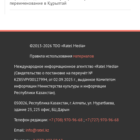
переименование в Құрылтай
©2013-2026 ТОО «Ratel Media»
Правила использования
материалов
Международное информационное агентство «Ratel Media»
(Свидетельство о постановке на переучёт №
KZ85VPY00127994, от 02.09.2025 г., выданное Комитетом
информации Министерства культуры и информации
Республики Казахстан).
050026, Республика Казахстан, г. Алматы, ул. Муратбаева,
здание 23, 225 офис, БЦ Дарын
Телефон редакции:
+7 (708) 970-96-68
;
+7 (727) 970-96-68
Email:
info@ratel.kz