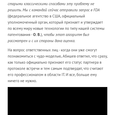
старыми классическими способами эту проблему не
решить. Мы с командой сейчас отправили запрос в FDA
(федеральное агентство в США, официальный
уполномоченный орган, который признает и утверждает
по всему миру новые технологии по типу нашей системы
патентования -
О. В.
),
чтобы этот алгоритм был
рассмотрен и с их стороны дана оценка.
На вопрос ответственных лиц - когда они уже смогут
познакомиться с чудо-моделью, Абишев ответил, что сразу,
как только официально признают его статус партнера в
протоколе встречи и тем самым подтвердят, что считают
его профессионалом в области IT. И все, больше ему
ничего не нужно.