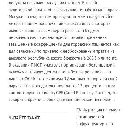
депутаты начинают заслушивать отчет Высшей
аудиторской палаты об эффективности работы минздрава.
Мы уже знаем, что там прозвучит помимо нарушений в
лекарственном обеспечении казахстанцев, о которых
было сказано выше. Неверно рассчитан бюджет
первичной медико-санитарной помощи: применены
завышенные коэффициенты для городских пациентов как
для сельских, что привело к необоснованным тратам из
дырявого республиканского бюджета на 268,3 млн тенге.
В оказании ПМСП участвуют организации без лицензий,
включая аптечную деятельность без разрешений – по
данным ФСМС, как минимум 12 частных медорганизаций
нарушают законодательство. Только 12 процентов аптек
соответствуют стандарту GPP (Good Pharmacy Practice), что
говорит о крайне слабой фармацевтической инспекции.
СК-Фармация не имеет
логистической
ЧИТАЙТЕ ТАКЖЕ
инфраструктуры по