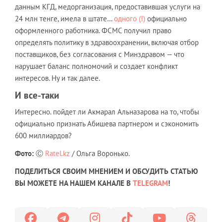
данным КГД, медорганизация, предоставившая услуги на
24 млн тенге, имела в штате…
одного (!)
официально
оформленного работника. ФСМС получил право
определять политику в здравоохранении, включая отбор
поставщиков, без согласования с Минздравом — что
нарушает баланс полномочий и создает конфликт
интересов. Ну и так далее.
И все-таки
Интересно. пойдет ли Акмарал Альназарова на то, чтобы
официально признать Абишева партнером и сэкономить
600 миллиардов?
Фото:
Ⓒ
Ratel.kz
/ Ольга Воронько.
ПОДЕЛИТЬСЯ СВОИМ МНЕНИЕМ И ОБСУДИТЬ СТАТЬЮ
ВЫ МОЖЕТЕ НА НАШЕМ КАНАЛЕ В
TELEGRAM
!