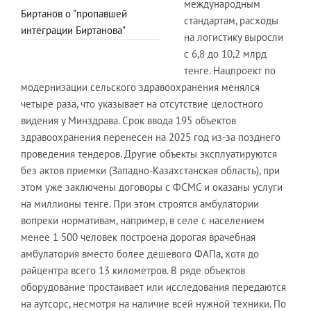
международным
Биртанов о "пропавшей
стандартам, расходы
интеграции Биртанова"
на логистику выросли
с 6,8 до 10,2 млрд
тенге. Нацпроект по
модернизации сельского здравоохранения менялся
четыре раза, что указывает на отсутствие целостного
видения у Минздрава. Срок ввода 195 объектов
здравоохранения перенесен на 2025 год из-за позднего
проведения тендеров. Другие объекты эксплуатируются
без актов приемки (Западно-Казахстанская область), при
этом уже заключены договоры с ФСМС и оказаны услуги
на миллионы тенге. При этом строятся амбулатории
вопреки нормативам, например, в селе с населением
менее 1 500 человек построена дорогая врачебная
амбулатория вместо более дешевого ФАПа, хотя до
райцентра всего 13 километров. В ряде объектов
оборудование простаивает или исследования передаются
на аутсорс, несмотря на наличие всей нужной техники. По