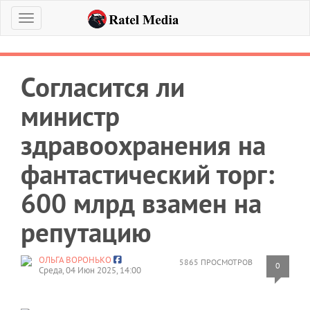
Меню
Согласится ли
министр
здравоохранения на
фантастический торг:
600 млрд взамен на
репутацию
ОЛЬГА ВОРОНЬКО
5865 ПРОСМОТРОВ
0
Среда, 04 Июн 2025, 14:00