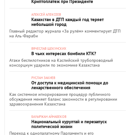
Криптоплатеж при Президенте
АЛЕКСЕЙ АЛЕКСЕЕВ
Казахстан в ДТП каждый год теряет
небольшой город
Главный редактор журнала «За рулём» комментирует ДТП
на Аль-Фараби
ВЯЧЕСЛАВ ЩЕКУНСКИХ
В чьих интересах бомбили КТК?
Атаки беспилотников на Каспийский трубопроводный
консорциум ударили по экономике Казахстана
РУСЛАН ЗАКИЕВ
От доступа к медицинской помощи до
лекарственного обеспечения
Как системное игнорирование процедур публичного
обсуждения меняет баланс законности в регулировании
здравоохранения Казахстана
БАУЫРЖАН АЙНАБЕКОВ
Национальный курултай и перезапуск
политической жизни
Переход к однопалатному Парламенту и его