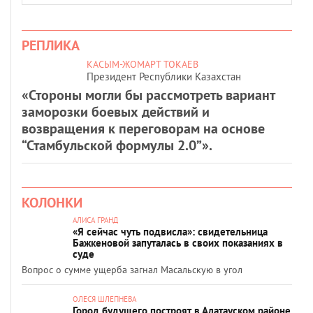
РЕПЛИКА
КАСЫМ-ЖОМАРТ ТОКАЕВ
Президент Республики Казахстан
«Стороны могли бы рассмотреть вариант
заморозки боевых действий и
возвращения к переговорам на основе
“Стамбульской формулы 2.0”».
КОЛОНКИ
АЛИСА ГРАНД
«Я сейчас чуть подвисла»: свидетельница
Бажкеновой запуталась в своих показаниях в
суде
Вопрос о сумме ущерба загнал Масальскую в угол
ОЛЕСЯ ШЛЕПНЕВА
Город будущего построят в Алатауском районе