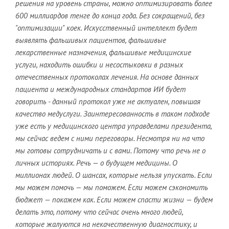
решения на уровень страны, можно оптимизировать более
600 миллиардов тенге до конца года. Без сокращений, без
"оптимизации" коек. Искусственный интеллект будет
выявлять фальшивых пациентов, фальшивые
лекарственные назначения, фальшивые медицинские
услуги, находить ошибки и несостыковки в разных
отечественных протоколах лечения. На основе данных
пациента и международных стандартов ИИ будет
говорить - данный протокол уже не актуален, повышая
качество медуслуги. Заинтересованность в таком подходе
уже есть у медицинского центра управделами президента,
мы сейчас ведем с ними переговоры. Несмотря ни на что
мы готовы сотрудничать и с вами. Потому что речь не о
личных историях. Речь — о будущем медицины. О
миллионах людей. О шансах, которые нельзя упускать. Если
мы можем помочь — мы поможем. Если можем сэкономить
бюджет — покажем как. Если можем спасти жизни — будем
делать это, потому что сейчас очень много людей,
которые жалуются на некачественную диагностику, и