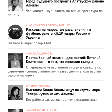
Город будущего построят в Алатауском районе
Алматы
Что увидели журналисты во время пресс-тура по
району
АНАЛИТИЧЕСКАЯ СЛУЖБА RATEL.KZ
Расходы на «взрослые развлечения» в
футболе, ракета КНДР, удары России и
Украины
Главное в мире: обзор СМИ
АННА КАЛАШНИКОВА
Поствыборный экзамен для партий: Виталий
Колточник — о том, что показали съезды
О перезагрузке партийной системы Казахстана,
феномене «семипартийности» и завершении эпохи партий
одного человека
ГУЛЬНАР ТАНКАЕВА
Выставки Билла Виолы ищут на картах мира.
Теперь нужно искать Алматы
Его работы заставляют зрителя остановиться
ТАТЬЯНА РАДЗИШЕВСКАЯ