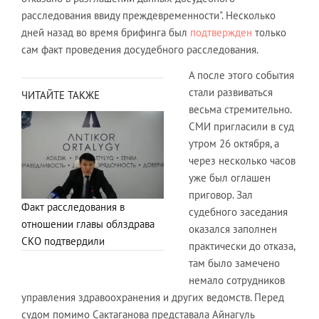
расследования ввиду преждевременности". Несколько
дней назад во время брифинга был
подтвержден
только
сам факт проведения досудебного расследования.
А после этого события
стали развиваться
ЧИТАЙТЕ ТАКЖЕ
весьма стремительно.
СМИ пригласили в суд
утром 26 октября, а
через несколько часов
уже был оглашен
приговор. Зал
Факт расследования в
судебного заседания
отношении главы облздрава
оказался заполнен
СКО подтвердили
практически до отказа,
там было замечено
немало сотрудников
управления здравоохранения и других ведомств. Перед
судом помимо Сактаганова представала Айнагуль