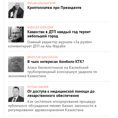
РОМАН АЛЬМАНСКИЙ
Криптоплатеж при Президенте
АЛЕКСЕЙ АЛЕКСЕЕВ
Казахстан в ДТП каждый год теряет
небольшой город
Главный редактор журнала «За рулём»
комментирует ДТП на Аль-Фараби
ВЯЧЕСЛАВ ЩЕКУНСКИХ
В чьих интересах бомбили КТК?
Атаки беспилотников на Каспийский
трубопроводный консорциум ударили по
экономике Казахстана
РУСЛАН ЗАКИЕВ
От доступа к медицинской помощи до
лекарственного обеспечения
Как системное игнорирование процедур
публичного обсуждения меняет баланс законности в
регулировании здравоохранения Казахстана