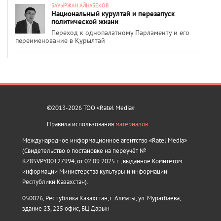
БАУЫРЖАН АЙНАБЕКОВ
Национальный курултай и перезапуск
политической жизни
Переход к однопалатному Парламенту и его
переименование в Құрылтай
©2013-2026 ТОО «Ratel Media»
Правила использования
материалов
Международное информационное агентство «Ratel Media»
(Свидетельство о постановке на переучёт №
KZ85VPY00127994, от 02.09.2025 г., выданное Комитетом
информации Министерства культуры и информации
Республики Казахстан).
050026, Республика Казахстан, г. Алматы, ул. Муратбаева,
здание 23, 225 офис, БЦ Дарын