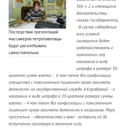
366 ч. 2 и имеющиеся
доказательства,
-
сказал гособвинитель.
- В случае соблюдения
Последствия презентаций
всех условий
массажёров петропавловцы
соглашения будем
будут расхлебывать
ходатайствовать о
самостоятельно
назначении ему
наказания в виде
штрафа в размере 30-
кратном сумме взятки - 6 млн тенге без конфискации
имущества с пожизненным лишением права занимать
должности на государственной службе. А Карабаевой – о
наказании в виде штрафа в 20-кратном размере суммы
взятки – 4 млн тенге без конфискации с пожизненным
лишением права занимать должность в госорганах. Меру
пресечения – обязательство о явке - оставить ей до
вступления приговора в законную силу.