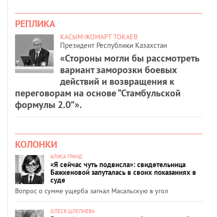
РЕПЛИКА
КАСЫМ-ЖОМАРТ ТОКАЕВ
Президент Республики Казахстан
«Стороны могли бы рассмотреть
вариант заморозки боевых
действий и возвращения к
переговорам на основе “Стамбульской
формулы 2.0”».
КОЛОНКИ
АЛИСА ГРАНД
«Я сейчас чуть подвисла»: свидетельница
Бажкеновой запуталась в своих показаниях в
суде
Вопрос о сумме ущерба загнал Масальскую в угол
ОЛЕСЯ ШЛЕПНЕВА