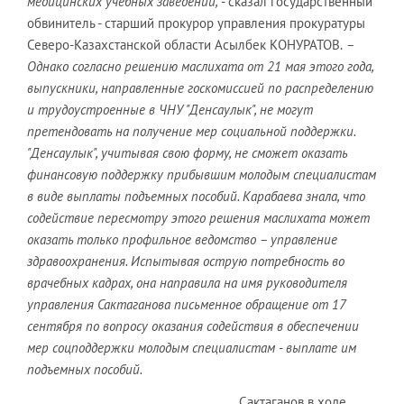
медицинских учебных заведений,
- сказал государственный
обвинитель - старший прокурор управления прокуратуры
Северо-Казахстанской области Асылбек КОНУРАТОВ.
–
Однако согласно решению маслихата от 21 мая этого года,
выпускники, направленные госкомиссией по распределению
и трудоустроенные в ЧНУ "Денсаулык", не могут
претендовать на получение мер социальной поддержки.
"Денсаулык", учитывая свою форму, не сможет оказать
финансовую поддержку прибывшим молодым специалистам
в виде выплаты подъемных пособий. Карабаева знала, что
содействие пересмотру этого решения маслихата может
оказать только профильное ведомство – управление
здравоохранения. Испытывая острую потребность во
врачебных кадрах, она направила на имя руководителя
управления Сактаганова письменное обращение от 17
сентября по вопросу оказания содействия в обеспечении
мер соцподдержки молодым специалистам - выплате им
подъемных пособий.
Сактаганов в ходе