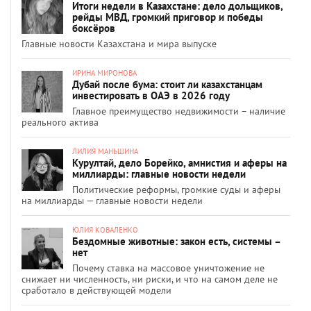
Итоги недели в Казахстане: дело дольщиков,
рейды МВД, громкий приговор и победы
боксёров
Главные новости Казахстана и мира выпуске
ИРИНА МИРОНОВА
Дубай после бума: стоит ли казахстанцам
инвестировать в ОАЭ в 2026 году
Главное преимущество недвижимости – наличие
реального актива
ЛИЛИЯ МАНЬШИНА
Курултай, дело Борейко, амнистия и аферы на
миллиарды: главные новости недели
Политические реформы, громкие суды и аферы
на миллиарды — главные новости недели
ЮЛИЯ КОВАЛЕНКО
Бездомные животные: закон есть, системы –
нет
Почему ставка на массовое уничтожение не
снижает ни численность, ни риски, и что на самом деле не
сработало в действующей модели