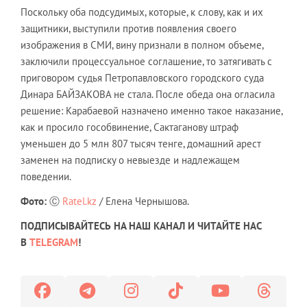
Поскольку оба подсудимых, которые, к слову, как и их
защитники, выступили против появления своего
изображения в СМИ, вину признали в полном объеме,
заключили процессуальное соглашение, то затягивать с
приговором судья Петропавловского городского суда
Динара БАЙЗАКОВА не стала. После обеда она огласила
решение: Карабаевой назначено именно такое наказание,
как и просило гособвинение, Сактаганову штраф
уменьшен до 5 млн 807 тысяч тенге, домашний арест
заменен на подписку о невыезде и надлежащем
поведении.
Фото:
Ⓒ
Ratel.kz
/ Елена Чернышова.
ПОДПИСЫВАЙТЕСЬ НА НАШ КАНАЛ И ЧИТАЙТЕ НАС
В
TELEGRAM
!