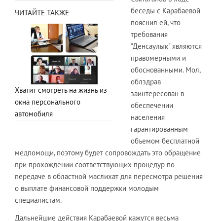
беседы с Карабаевой
ЧИТАЙТЕ ТАКЖЕ
пояснил ей, что
требования
"Денсаулык" являются
правомерными и
обоснованными. Мол,
облздрав
Хватит смотреть на жизнь из
заинтересован в
окна персонального
обеспечении
автомобиля
населения
гарантированным
объемом бесплатной
медпомощи, поэтому будет сопровождать это обращение
при прохождении соответствующих процедур по
передаче в областной маслихат для пересмотра решения
о выплате финансовой поддержки молодым
специалистам.
Дальнейшие действия Карабаевой кажутся весьма