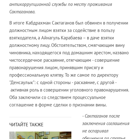
антикоррупционной службы по месту проживания
Сактаганова.
В итоге Кабдрахман Сактаганов был обвинен в получении
должностным лицом взятки за содействие в пользу
взяткодателя, а Айнагуль Карабаева – в даче взятки
должностному лицу. Обстоятельством, смягчающим вину
чиновника, находящегося под домашним арестом, названо
чистосердечное раскаяние, отягчающим - совершение
правонарушения лицом, принявшим присягу и
профессиональную клятву. То же самое по директору
"Денсаулык": с одной стороны - раскаяние, с другой -
активная роль в совершении уголовного правонарушения.
Оба заключили со следствием процессуальное
соглашение в форме сделки о признании вины.
- Сактаганов после
заключения соглашения
ЧИТАЙТЕ ТАКЖЕ
не оспаривал
обвинения по статье