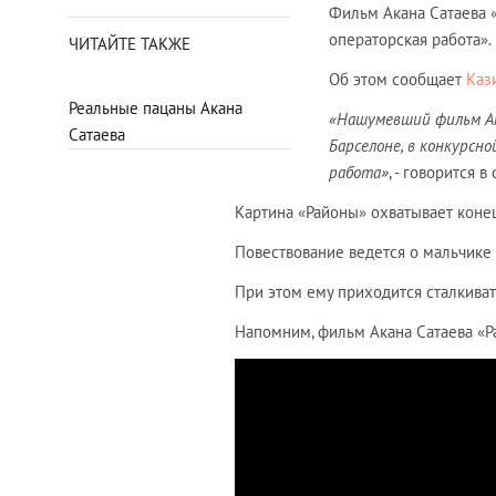
Фильм Акана Сатаева 
операторская работа».
ЧИТАЙТЕ ТАКЖЕ
Об этом сообщает
Каз
Реальные пацаны Акана
«Нашумевший фильм Ак
Сатаева
Барселоне, в конкурсн
работа»
, - говорится 
Картина «Районы» охватывает коне
Повествование ведется о мальчике 
При этом ему приходится сталкива
Напомним, фильм Акана Сатаева «Р