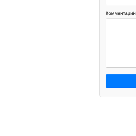
Комментарий