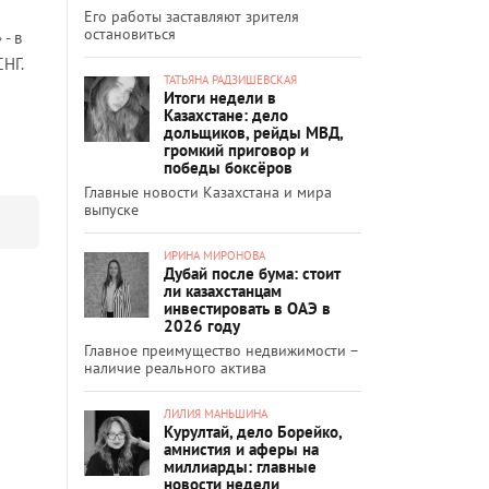
Его работы заставляют зрителя
остановиться
- в
СНГ.
ТАТЬЯНА РАДЗИШЕВСКАЯ
Итоги недели в
Казахстане: дело
дольщиков, рейды МВД,
громкий приговор и
победы боксёров
Главные новости Казахстана и мира
выпуске
ИРИНА МИРОНОВА
Дубай после бума: стоит
ли казахстанцам
инвестировать в ОАЭ в
2026 году
Главное преимущество недвижимости –
наличие реального актива
ЛИЛИЯ МАНЬШИНА
Курултай, дело Борейко,
амнистия и аферы на
миллиарды: главные
новости недели