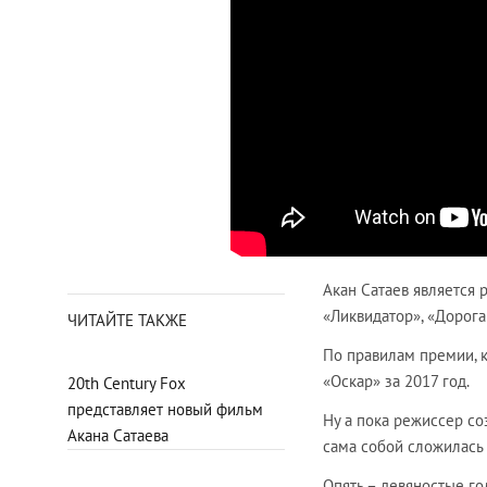
Акан Сатаев является
«Ликвидатор», «Дорога 
ЧИТАЙТЕ ТАКЖЕ
По правилам премии, 
«Оскар» за 2017 год.
20th Century Fox
представляет новый фильм
Ну а пока режиссер со
Акана Сатаева
сама собой сложилась 
Опять – девяностые го