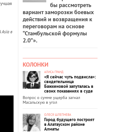
Лучшая
бы рассмотреть
вариант заморозки боевых
действий и возвращения к
переговорам на основе
Asia в
“Стамбульской формулы
2.0”».
КОЛОНКИ
АЛИСА ГРАНД
«Я сейчас чуть подвисла»:
свидетельница
Бажкеновой запуталась в
своих показаниях в суде
Вопрос о сумме ущерба загнал
Масальскую в угол
ОЛЕСЯ ШЛЕПНЕВА
Город будущего построят
в Алатауском районе
Алматы