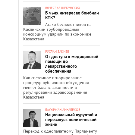
ВЯЧЕСЛАВ ЩЕКУНСКИХ
В чьих интересах бомбили
КТК?
Атаки беспилотников на
Каспийский трубопроводный
консорциум ударили по экономике
Казахстана
РУСЛАН ЗАКИЕВ
От доступа к медицинской
помощи до
лекарственного
обеспечения
Как системное игнорирование
процедур публичного обсуждения
меняет баланс законности в
регулировании здравоохранения
Казахстана
БАУЫРЖАН АЙНАБЕКОВ
Национальный курултай и
перезапуск политической
жизни
Переход к однопалатному Парламенту