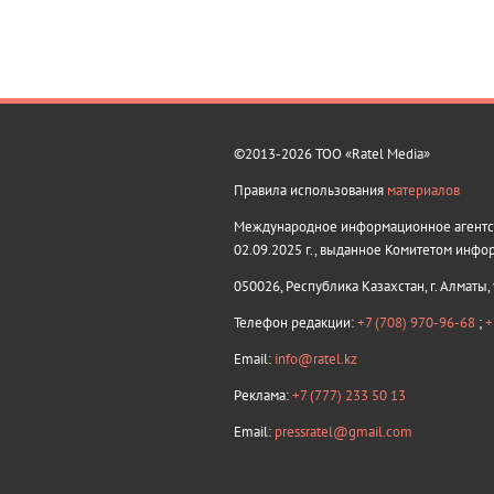
©2013-2026 ТОО «Ratel Media»
Правила использования
материалов
Международное информационное агентств
02.09.2025 г., выданное Комитетом инфо
050026, Республика Казахстан, г. Алматы,
Телефон редакции:
+7 (708) 970-96-68
;
+
Email:
info@ratel.kz
Реклама:
+7 (777) 233 50 13
Email:
pressratel@gmail.com