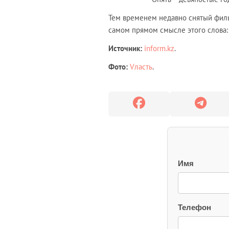
Тем временем недавно снятый филь
самом прямом смысле этого слова: 
Источник:
inform.kz
.
Фото:
Vласть
.
Имя
Телефон