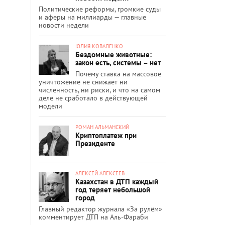
Политические реформы, громкие суды
и аферы на миллиарды — главные
новости недели
ЮЛИЯ КОВАЛЕНКО
Бездомные животные:
закон есть, системы – нет
Почему ставка на массовое
уничтожение не снижает ни
численность, ни риски, и что на самом
деле не сработало в действующей
модели
РОМАН АЛЬМАНСКИЙ
Криптоплатеж при
Президенте
АЛЕКСЕЙ АЛЕКСЕЕВ
Казахстан в ДТП каждый
год теряет небольшой
город
Главный редактор журнала «За рулём»
комментирует ДТП на Аль-Фараби