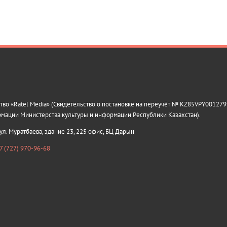
о «Ratel Media» (Свидетельство о постановке на переучёт № KZ85VPY0012799
рмации Министерства культуры и информации Республики Казахстан).
 ул. Муратбаева, здание 23, 225 офис, БЦ Дарын
7 (727) 970-96-68