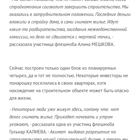
стройкомпания соизволит завершить строительство. Мы
оказались в затруднительном положении. Последние деньги
вложили в стройку дома, а сами снимаем жилье. Идут
какие-то разбирательства, заседания межведомственной
комиссии, но дело не сдвигается с мертвой точки, -
рассказала участница флешмоба Алина МЕШКОВА.
Сейчас построен только один блок из планируемых
четырех, да и тот не полностью. Некоторые инвесторы не
понарошку поселились в своих квартирах, хотя
нахождение на строительном объекте может быть опасно
для жизни.
- Некоторые люди уже живут здесь, потому что нет
денег снимать жилье. Приходят ночевать и утром
уезжают,
- рассказала одна из участниц флешмоба
Гульнар КАЛИЕВА. -
Акимат выдавал разрешение на
строительство нашей строительной фирме, а теперь мы