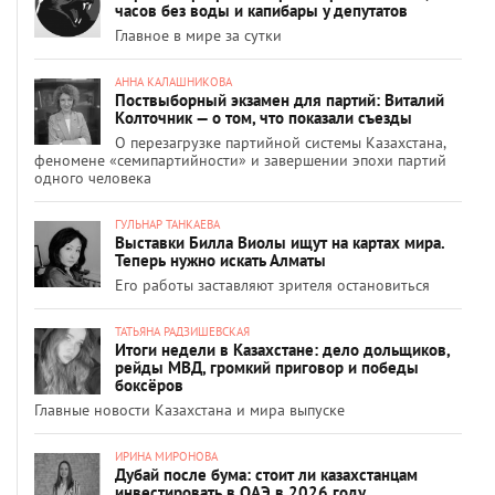
часов без воды и капибары у депутатов
Главное в мире за сутки
АННА КАЛАШНИКОВА
Поствыборный экзамен для партий: Виталий
Колточник — о том, что показали съезды
О перезагрузке партийной системы Казахстана,
феномене «семипартийности» и завершении эпохи партий
одного человека
ГУЛЬНАР ТАНКАЕВА
Выставки Билла Виолы ищут на картах мира.
Теперь нужно искать Алматы
Его работы заставляют зрителя остановиться
ТАТЬЯНА РАДЗИШЕВСКАЯ
Итоги недели в Казахстане: дело дольщиков,
рейды МВД, громкий приговор и победы
боксёров
Главные новости Казахстана и мира выпуске
ИРИНА МИРОНОВА
Дубай после бума: стоит ли казахстанцам
инвестировать в ОАЭ в 2026 году