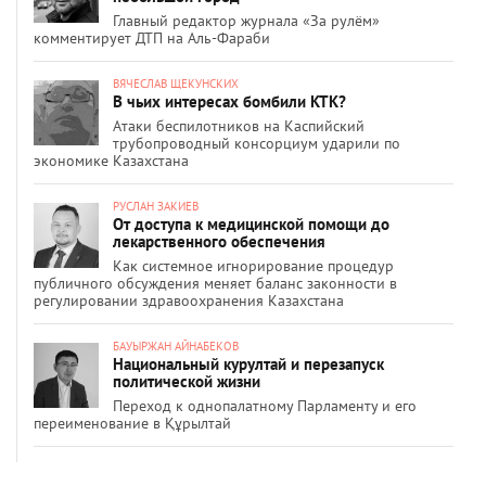
Главный редактор журнала «За рулём»
комментирует ДТП на Аль-Фараби
ВЯЧЕСЛАВ ЩЕКУНСКИХ
В чьих интересах бомбили КТК?
Атаки беспилотников на Каспийский
трубопроводный консорциум ударили по
экономике Казахстана
РУСЛАН ЗАКИЕВ
От доступа к медицинской помощи до
лекарственного обеспечения
Как системное игнорирование процедур
публичного обсуждения меняет баланс законности в
регулировании здравоохранения Казахстана
БАУЫРЖАН АЙНАБЕКОВ
Национальный курултай и перезапуск
политической жизни
Переход к однопалатному Парламенту и его
переименование в Құрылтай