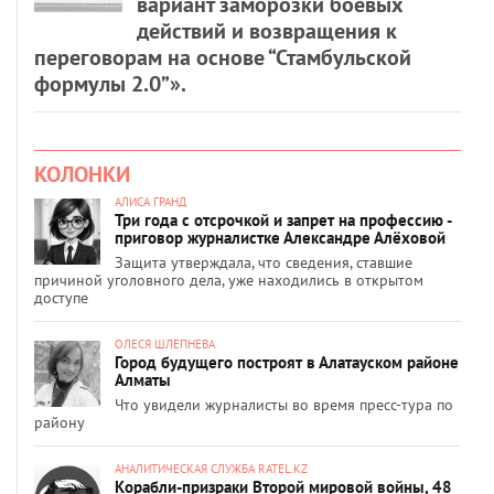
вариант заморозки боевых
действий и возвращения к
переговорам на основе “Стамбульской
формулы 2.0”».
КОЛОНКИ
АЛИСА ГРАНД
Три года с отсрочкой и запрет на профессию -
приговор журналистке Александре Алёховой
Защита утверждала, что сведения, ставшие
причиной уголовного дела, уже находились в открытом
доступе
ОЛЕСЯ ШЛЕПНЕВА
Город будущего построят в Алатауском районе
Алматы
Что увидели журналисты во время пресс-тура по
району
АНАЛИТИЧЕСКАЯ СЛУЖБА RATEL.KZ
Корабли-призраки Второй мировой войны, 48