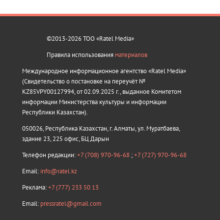
©2013-2026 ТОО «Ratel Media»
Правила использования
материалов
Международное информационное агентство «Ratel Media»
(Свидетельство о постановке на переучёт №
KZ85VPY00127994, от 02.09.2025 г., выданное Комитетом
информации Министерства культуры и информации
Республики Казахстан).
050026, Республика Казахстан, г. Алматы, ул. Муратбаева,
здание 23, 225 офис, БЦ Дарын
Телефон редакции:
+7 (708) 970-96-68
;
+7 (727) 970-96-68
Email:
info@ratel.kz
Реклама:
+7 (777) 233 50 13
Email:
pressratel@gmail.com