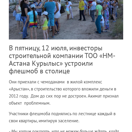
В пятницу, 12 июля, инвесторы
строительной компании ТОО «НМ-
Астана Курылыс» устроили
флешмоб в столице
Они приехали с чемоданами в жилой комплекс
«Арыстан», в строительство которого вложили деньги в
2012 году. Дом до сих пор не достроен. Акимат признал
объект проблемным.
Участники флешмоба поднялись по лестнице каждый в
свои квартиры, имитируя заселение.
- Мы хотим показать, что не можем больше ждать, когда